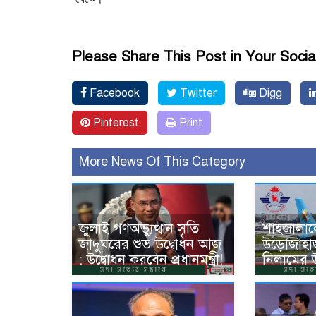
Please Share This Post in Your Socia
Facebook
Twitter
Digg
Pinterest
Print
More News Of This Category
জুলাই গণঅভ্যুত্থান সৃতি
শাহজালাল
জাদুঘরের শুভ উদ্বোধন আজ
উড়োজাহা
: উদ্বোধন করবেন প্রধানমন্ত্রী!
নিলামের 