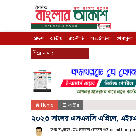
প্রচ্ছদ
জাতীয়
রাজনীতি
আন্তর্জাতিক
খেলাধুলা
শিরোনাম :
Home
জাতীয়
২০২৩ সালের এসএসসি এপ্রিলে, এইচএ
তথ্য সংগ্রহেঃ মোঃ ইকবাল হোসেন শুভ email:bangl