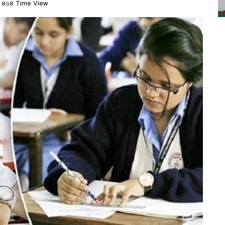
৪০৪ Time View