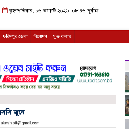
বৃহস্পতিবার, ০৬ অগাস্ট ২০২৬, ০৮:৪৬ পূর্বাহ্ন
ফরিদপুর জেলা
বিনোদন
মুক্ত কলাম
সসি জুনে
ar.akash.sif@gmail.com