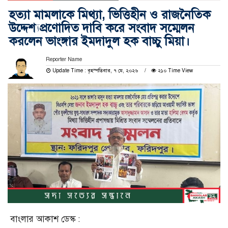
হত্যা মামলাকে মিথ্যা, ভিত্তিহীন ও রাজনৈতিক
উদ্দেশ্যপ্রণোদিত দাবি করে সংবাদ সম্মেলন
করলেন ভাংঙ্গার ইমদাদুল হক বাচ্চু মিয়া।
Reporter Name
Update Time : বৃহস্পতিবার, ৭ মে, ২০২৬
২১০ Time View
বাংলার আকাশ ডেস্ক :