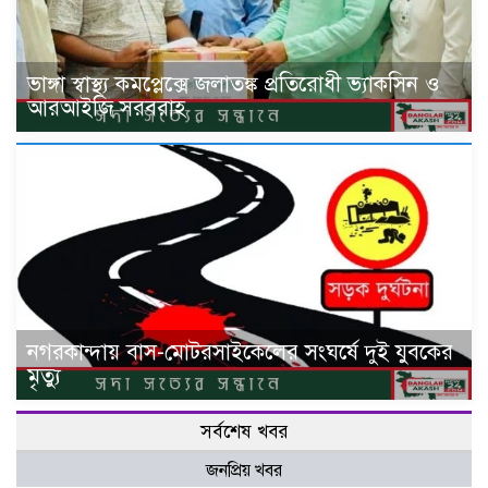
ভাঙ্গা স্বাস্থ্য কমপ্লেক্সে জলাতঙ্ক প্রতিরোধী ভ্যাকসিন ও
আরআইজি সরবরাহ
নগরকান্দায় বাস-মোটরসাইকেলের সংঘর্ষে দুই যুবকের
মৃত্যু
সর্বশেষ খবর
জনপ্রিয় খবর