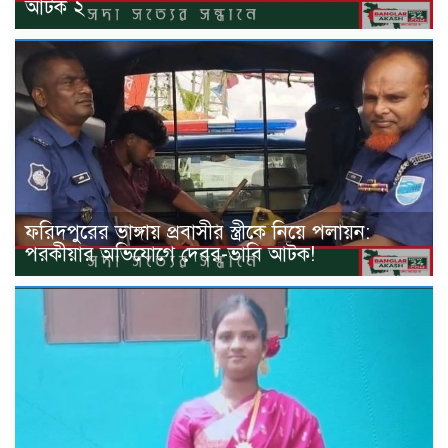
আটক ২
ফরিদপুরের ভাঙ্গায় প্রবাসীর স্ত্রীকে নিয়ে পলায়ন:
পরকীয়ার অভিযোগে দেবর-ভাবি আটক!