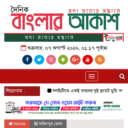
শুক্রবার, ০৭ অগাস্ট ২০২৬, ০১:১৭ পূর্বাহ্ন
Toggle
navigation
শিরোনাম :
নলছিটিতে একই ভবনের দুই ফ্ল্যাটে চুরি: নগদ টাকা ও 
Home
ফরিদপুর জেলা