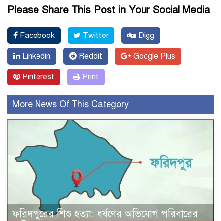
Please Share This Post in Your Social Media
Facebook
Twitter
Digg
Linkedin
Reddit
Google Plus
Pinterest
Print
More News Of This Category
ফরিদপুরের শিশু হত্যা: ধর্ষণের অভিযোগ পরিবারের