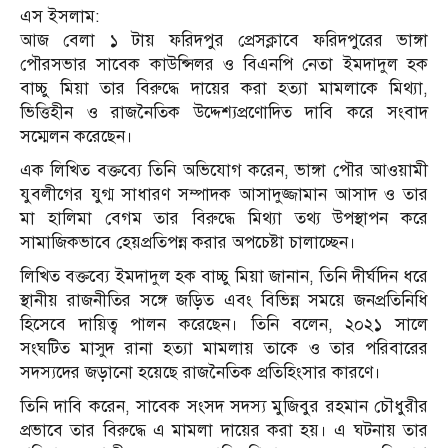
এস ইসলাম:
আজ বেলা ১ টায় ফরিদপুর প্রেসক্লাবে ফরিদপুরের ভাঙ্গা
পৌরসভার সাবেক কাউন্সিলর ও বিএনপি নেতা ইমদাদুল হক
বাচ্চু মিয়া তার বিরুদ্ধে দায়ের করা হত্যা মামলাকে মিথ্যা,
ভিত্তিহীন ও রাজনৈতিক উদ্দেশ্যপ্রণোদিত দাবি করে সংবাদ
সম্মেলন করেছেন।
এক লিখিত বক্তব্যে তিনি অভিযোগ করেন, ভাঙ্গা পৌর আওয়ামী
যুবলীগের যুগ্ম সাধারণ সম্পাদক আসাদুজ্জামান আসাদ ও তার
মা হালিমা বেগম তার বিরুদ্ধে মিথ্যা তথ্য উপস্থাপন করে
সামাজিকভাবে হেয়প্রতিপন্ন করার অপচেষ্টা চালাচ্ছেন।
লিখিত বক্তব্যে ইমদাদুল হক বাচ্চু মিয়া জানান, তিনি দীর্ঘদিন ধরে
স্থানীয় রাজনীতির সঙ্গে জড়িত এবং বিভিন্ন সময়ে জনপ্রতিনিধি
হিসেবে দায়িত্ব পালন করেছেন। তিনি বলেন, ২০২১ সালে
সংঘটিত মাসুদ রানা হত্যা মামলায় তাকে ও তার পরিবারের
সদস্যদের জড়ানো হয়েছে রাজনৈতিক প্রতিহিংসার কারণে।
তিনি দাবি করেন, সাবেক সংসদ সদস্য মুজিবুর রহমান চৌধুরীর
প্রভাবে তার বিরুদ্ধে এ মামলা দায়ের করা হয়। এ ঘটনায় তার