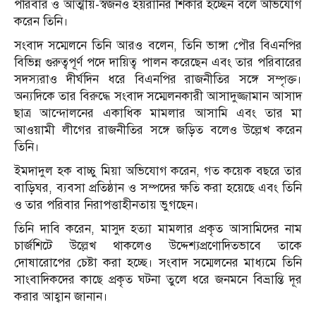
পরিবার ও আত্মীয়-স্বজনও হয়রানির শিকার হচ্ছেন বলে অভিযোগ
করেন তিনি।
সংবাদ সম্মেলনে তিনি আরও বলেন, তিনি ভাঙ্গা পৌর বিএনপির
বিভিন্ন গুরুত্বপূর্ণ পদে দায়িত্ব পালন করেছেন এবং তার পরিবারের
সদস্যরাও দীর্ঘদিন ধরে বিএনপির রাজনীতির সঙ্গে সম্পৃক্ত।
অন্যদিকে তার বিরুদ্ধে সংবাদ সম্মেলনকারী আসাদুজ্জামান আসাদ
ছাত্র আন্দোলনের একাধিক মামলার আসামি এবং তার মা
আওয়ামী লীগের রাজনীতির সঙ্গে জড়িত বলেও উল্লেখ করেন
তিনি।
ইমদাদুল হক বাচ্চু মিয়া অভিযোগ করেন, গত কয়েক বছরে তার
বাড়িঘর, ব্যবসা প্রতিষ্ঠান ও সম্পদের ক্ষতি করা হয়েছে এবং তিনি
ও তার পরিবার নিরাপত্তাহীনতায় ভুগছেন।
তিনি দাবি করেন, মাসুদ হত্যা মামলার প্রকৃত আসামিদের নাম
চার্জশিটে উল্লেখ থাকলেও উদ্দেশ্যপ্রণোদিতভাবে তাকে
দোষারোপের চেষ্টা করা হচ্ছে। সংবাদ সম্মেলনের মাধ্যমে তিনি
সাংবাদিকদের কাছে প্রকৃত ঘটনা তুলে ধরে জনমনে বিভ্রান্তি দূর
করার আহ্বান জানান।