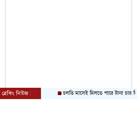
ব্রেকিং নিউজ :
চলতি মাসেই মিলতে পারে টানা চার দিনের ছু