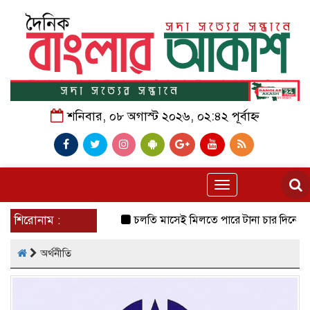
শনিবার, ০৮ অগাস্ট ২০২৬, ০২:৪২ পূর্বাহ্ন
Toggle
navigation
শিরোনাম :
চলতি মাসেই মিলতে পারে টানা চার দিনের ছুটির সু
অর্থনীতি