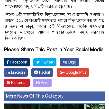
আদানির বিদ্যুৎকেন্দ্র থেকে সরবরাহ বন্ধ হওয়ায় দেশের
পশ্চিমাঞ্চলে বিদ্যুৎ বিভ্রাট আরও বেড়ে যায়।
দেশের ৫টি কয়লাভিত্তিক বিদ্যুৎকেন্দ্রের মধ্যে জ্বালানি সংকটে ১
হাজার ৩২০ মেগাওয়াট সক্ষমতার পায়রা বিদ্যুৎকেন্দ্র বন্ধ হয় গত
৫ জুন। এ ছাড়া, আরও ৩টি বিদ্যুৎকেন্দ্র অর্ধেক সক্ষমতায়
চললেও ঝাড়খণ্ডের আদানি পাওয়ার থেকে বিদ্যুৎ সরবরাহ
নিয়মিত ছিল।
Please Share This Post in Your Social Media
Facebook
Twitter
Digg
Linkedin
Reddit
Google Plus
Pinterest
Print
More News Of This Category