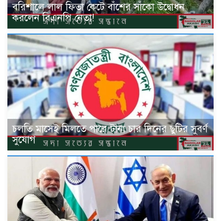
বরিশালে লাল ফিতা কেটে বাঁশের সাঁকো উদ্বোধন
করলেন বিএনপি নেতা!
চলতি মাসেই মিলতে পারে টানা চার দিনের ছুটির সুবর্ণ
সুযোগ