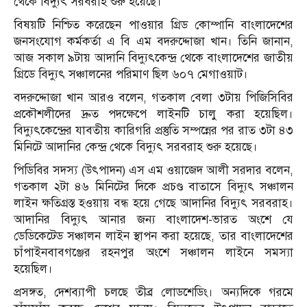
থেকে বিদ্যুৎ সরবরাহ শুরু হয়েছে।
বিষয়টি নিশ্চিত করেছেন পাওয়ার গ্রিড কোম্পানি বাংলাদেশের
জনসংযোগ কর্মকর্তা এ বি এম বদরুদ্দোজা খান। তিনি জানান,
আজ সকাল ৯টায় আদানি বিদ্যুৎকেন্দ্র থেকে বাংলাদেশের জাতীয়
গ্রিডে বিদ্যুৎ সঞ্চালনের পরিমাণ ছিল ৬০৭ মেগাওয়াট।
বদরুদ্দোজা খান আরও বলেন, গতকাল বেলা ৩টায় পিজিসিবির
প্রকৌশলীদের দ্রুত পদক্ষেপে লাইনটি চালু করা হয়েছিল।
বিদ্যুৎকেন্দ্রের যাবতীয় কারিগরি প্রস্তুতি সম্পন্নের পর রাত ৩টা ৪৩
মিনিটে আদানির কেন্দ্র থেকে বিদ্যুৎ সরবরাহ শুরু হয়েছে।
পিডিবির সদস্য (উৎপাদন) এস এম ওয়াজেদ আলী সরদার বলেন,
গতকাল ২টা ৪৬ মিনিটের দিকে প্রচণ্ড বাতাসে বিদ্যুৎ সঞ্চালন
লাইন ক্ষতিগ্রস্ত হওয়ায় বন্ধ হয়ে গেছে আদানির বিদ্যুৎ সরবরাহ।
আদানির বিদ্যুৎ আনার জন্য বাংলাদেশ-ভারত অংশে যে
ডেডিকেটেড সঞ্চালন লাইন স্থাপন করা হয়েছে, তার বাংলাদেশের
চাঁপাইনবাবগঞ্জের রহনপুর অংশে সঞ্চালন লাইনে সমস্যা
হয়েছিল।
প্রসঙ্গত, দেশব্যাপী চলছে তীব্র লোডশেডিং। অন্যদিকে গরমে