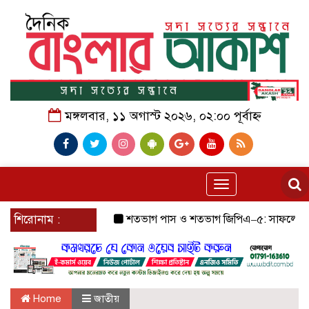
মঙ্গলবার, ১১ অগাস্ট ২০২৬, ০২:০০ পূর্বাহ্ন
Toggle
navigation
শিরোনাম :
শতভাগ পাস ও শতভাগ জিপিএ–৫: সাফল্যের ধারা বজা
Home
জাতীয়