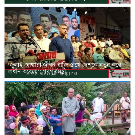
‘জুলাই যোদ্ধারা জীবন বাজি রেখে দেশকে নতুন করে
স্বাধীন করেছে’: গণপূর্তমন্ত্রী