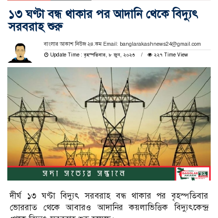
১৩ ঘণ্টা বন্ধ থাকার পর আদানি থেকে বিদ্যুৎ
সরবরাহ শুরু
বাংলার আকাশ নিউজ ২৪.কম Email: banglarakashnews24@gmail.com
Update Time : বৃহস্পতিবার, ৮ জুন, ২০২৩
২২৭ Time View
দীর্ঘ ১৩ ঘণ্টা বিদ্যুৎ সরবরাহ বন্ধ থাকার পর বৃহস্পতিবার
ভোররাত থেকে আবারও আদানির কয়লাভিত্তিক বিদ্যুৎকেন্দ্র