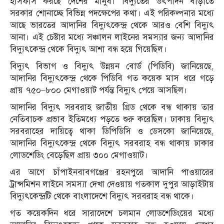
হাঁসফাঁস করছে দেশের মানুষ। বিদ্যুতের উৎপাদন বাড়াতে
সরকার শোনাচ্ছে বিভিন্ন পদক্ষেপের কথা। এই পরিকল্পনার মধ্যে
আছে ভারতের আদানির বিদ্যুৎকেন্দ্র থেকে আরও বেশি বিদ্যুৎ
আনা। এই চেষ্টার মধ্যে সঞ্চালন লাইনের সমস্যার জন্য আদানির
বিদ্যুৎকেন্দ্র থেকে বিদ্যুৎ আশা বন্ধ হয়ে গিয়েছিল।
বিদ্যুৎ বিভাগ ও বিদ্যুৎ উন্নয়ন বোর্ড (পিডিবি) জানিয়েছে,
আদানির বিদ্যুৎকেন্দ্র থেকে পিডিবি গত কয়েক মাস ধরে গড়ে
প্রায় ৭৫০–৮০০ মেগাওয়াট পর্যন্ত বিদ্যুৎ পেয়ে আসছিল।
আদানির বিদ্যুৎ সরবরাহ জাতীয় গ্রিড থেকে বন্ধ থাকায় তার
নেতিবাচক প্রভাব ইতিমধ্যে পড়তে শুরু করেছিল। ঢাকায় বিদ্যুৎ
সরবরাহের দায়িত্বে থাকা ডিপিডিসি ও ডেসকো জানিয়েছে,
আদানির বিদ্যুৎকেন্দ্র থেকে বিদ্যুৎ সরবরাহ বন্ধ থাকায় ঢাকার
লোডশেডিং বেড়েছিল প্রায় ৩০০ মেগাওয়াট।
এর আগে চাঁপাইনবাবগঞ্জের রহনপুরে আদানি পাওয়ারের
ট্রান্সমিশন লাইনে সমস্যা দেখা দেওয়ায় গতকাল দুপুর আড়াইটায়
বিদ্যুৎকেন্দ্রটি থেকে বাংলাদেশে বিদ্যুৎ সরবরাহ বন্ধ থাকে।
গত কয়েকদিন ধরে সারাদেশে চলমান লোডশেডিংয়ের মধ্যে