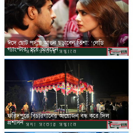
ঈদে ছোট পর্দায় আগুন ছড়াবেন তিশা: ‘লেডি
গ্যাংস্টার’ হয়ে আসছেন
ফরিদপুরে বিচারগানের আয়োজন বন্ধ করে দিল
প্রশাসন