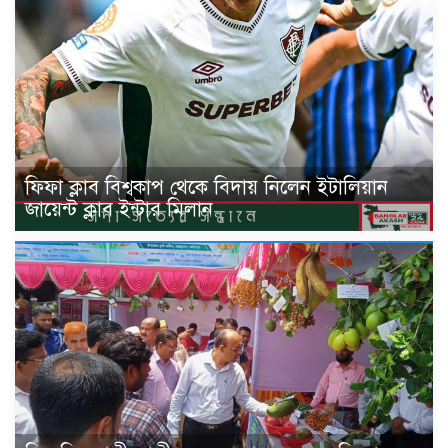
ফিফা ক্লাব বিশ্বকাপ থেকে বিদায় নিলেন ইটালিয়ান
জায়েন্ট ক্লাব ইন্টার মিলান