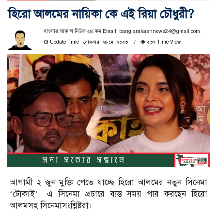
হিরো আলমের নায়িকা কে এই রিয়া চৌধুরী?
বাংলার আকাশ নিউজ ২৪.কম Email: banglarakashnews24@gmail.com
Update Time : সোমবার, ২৯ মে, ২০২৩
২৩৭ Time View
আগামী ২ জুন মুক্তি পেতে যাচ্ছে হিরো আলমের নতুন সিনেমা
‘টোকাই’। এ সিনেমা প্রচারে ব্যস্ত সময় পার করছেন হিরো
আলমসহ সিনেমাসংশ্লিষ্টরা।