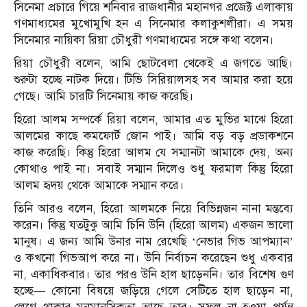
সিনেমা প্রচারে গিয়ে শনিবার রাজধানীর মহানগর প্রজেক্ট এলাকায়
গণমাধ্যমের মুখোমুখি হন এ সিনেমার কলাকুশলীরা। এ সময়
সিনেমার নায়িকা রিয়া চৌধুরী গণমাধ্যমের সঙ্গে কথা বলেন।
রিয়া চৌধুরী বলেন, আমি ছোটবেলা থেকেই এ জগতে আছি।
শুরুটা হচ্ছে নাটক দিয়ে। টিভি সিরিয়ালসহ সব আমার করা হয়ে
গেছে। আমি চারটি সিনেমায় কাজ করেছি।
হিরো আলম সম্পর্কে রিয়া বলেন, আমার এত মুভির মাঝে হিরো
আলমের কাছে কমফোর্ট জোন পাই। আমি বড় বড় প্রডাকশনে
কাজ করেছি। কিন্তু হিরো আলম যে সম্মানটা আমাকে দেয়, অন্য
কোথাও পাই না। সবাই সম্মান দিলেও শুধু ফরমাল কিন্তু হিরো
আলম হৃদয় থেকে আমাকে সম্মান করে।
তিনি আরও বলেন, হিরো আলমকে নিয়ে বিভিন্নজন নানা মন্তব্যে
করেন। কিন্তু যতটুকু আমি চিনি উনি (হিরো আলম) একজন ভালো
মানুষ। এ জন্য আমি উনার নাম রেখেছি ‘নেভার গিভ আপম্যান’
ও কখনো গিভআপ করে না। উনি নির্বাচন করেছেন শুধু একবার
না, একাধিকবার। তার পরও উনি হাল ছাড়েননি। তার বিশেষ গুণ
হচ্ছে— কোনো বিষয়ে জড়িয়ে গেলে সেটিতে হাল ছাড়েন না,