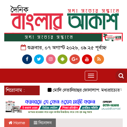
শুক্রবার, ০৭ অগাস্ট ২০২৬, ০৯:২৫ পূর্বাহ্ন
Toggle
navigation
শিরোনাম :
মোদি নেতানিয়াহুর ফোনালাপ: মধ্যপ্রাচ্যের যুদ্ধ ও
Home
বিনোদন