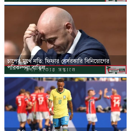
চাপের মুখে নতি: ফিফার বেসরকারি বিনিয়োগের
পরিকল্পনা বাতিল