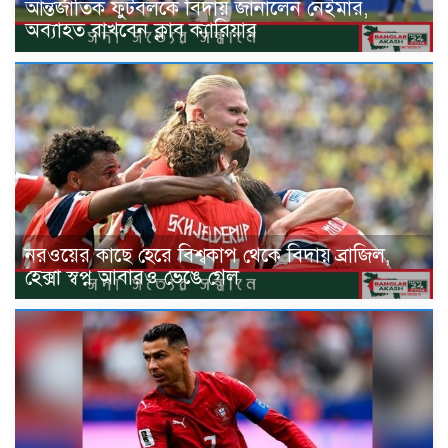
আন্তর্জাতিক ফুটবলকে বিদায় জানালেন নেইমার,
অব্যাহত রাখবেন ক্লাব ক্যারিয়ার
নরওয়ের কাছে হেরে বিশ্বকাপ থেকে বিদায় ব্রাজিল,
হেক্সা স্বপ্ন আবারও ভেঙে গেল