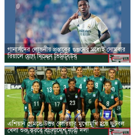
গানার্সদের লোভনীয় প্রস্তাবের গুঞ্জনের মধ্যেই সোমবার
রিয়ালে যোগ দিচ্ছেন ভিনিসিউস
এশিয়ান গেমসে উত্তর কোরিয়ার মুখোমুখি হয়ে ফুটবল
খেলা শুরু করবে বাংলাদেশ নারী দল!