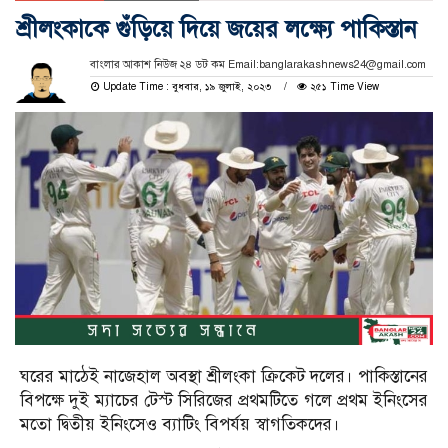
শ্রীলংকাকে গুঁড়িয়ে দিয়ে জয়ের লক্ষ্যে পাকিস্তান
বাংলার আকাশ নিউজ ২৪ ডট কম Email:banglarakashnews24@gmail.com
Update Time : বুধবার, ১৯ জুলাই, ২০২৩
২৫১ Time View
ঘরের মাঠেই নাজেহাল অবস্থা শ্রীলংকা ক্রিকেট দলের। পাকিস্তানের
বিপক্ষে দুই ম্যাচের টেস্ট সিরিজের প্রথমটিতে গলে প্রথম ইনিংসের
মতো দ্বিতীয় ইনিংসেও ব্যাটিং বিপর্যয় স্বাগতিকদের।