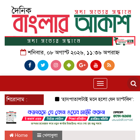
শনিবার, ০৮ অগাস্ট ২০২৬, ১১:৩৬ অপরাহ্ন
Toggle
navigation
শিরোনাম :
‘হাসপাতালটাই মনে হলো যেন ডাস্টবিন’: জেনারেল হ
Home
খেলাধুলা