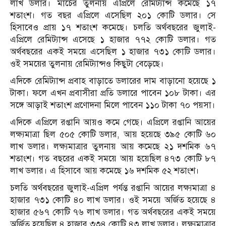
লাখ ডলার। মার্চের তুলনায় এপ্রিলে রেমিট্যান্স কমেছে ১৭
শতাংশ। গত বছর এপ্রিলে এসেছিল ২০১ কোটি ডলার। সে
হিসাবেও প্রায় ১৭ শতাংশ কমেছে। চলতি অর্থবছরের জুলাই-
এপ্রিলে রেমিট্যান্স এসেছে ১ হাজার ৭৭২ কোটি ডলার। গত
অর্থবছরের একই সময়ে এসেছিল ১ হাজার ৭৩১ কোটি ডলার।
ওই সময়ের তুলনায় রেমিট্যান্সও কিছুটা বেড়েছে।
এদিকে রেমিট্যান্স প্রবাহ বাড়াতে ডলারের দাম বাড়ানো হয়েছে ১
টাকা। ফলে এখন প্রবাসীরা প্রতি ডলারে পাবেন ১০৮ টাকা। এর
সঙ্গে আড়াই শতাংশ প্রণোদনা মিলে পাবেন ১১০ টাকা ৭০ পয়সা।
এদিকে এপ্রিলে রপ্তানি আয়ও কমে গেছে। এপ্রিলে রপ্তানি আয়ের
লক্ষ্যমাত্রা ছিল ৫০৫ কোটি ডলার, আয় হয়েছে ৩৯৫ কোটি ৬০
লাখ ডলার। লক্ষ্যমাত্রার তুলনায় আয় কমেছে ২১ দশমিক ৬৭
শতাংশ। গত বছরের একই সময়ে আয় হয়েছিল ৪৭৩ কোটি ৮৭
লাখ ডলার। এ হিসাবে আয় কমেছে ১৬ দশমিক ৫২ শতাংশ।
চলতি অর্থবছরের জুলাই-এপ্রিল পর্যন্ত রপ্তানি আয়ের লক্ষ্যমাত্রা ৪
হাজার ৭৩১ কোটি ৪০ লাখ ডলার। ওই সময়ে অর্জিত হয়েছে ৪
হাজার ৫৬৭ কোটি ৭৬ লাখ ডলার। গত অর্থবছরের একই সময়ে
অর্জিত হয়েছিল ৪ হাজার ৩৩৪ কোটি ৪৩ লাখ ডলার। লক্ষ্যমাত্রার