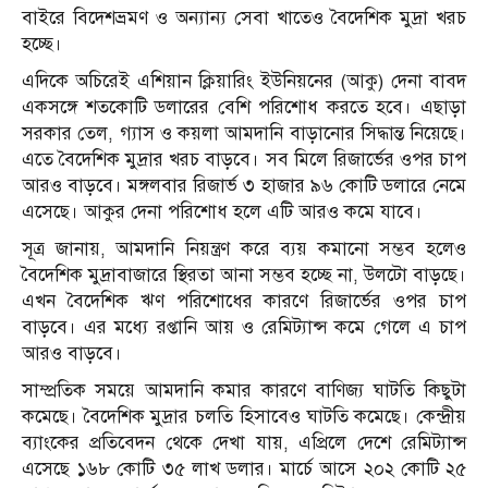
বাইরে বিদেশভ্রমণ ও অন্যান্য সেবা খাতেও বৈদেশিক মুদ্রা খরচ
হচ্ছে।
এদিকে অচিরেই এশিয়ান ক্লিয়ারিং ইউনিয়নের (আকু) দেনা বাবদ
একসঙ্গে শতকোটি ডলারের বেশি পরিশোধ করতে হবে। এছাড়া
সরকার তেল, গ্যাস ও কয়লা আমদানি বাড়ানোর সিদ্ধান্ত নিয়েছে।
এতে বৈদেশিক মুদ্রার খরচ বাড়বে। সব মিলে রিজার্ভের ওপর চাপ
আরও বাড়বে। মঙ্গলবার রিজার্ভ ৩ হাজার ৯৬ কোটি ডলারে নেমে
এসেছে। আকুর দেনা পরিশোধ হলে এটি আরও কমে যাবে।
সূত্র জানায়, আমদানি নিয়ন্ত্রণ করে ব্যয় কমানো সম্ভব হলেও
বৈদেশিক মুদ্রাবাজারে স্থিরতা আনা সম্ভব হচ্ছে না, উলটো বাড়ছে।
এখন বৈদেশিক ঋণ পরিশোধের কারণে রিজার্ভের ওপর চাপ
বাড়বে। এর মধ্যে রপ্তানি আয় ও রেমিট্যান্স কমে গেলে এ চাপ
আরও বাড়বে।
সাম্প্রতিক সময়ে আমদানি কমার কারণে বাণিজ্য ঘাটতি কিছুটা
কমেছে। বৈদেশিক মুদ্রার চলতি হিসাবেও ঘাটতি কমেছে। কেন্দ্রীয়
ব্যাংকের প্রতিবেদন থেকে দেখা যায়, এপ্রিলে দেশে রেমিট্যান্স
এসেছে ১৬৮ কোটি ৩৫ লাখ ডলার। মার্চে আসে ২০২ কোটি ২৫