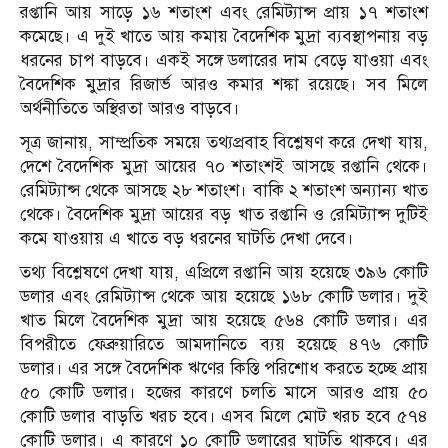
রপ্তানি আয় সাড়ে ১৬ শতাংশ এবং রেমিট্যান্স প্রায় ১৭ শতাংশ
কমেছে। এ দুই খাতে আয় কমায় বৈদেশিক মুদ্রা ব্যবস্থাপনায় বড়
ধরনের চাপ বাড়বে। একই সঙ্গে ডলারের দাম বেড়ে যাওয়া এবং
বৈদেশিক মুদ্রার রিজার্ভ আরও কমার শঙ্কা রয়েছে। সব মিলে
অর্থনীতিতে অস্থিরতা আরও বাড়বে।
সূত্র জানায়, সাম্প্রতিক সময়ে তথ্যপ্রবাহ বিশ্লেষণ করে দেখা যায়,
দেশে বৈদেশিক মুদ্রা আয়ের ৭০ শতাংশই আসছে রপ্তানি থেকে।
রেমিট্যান্স থেকে আসছে ২৮ শতাংশ। বাকি ২ শতাংশ অন্যান্য খাত
থেকে। বৈদেশিক মুদ্রা আয়ের বড় খাত রপ্তানি ও রেমিট্যান্স দুটিই
কমে যাওয়ায় এ খাতে বড় ধরনের ঘাটতি দেখা দেবে।
তথ্য বিশ্লেষণে দেখা যায়, এপ্রিলে রপ্তানি আয় হয়েছে ৩৯৬ কোটি
ডলার এবং রেমিট্যান্স থেকে আয় হয়েছে ১৬৮ কোটি ডলার। দুই
খাত মিলে বৈদেশিক মুদ্রা আয় হয়েছে ৫৬৪ কোটি ডলার। এর
বিপরীতে ফেব্রুয়ারিতে আমদানিতে ব্যয় হয়েছে ৪৭৬ কোটি
ডলার। এর সঙ্গে বৈদেশিক ঋণের কিস্তি পরিশোধ করতে হচ্ছে প্রায়
৫০ কোটি ডলার। হজের কারণে চলতি মাসে আরও প্রায় ৫০
কোটি ডলার বাড়তি খরচ হবে। এসব মিলে মোট খরচ হবে ৫৭৪
কোটি ডলার। এ কারণে ১০ কোটি ডলারের ঘাটতি থাকবে। এর