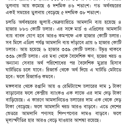
তুলনায় আয় কমেছে ৩ দশমিক ৪৬ শতাংশ। গত অর্থবছরের
একই সময়ের তুলনায় বেড়েছে ৫ দশমিক ৩৮ শতাংশ।
চলতি অর্থবছরের জুলাই-ফেব্রুয়ারিতে আমদানি ব্যয় হয়েছে ৪
হাজার ৮৮০ কোটি ডলার। এর সঙ্গে মার্চ ও এপ্রিলের আমদানি
ব্যয় বাবদ যোগ হবে আরও কমপক্ষে এক হাজার কোটি ডলার।
সব মিলে এপ্রিল পর্যন্ত আমদানি ব্যয় দাঁড়াবে প্রায় ৬ হাজার কোটি
ডলার। আয় হয়েছে ৬ হাজার ৩৩৯ কোটি ডলার। উদ্বৃত্ত থাকবে
৩৩৯ কোটি ডলার। এর মধ্য থেকে বৈদেশিক ঋণ, হজের খরচ ও
অন্যান্য সেবার অর্থ পরিশোধের পর বৈদেশিক মুদ্রার হিসাব
ঘাটতিতে চলে যাবে। রিজার্ভ থেকে অর্থ দিয়ে এ ঘাটতি মেটাতে
হবে। ফলে রিজার্ভও কমবে।
মঙ্গলবার থেকে রপ্তানি আয় ও রেমিট্যান্সে ডলারের দাম ১ টাকা
বাড়ানোর ফলে কেন্দ্রীয় ব্যাংকও এক লাফে এর দাম দেড় টাকা
বাড়িয়েছে। এ কারণে আমদানিতেও ডলারের দাম এক থেকে দেড়
টাকা বেড়েছে। ফলে আমদানি খরচ আরও বাড়বে। এতে দেশের
ভেতরে আমদানি পণ্যসহ শিল্পপণ্যের দামও বাড়বে। ফলে
মূল্যস্ফীতির হার আরও বেড়ে যাওয়ার আশঙ্কা রয়েছে।