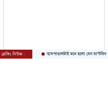
ব্রেকিং নিউজ :
‘হাসপাতালটাই মনে হলো যেন ডাস্টবিন’: জেনারেল