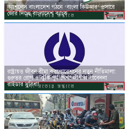
ক্যাশলেস বাংলাদেশ গঠনে ‘বাংলা কিউআর’ প্রসারে
জোর দিচ্ছে বাংলাদেশ ব্যাংক
রাষ্ট্রায়ত্ত জীবন বীমা করপোরেশনের নতুন নীতিমালা:
গুরুতর রোগ ও ঝুঁকি পূর্ণ পেশা জীবীরা পাবেননা
রাইডার সুবিধা!