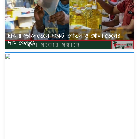
ঢাকায় ভোজ্যতেলে সংকট, বোতল ও খোলা তেলের
দাম বেড়েছে