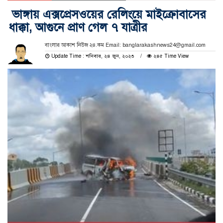
ভাঙ্গায় এক্সপ্রেসওয়ের রেলিংয়ে মাইক্রোবাসের
ধাক্কা, আগুনে প্রাণ গেল ৭ যাত্রীর
বাংলার আকাশ নিউজ ২৪.কম Email: banglarakashnews24@gmail.com
Update Time : শনিবার, ২৪ জুন, ২০২৩
২৪৫ Time View