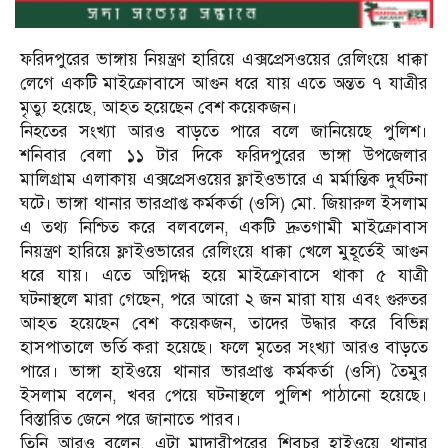
ফরিদপুরের ভাঙ্গায় নিয়ন্ত্রণ হারিয়ে এক্সপ্রেসওয়ের রেলিংয়ে ধাক্কা
লেগে একটি মাইক্রোবাসে আগুন ধরে যায় এতে অন্তত ৭ যাত্রীর
মৃত্যু হয়েছে, আহত হয়েছেন বেশ কয়েকজন।
নিহতের সংখ্যা আরও বাড়তে পারে বলে জানিয়েছে পুলিশ।
শনিবার বেলা ১১ টার দিকে ফরিদপুরের ভাঙ্গা উপজেলার
মালিগ্রাম এলাকায় এক্সপ্রেসওয়ের ফ্লাইওভারে এ মর্মান্তিক দুর্ঘটনা
ঘটে। ভাঙ্গা থানার ভারপ্রাপ্ত কর্মকর্তা (ওসি) মো. জিয়ারুল ইসলাম
এ তথ্য নিশ্চিত করে বলবলেন, একটি দ্রুতগামী মাইক্রোবাস
নিয়ন্ত্রণ হারিয়ে ফ্লাইওভারের রেলিংয়ে ধাক্কা খেলে মুহূর্তেই আগুন
ধরে যায়। এতে অগ্নিদগ্ধ হয়ে মাইক্রোবাসে থাকা ৫ যাত্রী
ঘটনাস্থলে মারা গেছেন, পরে আরো ২ জন মারা যায় এবং গুরুতর
আহত হয়েছেন বেশ কয়েকজন, তাদের উদ্ধার করে বিভিন্ন
হাসপাতালে ভর্তি করা হয়েছে। ফলে মৃতের সংখ্যা আরও বাড়তে
পারে। ভাঙ্গা হাইওয়ে থানার ভারপ্রাপ্ত কর্মকর্তা (ওসি) তৈমুর
ইসলাম বলেন, খবর পেয়ে ঘটনাস্থলে পুলিশ পাঠানো হয়েছে।
বিস্তারিত জেনে পরে জানাতে পারব।
তিনি আরও বলেন, এটা মাদারীপুরের শিবচর হাইওয়ে থানার