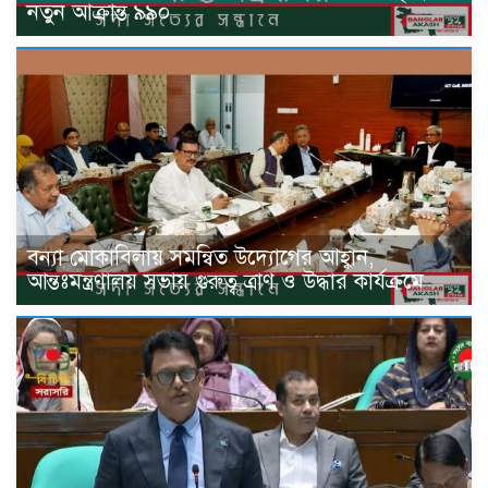
নতুন আক্রান্ত ৯৯০
বন্যা মোকাবিলায় সমন্বিত উদ্যোগের আহ্বান,
আন্তঃমন্ত্রণালয় সভায় গুরুত্ব ত্রাণ ও উদ্ধার কার্যক্রমে