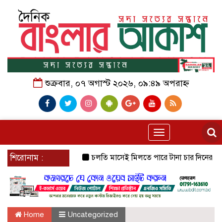
শুক্রবার, ০৭ অগাস্ট ২০২৬, ০৯:৪৯ অপরাহ্ন
Toggle
navigation
শিরোনাম :
চলতি মাসেই মিলতে পারে টানা চার দিনের ছুটির সুব
Home
Uncategorized