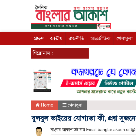
প্রচ্ছদ
জাতীয়
রাজনীতি
আন্তর্জাতিক
খেলাধুলা
শিরোনাম :
Home
খেলাধুলা
বুলবুল ভাইয়ের যোগ্যতা কী, প্রশ্ন সুজন
বাংলার আকাশ ডট কম Email:banglar.akash.sif@