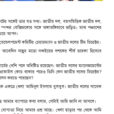
েটের সঙ্গেই তার যত সখ্য। জাতীয় দল, বয়সভিত্তিক জাতীয় দল,
পন্সর বেক্সিমকোর সঙ্গে অঙ্গাঅঙ্গিভাবে জড়িত। মাঝ পঞ্চাশের
বচেয়ে আপন।
ডেভেলপমেন্ট কমিটির চেয়ারম্যান ও জাতীয় দলের টিম ডিরেক্টর।
বেদিন নান্নুর মতো নব্বইয়ের দশকের শীর্ষ তারকা হিসেবে
ডের বেশি পদে অধিষ্টিত রয়েছেন। জাতীয় দলের ম্যানেজমেন্টের
প্রোফাইল কোচ থাকার পরেও তিনি কেন জাতীয় দলের ডিরেক্টর?
ব পালন করতে পারছেন?
১৯ থেকে একত্রে খেলা আমিনুল ইসলাম বুলবুল। জাতীয় দলের সাবেক
ছে আমার ব্যাপারে কথা বলার, সেটাই আমি জানি না আসলে।
ার যোগ্যতা নিয়ে আমার প্রশ্ন আছে। খেলা ছাড়ার পর থেকে আমি