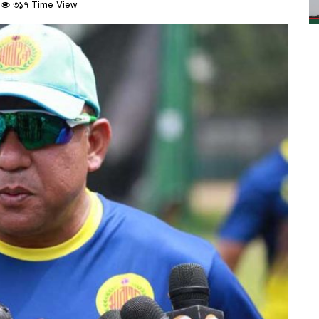
৩১৭ Time View