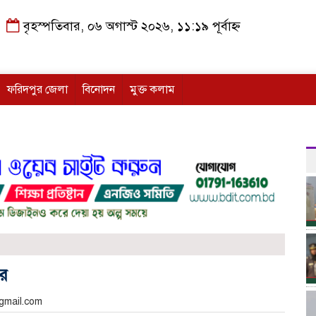
বৃহস্পতিবার, ০৬ অগাস্ট ২০২৬, ১১:১৯ পূর্বাহ্ন
ফরিদপুর জেলা
বিনোদন
মুক্ত কলাম
ের
gmail.com