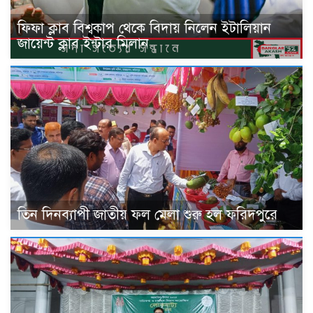
ফিফা ক্লাব বিশ্বকাপ থেকে বিদায় নিলেন ইটালিয়ান
জায়েন্ট ক্লাব ইন্টার মিলান
তিন দিনব্যাপী জাতীয় ফল মেলা শুরু হল ফরিদপুরে