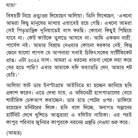
যায়!’
বিষয়টি নিয়ে প্রত্যুত্তর দিয়েছেন আলিয়া। তিনি লিখেছেন, ‘এখনো
আমরা কিছু মানুষের মাথায় এভাবেই রয়ে গেছি। এখনো আমরা
সেই পিতৃতান্ত্রিক দুনিয়াতেই বাস করছি। কোনো কিছুই পিছিয়ে
যাবে না। কেউ কাউকে তুলতে আসবে না। আমি একজন নারী,
পার্সেল নই। আমার বিশ্রাম নেওয়ার কোনো দরকার নেই; কিন্তু
জেনে ভালো লাগল যে আপনারা সবাই চিকিৎসকের সার্টিফিকেট
প্রাপ্ত। এটা ২০২২ সাল। আমরা এ ধরনের ধারণা থেকে দয়া করে
বের হতে পারি? এবার আমাকে যদি অব্যাহতি দেন, আমার শট
রেডি।’
আলিয়া ভাট তার ইনস্টাগ্রাম আইডিতে মা হচ্ছেন জানিয়ে ছবি
প্রকাশ করেন। এতে দেখা যায়, এ অভিনেত্রী হাসপাতালের বেডে
শারীরিক চেকআপ করাচ্ছেন। তার হাত পেটের ওপর। তাকিয়ে
রয়েছেন মনিটরের দিকে। ছবি বলে দিচ্ছে, অনাগত সন্তানের
হার্টবিট দেখে খুশিতে আত্মহারা এ বলিউড নায়িকা। এর পরই
কাপুর পরিবার জুনিয়র কাপুরকে বরণের প্রস্তুতি নেওয়া শুরু করে।
(আহৃত)