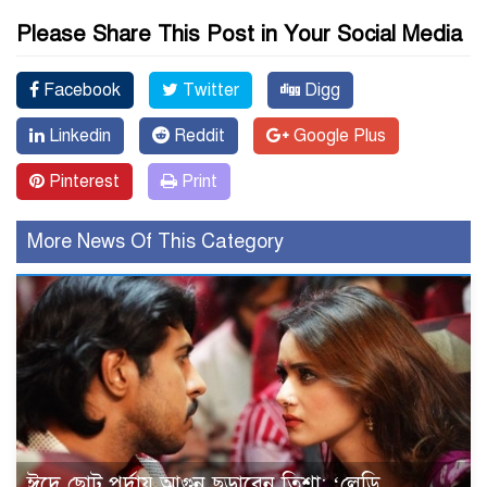
Please Share This Post in Your Social Media
Facebook
Twitter
Digg
Linkedin
Reddit
Google Plus
Pinterest
Print
More News Of This Category
ঈদে ছোট পর্দায় আগুন ছড়াবেন তিশা: ‘লেডি