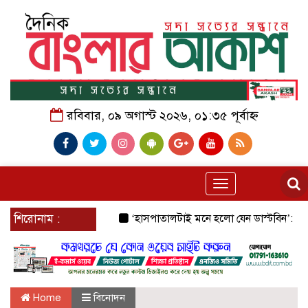
রবিবার, ০৯ অগাস্ট ২০২৬, ০১:৩৫ পূর্বাহ্ন
Toggle
navigation
শিরোনাম :
‘হাসপাতালটাই মনে হলো যেন ডাস্টবিন’: জেনারেল হ
Home
বিনোদন