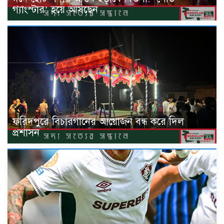
গ্যাংস্টার’ হয়ে আসছেন
ফরিদপুরে বিচারগানের আয়োজন বন্ধ করে দিল
প্রশাসন