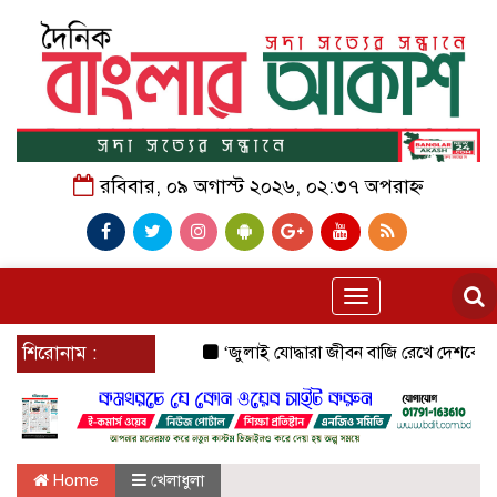
রবিবার, ০৯ অগাস্ট ২০২৬, ০২:৩৭ অপরাহ্ন
Toggle
navigation
শিরোনাম :
‘জুলাই যোদ্ধারা জীবন বাজি রেখে দেশকে নতুন করে 
Home
খেলাধুলা