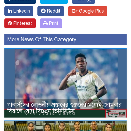
Linkedin
Reddit
Google Plus
Pinterest
Print
More News Of This Category
গানার্সদের লোভনীয় প্রস্তাবের গুঞ্জনের মধ্যেই সোমবার
রিয়ালে যোগ দিচ্ছেন ভিনিসিউস