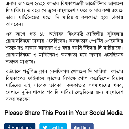
এবার আসছেন ২০২২ কাতার বিশ্বকাপজয়ী আর্জেন্টিনার আনহেল
দি মারিয়া। এ বছর মে-জুনে বাংলাদেশ সফরে আসার কথা রয়েছে
তার। মার্তিনেজের মতো দি মারিয়াও কলকাতা হয়ে ঢাকায়
আসবেন।
এর আগে গত ১৮ অক্টোবর কিংবদন্তি ব্রাজিলীয় ফুটবলার
রোনালদিনহো ঢাকায় এসেছিলেন। কলকাতার স্পোর্টস প্রোমোটার
শতদ্রু দত্ত ঢাকায় আনছেন ৩৫ বছর বয়সি উইঙ্গার দি মারিয়াকে।
রোনালদিনহো ও মার্তিনেজও কলকাতা হয়ে ঢাকায় এসেছিলেন
শতদ্রুর মাধ্যমে।
বর্তমানে পর্তুগিজ ক্লাব বেনফিকায় খেলছেন দি মারিয়া। কাতার
বিশ্বকাপের ফাইনালে ফ্রান্সের বিপক্ষে গোল করেছিলেন রিয়াল
মাদ্রিদের এই সাবেক তারকা। কলকাতার গণমাধ্যমের খবর,
সেখানে দুদিন থাকার পর দি মারিয়া দেড়দিনের জন্য বাংলাদেশ
সফর করবেন।
Please Share This Post in Your Social Media
Facebook
Twitter
Digg