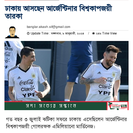
ঢাকায় আসছেন আর্জেন্টিনার বিশ্বকাপজয়ী
তারকা
banglar.akash.sif@gmail.com
Update Time : মঙ্গলবার, ৯ জানুয়ারী, ২০২৪
২৪৯ Time View
গত বছর ৩ জুলাই ঝটিকা সফরে ঢাকায় এসেছিলেন আর্জেন্টিনার
বিশ্বকাপজয়ী গোলরক্ষক এমিলিয়ানো মার্তিনেজ।