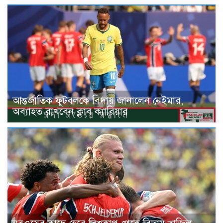
আন্তর্জাতিক ফুটবলকে বিদায় জানালেন নেইমার,
অব্যাহত রাখবেন ক্লাব ক্যারিয়ার