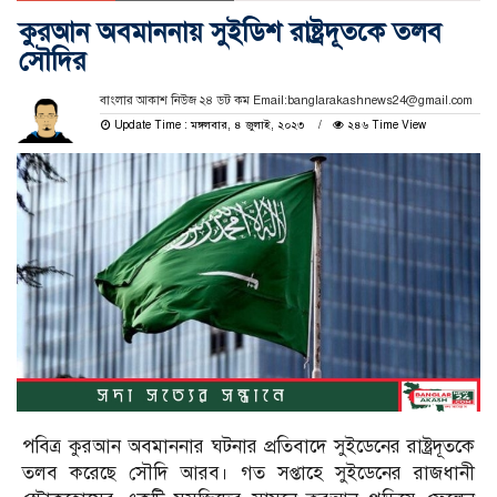
কুরআন অবমাননায় সুইডিশ রাষ্ট্রদূতকে তলব
সৌদির
বাংলার আকাশ নিউজ ২৪ ডট কম Email:banglarakashnews24@gmail.com
Update Time : মঙ্গলবার, ৪ জুলাই, ২০২৩
২৪৬ Time View
পবিত্র কুরআন অবমাননার ঘটনার প্রতিবাদে সুইডেনের রাষ্ট্রদূতকে
তলব করেছে সৌদি আরব। গত সপ্তাহে সুইডেনের রাজধানী