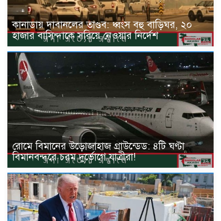
কানাডায় দাবানলের তাণ্ডব: ধ্বংস বহু বাড়িঘর, ২০
হাজার বাসিন্দাকে সরিয়ে নেওয়ার নির্দেশ
রোমে বিমানের উড়োজাহাজ গ্রাউন্ডেড: ৪টি ঘণ্টা
বিমানবন্দরে চরম দুর্ভোগে যাত্রীরা!