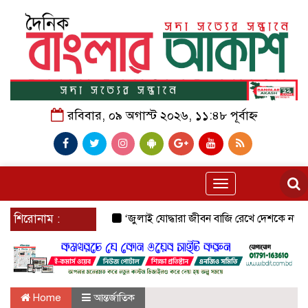
রবিবার, ০৯ অগাস্ট ২০২৬, ১১:৪৮ পূর্বাহ্ন
Toggle
navigation
শিরোনাম :
‘জুলাই যোদ্ধারা জীবন বাজি রেখে দেশকে নতুন করে স্ব
Home
আন্তর্জাতিক