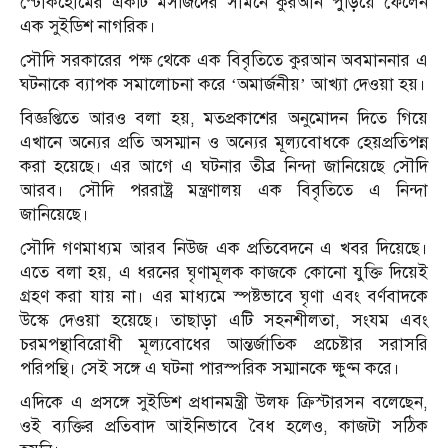
স্টোকহোমের একটি মসজিদের সামনে কুরআন পুড়িয়ে ফেলেন
এক সুইডিশ নাগরিক।
সৌদি সরকারের পক্ষ থেকে এক বিবৃতিতে কুরআন অবমাননার এ
ঘটনাকে ব্যাপক সমালোচনা করে ‘অমার্জনীয়’ আখ্যা দেওয়া হয়।
বিজ্ঞপ্তিতে আরও বলা হয়, মতপ্রকাশের অনুমোদন দিতে গিয়ে
এখানে অন্যের প্রতি অসম্মান ও অন্যের মূল্যবোধকে হেয়প্রতিপন্ন
করা হয়েছে। এর আগে এ ঘটনার তীব্র নিন্দা জানিয়েছে সৌদি
আরব। সৌদি পররাষ্ট্র মন্ত্রণালয় এক বিবৃতিতে এ নিন্দা
জানিয়েছে।
সৌদি গণমাধ্যম আরব নিউজ এক প্রতিবেদনে এ খবর দিয়েছে।
এতে বলা হয়, এ ধরনের ঘৃণামূলক কাজকে কোনো যুক্তি দিয়েই
গ্রহণ করা যায় না। এর মাধ্যমে স্পষ্টভাবে ঘৃণা এবং বর্ণবাদকে
উস্কে দেওয়া হয়েছে। তাছাড়া এটি সহনশীলতা, সংযম এবং
চরমপন্থাবিরোধী মূল্যবোধের আন্তর্জাতিক প্রচেষ্টার সরাসরি
পরিপন্থি। সেই সঙ্গে এ ঘটনা পারস্পরিক সম্মানকে ক্ষুণ্ন করে।
এদিকে এ প্রসঙ্গে সুইডিশ প্রধানমন্ত্রী উলফ ক্রিস্টারসন বলেছেন,
ওই ব্যক্তির প্রতিবাদ আইনিভাবে বৈধ হলেও, কাজটা সঠিক