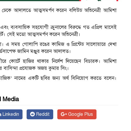
 ঢেকে আদালতে আত্মসমর্পণ করেন বলিউড অভিনেত্রী আমিশা
এবং ব্যবসায়িক সহযোগী ক্রুনালের বিরুদ্ধে গত এপ্রিল মাসেই
র্ট। সেই মতো আত্মসমর্পণ করেন অভিনেত্রী।
া। এ সময় গোলাপি রঙের কামিজ ও প্রিন্টেড সালোয়ারে দেখা
্তসাপেক্ষ জামিন মঞ্জুর করেন আদালত।
ে কোর্টে হাজির থাকার নির্দেশ দিয়েছেন বিচারক। আমিশা
ির বাসিন্দা প্রযোজক অজয় কুমার সিং।
াজিক’ নামের একটি ছবির জন্য অর্থ বিনিয়োগ করতে বলেন।
l Media
Linkedin
Reddit
Google Plus