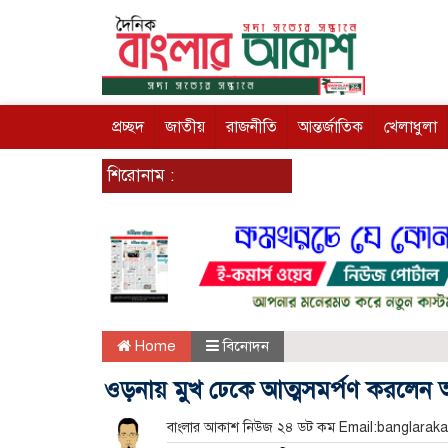
প্রচ্ছদ
জাতীয়
রাজনীতি
আন্তর্জাতিক
খেলাধুলা
শিরোনাম :
Home
বিনোদন
ওড়নায় মুখ ঢেকে আত্মসমর্পণ করলেন 
বাংলার আকাশ নিউজ ২৪ ডট কম Email:banglar