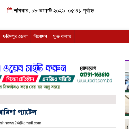
শনিবার, ০৮ অগাস্ট ২০২৬, ০৫:৪১ পূর্বাহ্ন
ফরিদপুর জেলা
বিনোদন
মুক্ত কলাম
আমিশা প্যাটেল
akashnews24@gmail.com