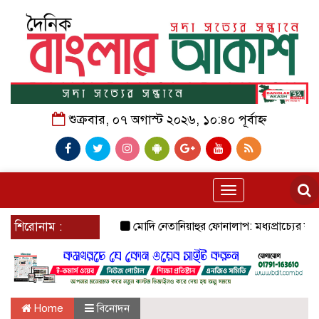
শুক্রবার, ০৭ অগাস্ট ২০২৬, ১০:৪০ পূর্বাহ্ন
Toggle
navigation
শিরোনাম :
মোদি নেতানিয়াহুর ফোনালাপ: মধ্যপ্রাচ্যের যুদ্ধ ও
Home
বিনোদন