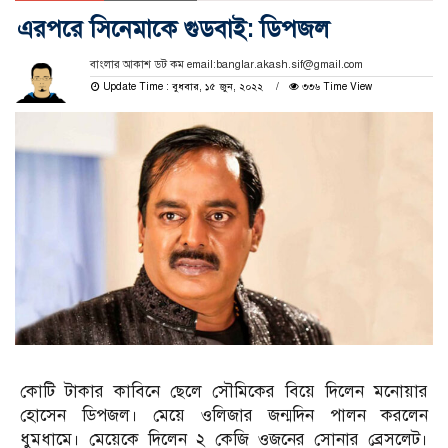
এরপরে সিনেমাকে গুডবাই: ডিপজল
বাংলার আকাশ ডট কম email:banglar.akash.sif@gmail.com
Update Time : বুধবার, ১৫ জুন, ২০২২
৩৩৬ Time View
কোটি টাকার কাবিনে ছেলে সৌমিকের বিয়ে দিলেন মনোয়ার
হোসেন ডিপজল। মেয়ে ওলিজার জন্মদিন পালন করলেন
ধুমধামে। মেয়েকে দিলেন ২ কেজি ওজনের সোনার ব্রেসলেট।