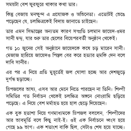
সময়টা বেশ ফুরফুরে থাকার কথা তার।
কিন্তু বেজায় মনক্ষুণ্ন এ প্রযোজক ও অভিনেতা। এতোটই ভেঙে
পড়েছেন যে, চলচ্চিত্রকেই বিদায় জানাতে চাইছেন।
তার এমন সিদ্ধান্তের অন্যতম কারণ সম্প্রতি চলমান জায়েদ-ওমর
সানী দ্বন্দ্ব, যার শুরু তার ছেলের বিয়েপরবর্তী অনুষ্ঠান থেকেই।
গত ১০ জুনের সেই অনুষ্ঠানে জায়েদকে কষে চড় মারেন সানী।
মেজাজ হারিয়ে জায়েদও পিস্তল বের করে হত্যার হুমকি দেন বলে
দাবি সানীর।
এর পর এ নিয়ে প্রতি মুহূর্তেই জল ঘোলা হচ্ছে আর দেশজুড়ে
দুর্গন্ধ ছড়াচ্ছে।
ডিপজলের ভাষ্য, এসব আর মেনে নিতে পারছেন না তিনি। শিল্পী
সমিতির গত নির্বাচন থেকেই চলচ্চিত্র অঙ্গনে নোংরামি ছড়িয়ে
পড়েছে। এ নিয়ে বেশ মর্মাহত হয়ে হাল ছেড়ে দিয়েছেন।
এক বুক হতাশা নিয়ে গণমাধ্যমকে ডিপজল বললেন, ‘শিল্পীদের
আর ভাবমূর্তি বলে কিছু নাই-ই। ওই এক নির্বাচনে ধ্বংস হয়ে
গেছে ৯৯ ভাগ। এক শতাংশ বাকি ছিল, সেটাও শেষ হয়ে যাচ্ছে।