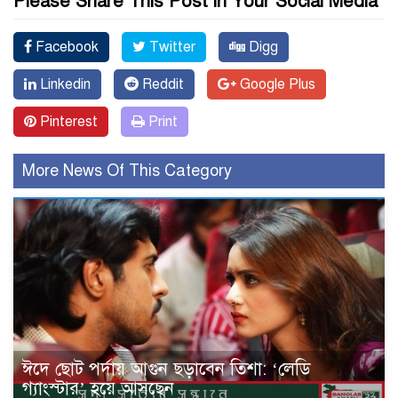
Please Share This Post in Your Social Media
Facebook
Twitter
Digg
Linkedin
Reddit
Google Plus
Pinterest
Print
More News Of This Category
ঈদে ছোট পর্দায় আগুন ছড়াবেন তিশা: ‘লেডি
গ্যাংস্টার’ হয়ে আসছেন