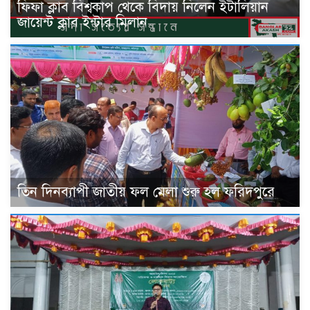
ফিফা ক্লাব বিশ্বকাপ থেকে বিদায় নিলেন ইটালিয়ান
জায়েন্ট ক্লাব ইন্টার মিলান
তিন দিনব্যাপী জাতীয় ফল মেলা শুরু হল ফরিদপুরে