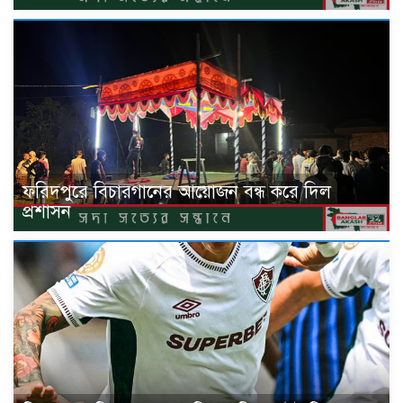
ফরিদপুরে বিচারগানের আয়োজন বন্ধ করে দিল
প্রশাসন