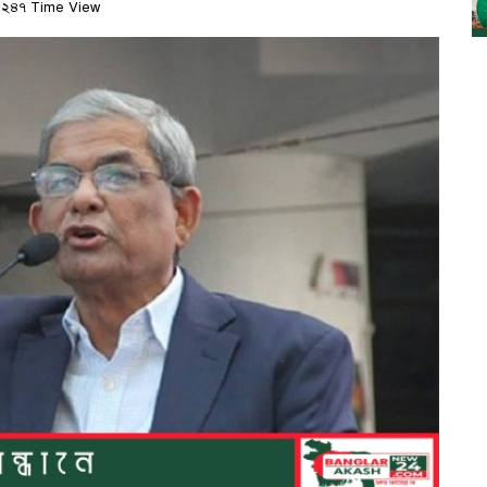
২৪৭ Time View