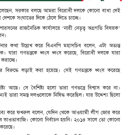
বলেছেন, সরকার বলছে আমরা বিরোধী দলকে কোনো বাধা দেই
টা দেশকে সংঘাতের দিকে ঠেলে দিতে চাচ্ছে।
ারসনের রাজনৈতিক কার্যালয়ে ‘নারী নেতৃত্ব অগ্রগতি বিষয়ক’
লেন।
ার কথা উল্লেখ করে বিএনপি মহাসচিব বলেন, এটা অত্যন্ত
্তমূলক। যারা গণতন্ত্রকে ধ্বংস ধ্বংস করেছে, বিরোধী দলকে যারা
করাচ্ছে।
ের বিরুদ্ধে লড়াই করা হয়েছে। সেই গণতন্ত্রকে ধ্বংস করেছে
্য আছে। সে বৈশিষ্ট্য হলো তারা গণতন্ত্রে বিশ্বাস করে না।
্যই তারা সমস্ত দলগুলোকে নিষিদ্ধ করেছিল। যার উদ্দেশ্য ছিলো
ন্তব্য করে ফখরুল বলেন, যেদিন থেকে আওয়ামী লীগ জোর করে
সব ভাওতাবাজি। কোনো নির্বাচন হয়নি। ২০১৪ সালে তো কোনো
ত করেছে।