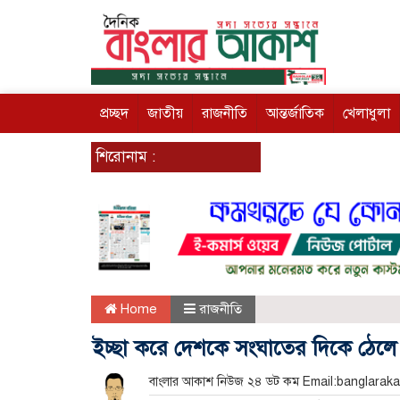
প্রচ্ছদ
জাতীয়
রাজনীতি
আন্তর্জাতিক
খেলাধুলা
শিরোনাম :
Home
রাজনীতি
ইচ্ছা করে দেশকে সংঘাতের দিকে ঠেলে
বাংলার আকাশ নিউজ ২৪ ডট কম Email:banglar