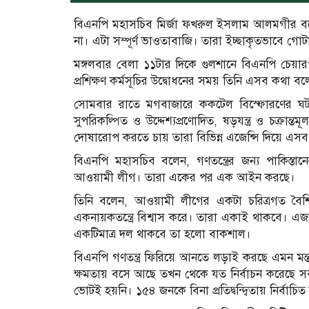
বিএনপি মহাসচিব মির্জা ফখরুল ইসলাম আলমগীর 
না। এটা সম্পূর্ণ ভাওতাবাজি। তারা ইচ্ছাকৃতভাবে গো
মঙ্গলবার বেলা ১১টার দিকে গুলশানে বিএনপি চেয়ারপ
প্রশিক্ষণ কর্মসূচির উদ্বোধনের সময় তিনি এসব কথা ব
সোমবার রাতে মগবাজারে ককটেল বিস্ফোরণের ঘটন
সুপরিকল্পিত ও উদ্দেশ্যপ্রণোদিত, ষড়যন্ত্র ও চক্রান
দোষারোপ করতে চায় তারা বিভিন্ন এজেন্সি দিয়ে এসব 
বিএনপি মহাসচিব বলেন, গণতন্ত্রের জন্য পাকিস্তান
আওয়ামী লীগ। তারা একের পর এক আইন করছে।
তিনি বলেন, আওয়ামী লীগের একটা চরিত্রগত বৈশিষ্ট
একনায়কতন্ত্রে বিশ্বাস করে। তারা একাই থাকবে। এজন
একটিমাত্র দল থাকবে তা হলো বাকশাল।
বিএনপি গণতন্ত্র ফিরিয়ে আনতে লড়াই করছে এমন ম
ক্ষমতায় বসে আছে তখন থেকে যত নির্বাচন করেছে 
ভোটই হয়নি। ১৫৪ জনকে বিনা প্রতিদ্বন্দ্বিতায় নির্বাচি