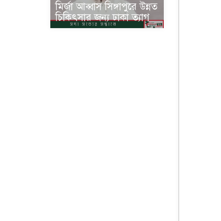
মির্জা আব্বাস সিঙ্গাপুরে উন্নত
চিকিৎসার জন্য ঢাকা ত্যাগ