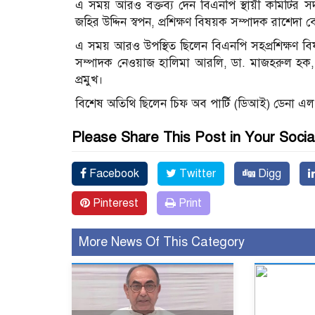
এ সময় আরও বক্তব্য দেন বিএনপি স্থায়ী কমিটির স
জহির উদ্দিন স্বপন, প্রশিক্ষণ বিষয়ক সম্পাদক রাশ
এ সময় আরও উপস্থিত ছিলেন বিএনপি সহপ্রশিক্ষণ বি
সম্পাদক নেওয়াজ হালিমা আরলি, ডা. মাজহরুল হক
প্রমুখ।
বিশেষ অতিথি ছিলেন চিফ অব পার্টি (ডিআই) ডেনা এ
Please Share This Post in Your Socia
Facebook
Twitter
Digg
Pinterest
Print
More News Of This Category