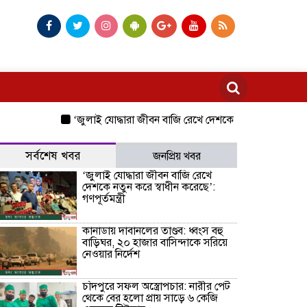
‘জুলাই যোদ্ধারা জীবন বাজি রেখে দেশকে নতুন করে স্বাধীন করেছে’: গণ
সর্বশেষ খবর
জনপ্রিয় খবর
‘জুলাই যোদ্ধারা জীবন বাজি রেখে
দেশকে নতুন করে স্বাধীন করেছে’:
গণপূর্তমন্ত্রী
কানাডায় দাবানলের তাণ্ডব: ধ্বংস বহু
বাড়িঘর, ২০ হাজার বাসিন্দাকে সরিয়ে
নেওয়ার নির্দেশ
চাঁদপুরে সফল অস্ত্রোপচার: নারীর পেট
থেকে বের হলো প্রায় সাড়ে ৬ কেজি