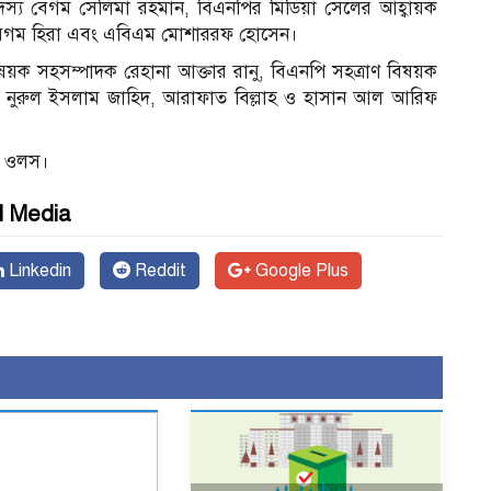
দস্য বেগম সেলিমা রহমান, বিএনপির মিডিয়া সেলের আহ্বায়ক
েদা বেগম হিরা এবং এবিএম মোশাররফ হোসেন।
ষয়ক সহসম্পাদক রেহানা আক্তার রানু, বিএনপি সহত্রাণ বিষয়ক
, নুরুল ইসলাম জাহিদ, আরাফাত বিল্লাহ ও হাসান আল আরিফ
ল ওলস।
l Media
Linkedin
Reddit
Google Plus