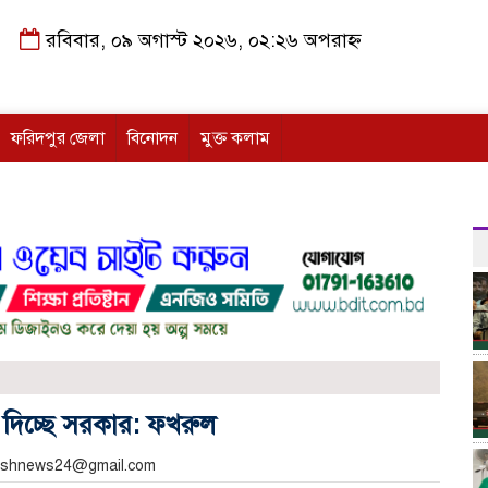
রবিবার, ০৯ অগাস্ট ২০২৬, ০২:২৬ অপরাহ্ন
ফরিদপুর জেলা
বিনোদন
মুক্ত কলাম
 দিচ্ছে সরকার: ফখরুল
akashnews24@gmail.com