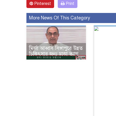
Pinterest
Print
More News Of This Category
মির্জা আব্বাস সিঙ্গাপুরে উন্নত
চিকিৎসার জন্য ঢাকা ত্যাগ