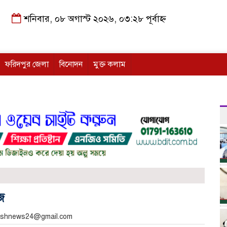
শনিবার, ০৮ অগাস্ট ২০২৬, ০৩:২৮ পূর্বাহ্ন
ফরিদপুর জেলা
বিনোদন
মুক্ত কলাম
জ
akashnews24@gmail.com