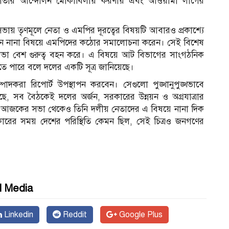
গাতার আন্দোলন মোকাবিলায় করণীয় এবং আওয়ামী লীগের
ায় তৃণমূলে নেতা ও এমপির দূরত্বের বিষয়টি আবারও প্রকাশ্যে
ামনে নানা বিষয়ে এমপিদের কঠোর সমালোচনা করেন। সেই বিশেষ
র সভা বেশ গুরুত্ব বহন করে। এ বিষয়ে আট বিভাগের সাংগঠনিক
হতে পারে বলে দলের একটি সূত্র জানিয়েছে।
দকরা রিপোর্ট উপস্থাপন করবেন। সেগুলো পুঙ্খানুপুঙ্খভাবে
ছে, সব বৈঠকেই দলের অর্জন, সরকারের উন্নয়ন ও অগ্রযাত্রার
ন্ত্রী। আজকের সভা থেকেও তিনি দলীয় নেতাদের এ বিষয়ে নানা দিক
কারের সময় দেশের পরিস্থিতি কেমন ছিল, সেই চিত্রও জনগণের
l Media
Linkedin
Reddit
Google Plus