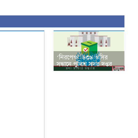
‘নিরপেক্ষ’ ৬৩৯ ওসির
সন্ধানে পুলিশ সদর দপ্তর