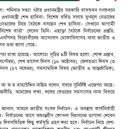
। শনিবার সন্ধ্যা ৭টায় প্রধানমন্ত্রীর সরকারি বাসভবন গণভবনে
ানমন্ত্রী শেখ হাসিনা। বিশেষ বর্ধিত সভায় তৃণমূল নেতাদের
র নেতাদের নিয়ে বৈঠকে বসছেন শেখ হাসিনা। সেখানে আগামী
শেষ বার্তা’ দেবেন তিনি। এছাড়া বৈঠকে নির্বাচনের প্রস্তুতি,
া, বিএনপিসহ বিরোধীদের আন্দোলন মোকাবিলাসহ নানা জাতীয় ও
সব তথ্য জানা গেছে।
া রাখা হয়েছে। আলোচ্য সূচির ৯টি বিষয় হলো- শোক প্রস্তাব,
্টেম্বর), শেখ রাসেল দিবস (১৮ অক্টোবর), জেলহত্যা দিবস (৩
 দিবস (২৭ নভেম্বর), সমসাময়িক বিষয় (জাতীয় ও আন্তর্জাতিক),
 ফ ম বাহাউদ্দিন নাছিম বলেন, সভার সুনির্দিষ্ট এজেন্ডা আছে।
ীতি, আমাদের লক্ষ্য, দলের ভেতরের সমস্যাসহ নানা বিষয়ে
ানান, সামনে জাতীয় সংসদ নির্বাচন। এ অবস্থায় কার্যনির্বাহী
। নির্বাচনের আগে অভ্যন্তরীণ কোন্দল নিরসনের তাগাদা দেবেন
দিবসভিত্তিক কিছু কর্মসূচি গ্রহণ করা হবে। নির্বাচন নিয়ে দেশ-