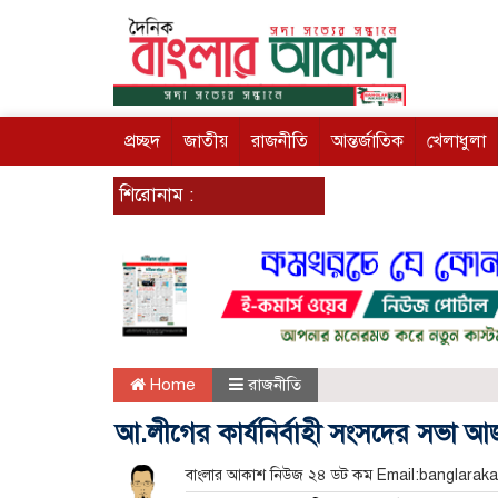
প্রচ্ছদ
জাতীয়
রাজনীতি
আন্তর্জাতিক
খেলাধুলা
শিরোনাম :
Home
রাজনীতি
আ.লীগের কার্যনির্বাহী সংসদের সভা আ
বাংলার আকাশ নিউজ ২৪ ডট কম Email:banglar