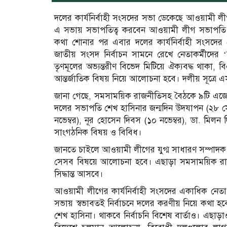
দলের কার্যনির্বাহী সংসদের সভা ডেকেছে আওয়ামী লীগ
এ সভায় সভাপতিত্ব করবেন আওয়ামী লীগ সভাপতি প্রধ
কথা শোনার পর এবার দলের কার্যনির্বাহী সংসদে
জাতীয় সংসদ নির্বাচন সামনে রেখে নেতাকর্মীদের ‘বি
তৃণমূলের অভ্যন্তরীণ বিভেদ মিটিয়ে ঐক্যবদ্ধ থাক
আন্তর্জাতিক বিষয় নিয়ে আলোচনা হবে। দলীয় সূত্রে এ
জানা গেছে, সমসাময়িক রাজনীতিসহ বৈঠকে ৯টি এজেন্ড
দলের সভাপতি শেখ হাসিনার জন্মদিন উদযাপন (২৮ সেপ
নভেম্বর), নূর হোসেন দিবস (১০ নভেম্বর), ডা. মিলন
সাংগঠনিক বিষয় ও বিবিধ।
জানতে চাইলে আওয়ামী লীগের যুগ্ম সাধারণ সম্পাদক আ
সেসব বিষয়ে আলোচনা হবে। এছাড়া সমসাময়িক রাজন
সিদ্ধান্ত আসবে।
আওয়ামী লীগের কার্যনির্বাহী সংসদের একাধিক নেতা জ
সভায় স্বভাবতই নির্বাচনে দলের করণীয় নিয়ে কথা হবে
শেখ হাসিনা। থাকবে নির্বাচনি বিশেষ বার্তাও। এছাড়াও 