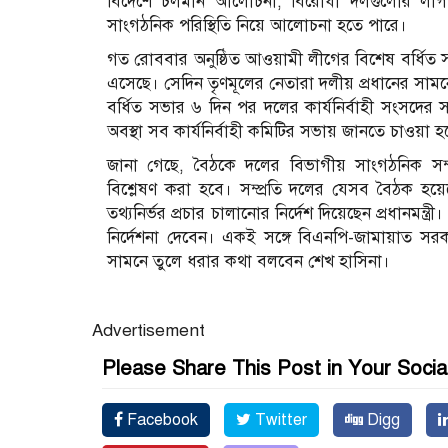
বিদেশে চলমান আলোচনা, বিরোধী দলগুলোর লা
সাংগঠনিক পরিস্থিতি নিয়ে আলোচনা হতে পারে।
গত রোববার অনুষ্ঠিত আওয়ামী লীগের বিশেষ বর্ধিত সভ
এসেছে। সেদিন তৃণমূলের নেতারা দলীয় প্রধানের স
বর্ধিত সভার ৬ দিন পর দলের কার্যনির্বাহী সংসদে
অবস্থা সব কার্যনির্বাহী কমিটির সভায় জানতে চাওয়া 
জানা গেছে, বৈঠকে দলের বিভাগীয় সাংগঠনিক সম্পা
বিশ্লেষণ করা হবে। সম্প্রতি দলের যেসব বৈঠক হয়ে
তথ্যনির্ভর প্রচার চালানোর নির্দেশ দিয়েছেন প্রধানম
নির্দেশনা দেবেন। একই সঙ্গে বিএনপি-জামায়াত সর
সামনে তুলে ধরার কথা বলবেন শেখ হাসিনা।
Advertisement
Please Share This Post in Your Socia
Facebook
Twitter
Digg