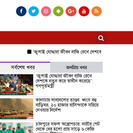
‘জুলাই যোদ্ধারা জীবন বাজি রেখে দেশকে নতুন করে স্বাধীন করেছে’:
সর্বশেষ খবর
জনপ্রিয় খবর
‘জুলাই যোদ্ধারা জীবন বাজি রেখে
দেশকে নতুন করে স্বাধীন করেছে’:
গণপূর্তমন্ত্রী
কানাডায় দাবানলের তাণ্ডব: ধ্বংস বহু
বাড়িঘর, ২০ হাজার বাসিন্দাকে সরিয়ে
নেওয়ার নির্দেশ
চাঁদপুরে সফল অস্ত্রোপচার: নারীর পেট
থেকে বের হলো প্রায় সাড়ে ৬ কেজি