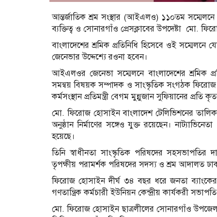
আন্তর্জাতিক শ্রম সংস্থার (আইএলও) ১১০তম সম্মেলনে যো
ব্যক্তিত্ব ও সোনারগাঁও প্রেসক্লাবের উপদেষ্টা মো. 
বাংলাদেশের শ্রমিক প্রতিনিধি হিসেবে ওই সম্মেলনে য
জেনেভার উদ্দেশ্যে রওনা হবেন।
আইএলওর জেনেভা সম্মেলনে বাংলাদেশের শ্রমিক প্রতি
সমন্বয় বিষয়ক সম্পাদক ও সাংস্কৃতিক সংগঠক ফিরোজ হো
কর্মসংস্থান প্রতিমন্ত্রী বেগম মুন্নুজান সুফিয়ানের প্রতি 
মো. ফিরোজ হোসাইন বাংলাদেশ টেলিভিশনের তালিকাভুক্ত 
অনুষ্ঠান নির্মাণের সঙ্গেও যুক্ত রয়েছেন। নাট্যাভিন
হয়েছে।
তিনি স্বাধীনতা সাংস্কৃতিক পরিষদের সহসভাপতির দায়
তৃপক্ষীয় পরামর্শক পরিষদের সদস্য ও শ্রম আদালত ঢা
ফিরোজ হোসাইন দীর্ঘ ৩৪ বছর ধরে জনতা ব্যাংকের 
গণতান্ত্রিক কর্মচারী ইউনিয়ন কেন্দ্রীয় কার্যকরী সভাপ
মো. ফিরোজ হোসাইন ছাত্রলীলের সোনারগাঁও উপজেলা ও