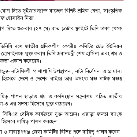
গ দিতে সুইজারল্যান্ড যাচ্ছেন বিশিষ্ট শ্রমিক নেতা, সাংস্কৃতিক
ফিরোজ হোসাইন মিতা।
োগ দিতে শুক্রবার (২৭ মে) রাত ১০টার ফ্লাইটে তিনি ঢাকা থেকে
নিধি দলে জাতীয় শ্রমিকলীগ কেন্দ্রীয় কমিটির ট্রেড ইউনিয়ন
সাইনকে যুক্ত করায় তিনি প্রধানমন্ত্রী শেখ হাসিনা এবং শ্রম ও
কৃতজ্ঞতা প্রকাশ করেছেন।
নাট্যশিল্পী।পাশাপাশি উপস্থাপনা, নাট্য নির্দেশনা ও প্রামান্য
েতা হিসেবে দেশে ও দেশের বাইরে তার অসংখ্য মঞ্চ নাটক মঞ্চস্থ
িত্ব পালন ছাড়াও শ্রম ও কর্মসংস্থান মন্ত্রনালয় গঠিত জাতীয়
কা-৩ এর সদস্য হিসেবে যুক্ত রয়েছেন।
সিবিএর বেসিক কার্যক্রমে যুক্ত আছেন। এছাড়া জনতা ব্যাংক
তি হিসেবে দায়িত্ব পালন করছেন।
 নারায়ণগঞ্জ জেলা কমিটির বিভিন্ন পদে দায়িত্ব পালন করেন।