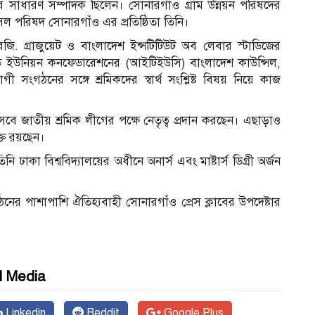
ের সাধারণ সম্পাদক ছিলেন। সোনারগাঁও গ্রাম উন্নয়ন পরিষদের
ল পরিষদ সোনারগাঁও এর প্রতিষ্ঠিতা তিনি।
 রেজি. গ্রাজুয়েট ও বাংলাদেশ ইন্সটিটিউট অব লেবার স্টাডিজের
েড ইউনিয়ন কনফেডারেশনের (আইটিইউসি) বাংলাদেশ কাউন্সিল,
ী সংগঠনের সঙ্গে শ্রমিকদের স্বার্থ সংশ্লিষ্ট বিষয় নিয়ে কাজ
িসেবে জাতীয় শ্রমিক লীগের পক্ষে নেতৃত্ব প্রদান করছেন। এছাড়াও
ুক্ত রয়ছেন।
 ঢাকা বিশ্ববিদ্যালয়ের অধীনে অনার্স এবং মাষ্টার্স ডিগ্রী অর্জন
ের পাশাপাশি ঐতিহ্যবাহী সোনারগাঁও প্রেস ক্লাবের উপদেষ্টার
l Media
Linkedin
Reddit
Google Plus