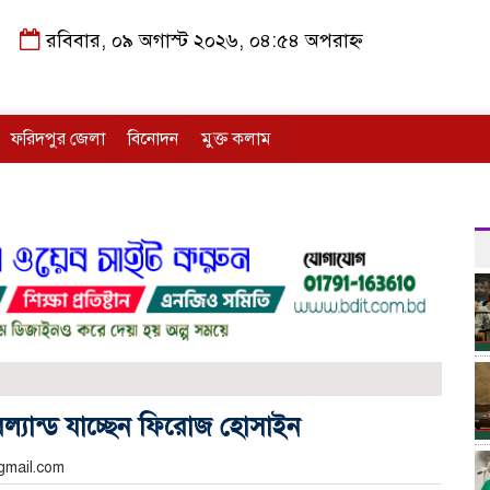
রবিবার, ০৯ অগাস্ট ২০২৬, ০৪:৫৪ অপরাহ্ন
ফরিদপুর জেলা
বিনোদন
মুক্ত কলাম
্যান্ড যাচ্ছেন ফিরোজ হোসাইন
gmail.com