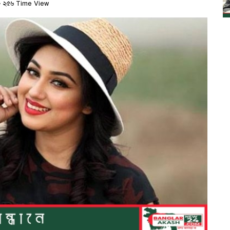
২৫৬ Time View