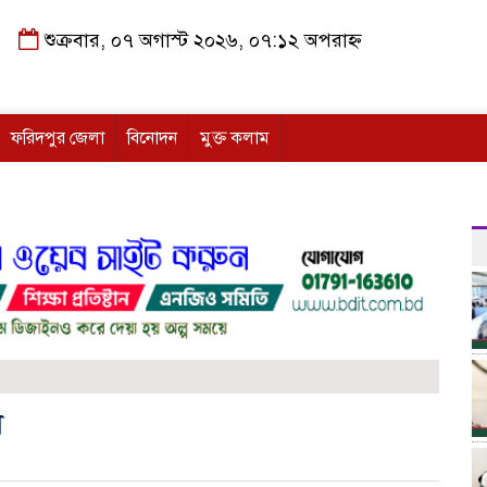
শুক্রবার, ০৭ অগাস্ট ২০২৬, ০৭:১২ অপরাহ্ন
ফরিদপুর জেলা
বিনোদন
মুক্ত কলাম
স