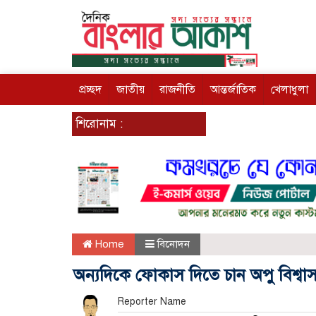
প্রচ্ছদ
জাতীয়
রাজনীতি
আন্তর্জাতিক
খেলাধুলা
শিরোনাম :
Home
বিনোদন
অন্যদিকে ফোকাস দিতে চান অপু বিশ্বা
Reporter Name