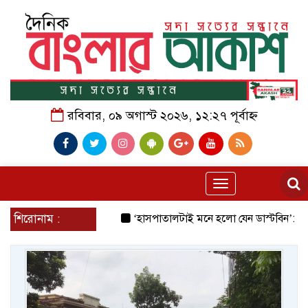
রবিবার, ০৯ অগাস্ট ২০২৬, ১২:২৭ পূর্বাহ্ন
Toggle
navigation
শিরোনাম :
‘হাসপাতালটাই মনে হলো যেন ডাস্টবিন’: জেনারেল হা