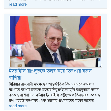
read more
ইসরাইলি রাষ্ট্রদূতকে তলব করে তিরস্কার করল
রাশিয়া
সিরিয়ার রাজধানী দামেস্কের আন্তর্জাতিক বিমানবন্দরে হামলার
ব্যাপারে ব্যাখ্যা জানতে মস্কোয় নিযুক্ত ইসরাইলি রাষ্ট্রদূতকে তলব
করেছে রাশিয়া। এ ঘটনায় ইসরাইলি রাষ্ট্রদূতকে তিরস্কারও করেছে
রুশ পররাষ্ট্র মন্ত্রণালয়। গত শুক্রবার প্রথমবারের মতো দামেস্ক
read more