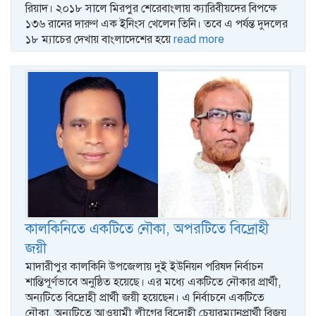
রিয়াদ। ২০১৮ সালে মিরপুর শেরেবাংলায় ক্যারিবীয়দের বিপক্ষে
১৩৬ রানের দারুণ এক ইনিংস খেলেন তিনি। তবে এ পর্যন্ত দুদলের
১৮ ম্যাচের দেখায় বাংলাদেশের হয়ে
read more
কাল‌কি‌নিতে একটিতে নৌকা, অপরটিতে বিদ্রোহী
জয়ী
মাদারীপুর কাল‌কি‌নি উপ‌জেলায় দুই ইউনিয়ন পরিষদ নির্বাচন
শান্তিপূর্ণভাবে অনু‌ষ্ঠিত হয়েছে। এর মধ্যে একটিতে নৌকার প্রার্থী,
অন্যটিতে বিদ্রোহী প্রার্থী জয়ী হয়েছেন। এ নির্বাচনে এক‌টিতে
নৌকা, অন্যটিতে আওয়ামী লীগের বিদ্রোহী চেয়ারম্যানপ্রার্থী বিজয়