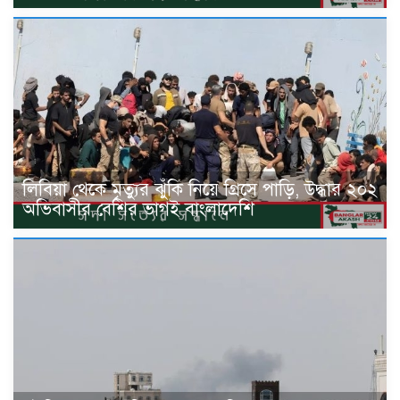
লিবিয়া থেকে মৃত্যুর ঝুঁকি নিয়ে গ্রিসে পাড়ি, উদ্ধার ২০২
অভিবাসীর বেশির ভাগই বাংলাদেশি