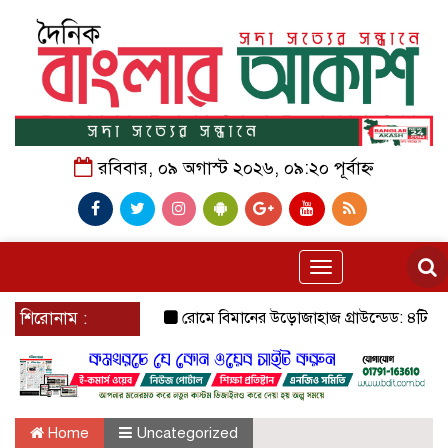
রবিবার, ০৯ অগাস্ট ২০২৬, ০৯:২০ পূর্বাহ্ন
Toggle
navigation
শিরোনাম :
রোমে বিমানের উড়োজাহাজ গ্রাউন্ডেড: ৪টি ঘণ্টা বিমা
Home
Uncategorized