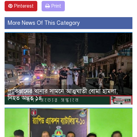
Pinterest
Print
More News Of This Category
পাকিস্তানের থানার সামনে আত্মঘাতী বোমা হামলা,
নিহত অন্তত ১৪