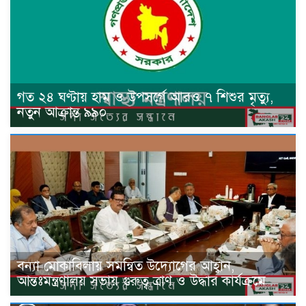
গত ২৪ ঘণ্টায় হাম ও উপসর্গে আরও ৭ শিশুর মৃত্যু,
নতুন আক্রান্ত ৯৯০
বন্যা মোকাবিলায় সমন্বিত উদ্যোগের আহ্বান,
আন্তঃমন্ত্রণালয় সভায় গুরুত্ব ত্রাণ ও উদ্ধার কার্যক্রমে