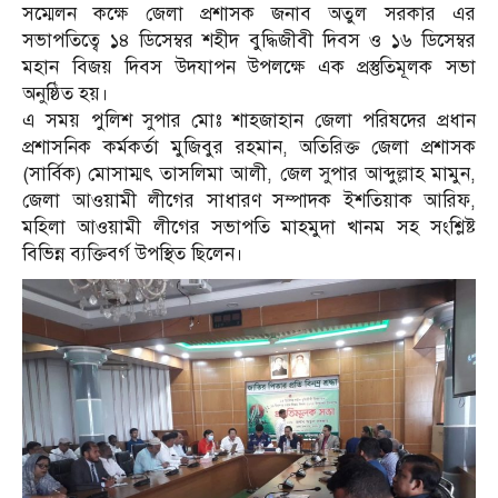
সম্মেলন কক্ষে জেলা প্রশাসক জনাব অতুল সরকার এর
সভাপতিত্বে ১৪ ডিসেম্বর শহীদ বুদ্ধিজীবী দিবস ও ১৬ ডিসেম্বর
মহান বিজয় দিবস উদযাপন উপলক্ষে এক প্রস্তুতিমূলক সভা
অনুষ্ঠিত হয়।
এ সময় পুলিশ সুপার মোঃ শাহজাহান জেলা পরিষদের প্রধান
প্রশাসনিক কর্মকর্তা মুজিবুর রহমান, অতিরিক্ত জেলা প্রশাসক
(সার্বিক) মোসাম্মৎ তাসলিমা আলী, জেল সুপার আব্দুল্লাহ মামুন,
জেলা আওয়ামী লীগের সাধারণ সম্পাদক ইশতিয়াক আরিফ,
মহিলা আওয়ামী লীগের সভাপতি মাহমুদা খানম সহ সংশ্লিষ্ট
বিভিন্ন ব্যক্তিবর্গ উপস্থিত ছিলেন।