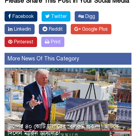
Please Share This Post in Your Social Media
Facebook
Twitter
Digg
Linkedin
Reddit
Google Plus
Pinterest
Print
More News Of This Category
ট্রাম্পের ৪০ কোটি ডলারের ‘বলরুম প্রকল্প’ আটকে
দিলেন মার্কিন আদালত!