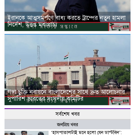
ইরানকে আত্মসমর্পণে বাধ্য করতে ট্রাম্পের নতুন হামলা
নির্দেশ, উত্তপ্ত মধ্যপ্রাচ্য
গঙ্গা চুক্তি নবায়নে বাংলাদেশের সাথে দ্রুত আলোচনার
সুপারিশ ভারতের সংসদীয় কমিটির
সর্বশেষ খবর
জনপ্রিয় খবর
‘হাসপাতালটাই মনে হলো যেন ডাস্টবিন’: