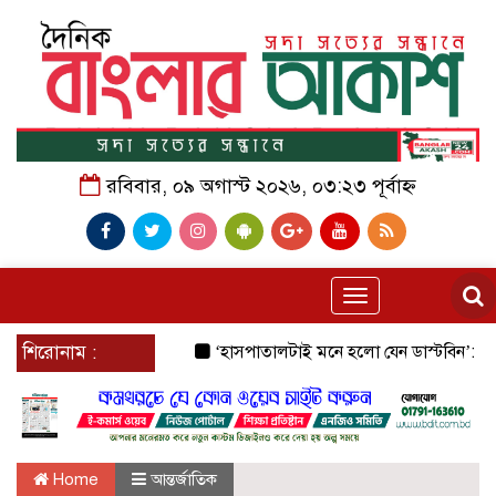
রবিবার, ০৯ অগাস্ট ২০২৬, ০৩:২৩ পূর্বাহ্ন
Toggle
navigation
শিরোনাম :
‘হাসপাতালটাই মনে হলো যেন ডাস্টবিন’: জেনারেল 
Home
আন্তর্জাতিক