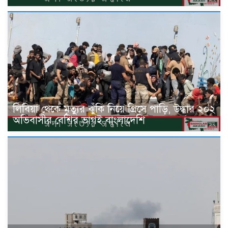
লিবিয়া থেকে মৃত্যুর ঝুঁকি নিয়ে গ্রিসে পাড়ি, উদ্ধার ২০২
অভিবাসীর বেশির ভাগই বাংলাদেশি