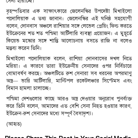
সৈন্য হারাচ্ছে।
বৃহস্পতিবার এক সাক্ষাৎকারে জেলেনস্কির উপদেষ্টা মিখাইলো
পদোলিয়াক এ তথ্য জানান। জেলেনস্কির এই ঘনিষ্ঠ সহযোগী
বলেন, দোনবাস অঞ্চলে রাশিয়ার সঙ্গে লেভেল প্লেয়িং ফিল্ড করতে
ইউক্রেনের শত শত পশ্চিমা আর্টিলারি ব্যবস্থা প্রয়োজন। এ মুহূর্তে
কিয়েভ মস্কোর সঙ্গে শান্তি আলোচনায় বসতে রাজি না বলেও
মন্তব্য করেন তিনি।
মিখাইলো পদোলিয়াক বলেন, রাশিয়া দোনবাসের দখল নিতে
মরিয়া। এ কারণে তারা ইউক্রেনীয় সেনাদের ওপর নির্বিচারে
বোমাবর্ষণ করছে। অঞ্চলটিতে রুশ সেনারা সব ধরনের অপরমাণু
অস্ত্র— ভারি আর্টিলারি, মাল্টিপল রকেটলঞ্চার সিস্টেমস এবং
বিমান হামলা চালাচ্ছে।
পশ্চিমা দেশগুলোর কাছে আরও অস্ত্র দেওয়ার অনুরোধ পুনর্ব্যক্ত
করে তিনি বলেন, আমাদের এত বেশি সেনা নিহত হওয়ার কারণ,
ইউক্রেন-রুশ সেনাদের মধ্যে সম্পূর্ণ বৈসাদৃশ্য।
(আহৃত)