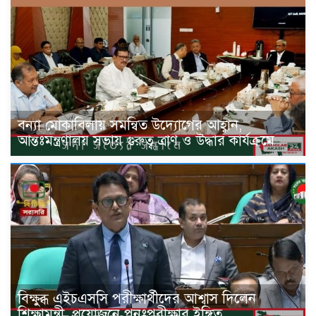
বন্যা মোকাবিলায় সমন্বিত উদ্যোগের আহ্বান,
আন্তঃমন্ত্রণালয় সভায় গুরুত্ব ত্রাণ ও উদ্ধার কার্যক্রমে
বিক্ষুব্ধ এইচএসসি পরীক্ষার্থীদের আশ্বাস দিলেন
শিক্ষামন্ত্রী, প্রয়োজনে পুনঃপরীক্ষার ইঙ্গিত