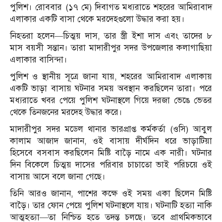
পুলিশ। রোববার (১৭ মে) দিবাগত মধ্যরাতে শহরের আমিরাবাদ
এলাকার একটি বাসা থেকে মরদেহগুলো উদ্ধার করা হয়।
নিহতরা হলেন—চিত্ময় দাস, তার স্ত্রী ইশা দাস এবং তাদের ৮
মাস বয়সী সন্তান। তারা মাদারীপুর সদর উপজেলার কলাগাছিয়া
এলাকার বাসিন্দা।
পুলিশ ও স্থানীয় সূত্রে জানা যায়, শহরের আমিরাবাদ এলাকায়
একটি ভাড়া বাসায় ঘটনার সময় অবস্থান করছিলেন তারা। পরে
মধ্যরাতে খবর পেয়ে পুলিশ ঘটনাস্থলে গিয়ে দরজা ভেঙে ভেতর
থেকে তিনজনের মরদেহ উদ্ধার করে।
মাদারীপুর সদর মডেল থানার ভারপ্রাপ্ত কর্মকর্তা (ওসি) আবুল
কালাম আজাদ জানান, ওই বাসায় দীর্ঘদিন ধরে ভাড়াটিয়া
হিসেবে বসবাস করছিলেন মিষ্টি বাড়ৈ নামে এক নারী। ঘটনার
দিন বিকেলে চিত্ময় দাসের পরিবার চাচাতো ভাই পরিচয়ে ওই
বাসায় আসে বলে জানা গেছে।
তিনি আরও জানান, পাশের কক্ষে ওই সময় একা ছিলেন মিষ্টি
বাড়ৈ। তার ফোন পেয়ে পুলিশ ঘটনাস্থলে যায়। ঘটনাটি হত্যা নাকি
আত্মহত্যা—তা নিশ্চিত হতে তদন্ত চলছে। তবে প্রাথমিকভাবে