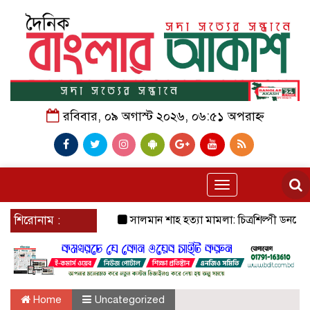
রবিবার, ০৯ অগাস্ট ২০২৬, ০৬:৫১ অপরাহ্ন
Toggle
navigation
শিরোনাম :
সালমান শাহ হত্যা মামলা: চিত্রশিল্পী ডনকে ক
Home
Uncategorized