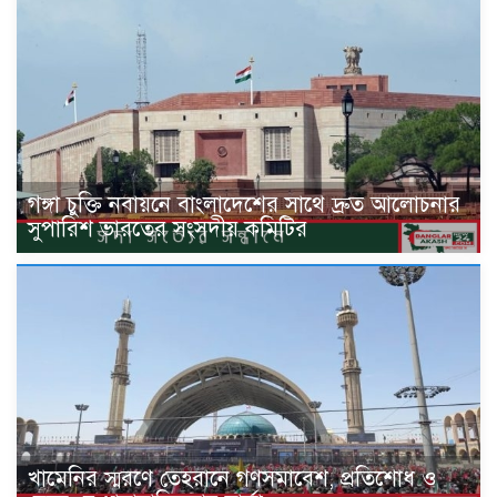
গঙ্গা চুক্তি নবায়নে বাংলাদেশের সাথে দ্রুত আলোচনার
সুপারিশ ভারতের সংসদীয় কমিটির
খামেনির স্মরণে তেহরানে গণসমাবেশ, প্রতিশোধ ও