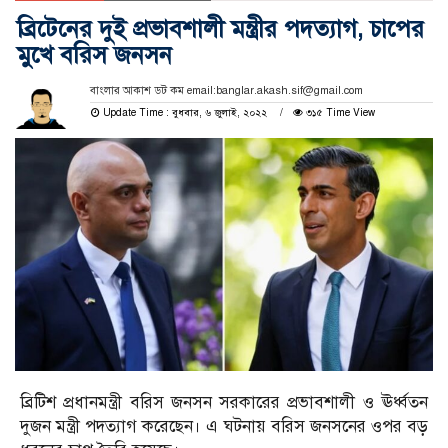
ব্রিটেনের দুই প্রভাবশালী মন্ত্রীর পদত্যাগ, চাপের
মুখে বরিস জনসন
বাংলার আকাশ ডট কম email:banglar.akash.sif@gmail.com
Update Time : বুধবার, ৬ জুলাই, ২০২২
৩১৫ Time View
ব্রিটিশ প্রধানমন্ত্রী বরিস জনসন সরকারের প্রভাবশালী ও ঊর্ধ্বতন
দুজন মন্ত্রী পদত্যাগ করেছেন। এ ঘটনায় বরিস জনসনের ওপর বড়