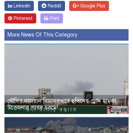
Linkedin
Reddit
Google Plus
Pinterest
Print
More News Of This Category
সৌদির নাজরান বিমানবন্দরে হুথিদের ড্রোন হামলা,
উত্তেজনার পারদ চরমে!