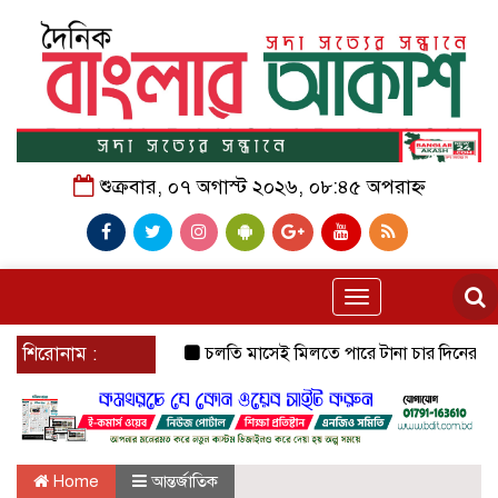
শুক্রবার, ০৭ অগাস্ট ২০২৬, ০৮:৪৫ অপরাহ্ন
Toggle
navigation
শিরোনাম :
চলতি মাসেই মিলতে পারে টানা চার দিনের ছুটির সু
Home
আন্তর্জাতিক