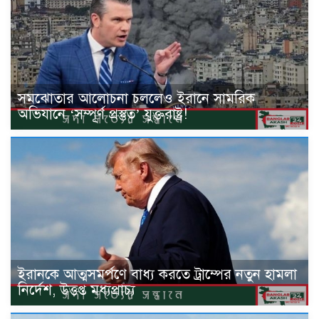
সমঝোতার আলোচনা চললেও ইরানে সামরিক
অভিযানে ‘সম্পূর্ণ প্রস্তুত’ যুক্তরাষ্ট্র!
ইরানকে আত্মসমর্পণে বাধ্য করতে ট্রাম্পের নতুন হামলা
নির্দেশ, উত্তপ্ত মধ্যপ্রাচ্য