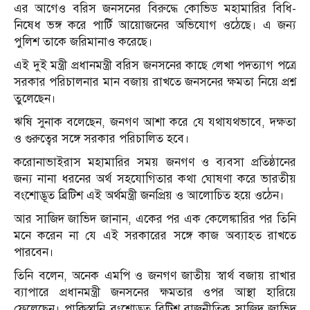
এর আগেও বরিস জনসনের বিরুদ্ধে কোভিড মহামারির বিধি-
নিষেধ ভঙ্গ করে পার্টি আয়োজনের অভিযোগ ওঠেছে। এ জন্য
পুলিশ তাকে জরিমানাও করেছে।
এই দুই মন্ত্রী প্রধানমন্ত্রী বরিস জনসনের কাছে লেখা পদত্যাগ পত্রে
সরকার পরিচালনার মান বজায় রাখতে জনসনের ক্ষমতা নিয়ে প্রশ্ন
তুলেছেন।
ঋষি সুনাক বলেছেন, জনগণ আশা করে যে যথাযথভাবে, দক্ষতা
ও গুরুত্বের সঙ্গে সরকার পরিচালিত হবে।
করোনাভাইরাস মহামারির সময় জনগণ ও ব্যবসা প্রতিষ্ঠানের
জন্য নানা ধরনের অর্থ সহযোগিতার কথা ঘোষণা করে ভারতীয়
বংশোদ্ভূত ব্রিটিশ এই অর্থমন্ত্রী জনপ্রিয় ও আলোচিত হয়ে ওঠেন।
আর সাজিদ জাভিদ জানান, একের পর এক কেলেঙ্কারির পর তিনি
মনে করেন না যে এই সরকারের সঙ্গে কাজ অব্যাহত রাখতে
পারবেন।
তিনি বলেন, অনেক এমপি ও জনগণ জাতীয় স্বার্থ বজায় রাখার
ব্যাপারে প্রধানমন্ত্রী জনসনের ক্ষমতার ওপর আস্থা হারিয়ে
ফেলেছেন। পাকিস্তানি বংশোদ্ভূত ব্রিটিশ রাজনীতিক সাজিদ জাভিদ