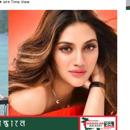
২৫৩ Time View