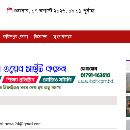
শুক্রবার, ০৭ অগাস্ট ২০২৬, ০৯:০১ পূর্বাহ্ন
ফরিদপুর জেলা
বিনোদন
মুক্ত কলাম
akashnews24@gmail.com