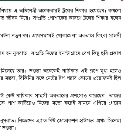
দুনিয়ায় এ অভিনেত্রী অনেকবারই ট্রলের শিকার হয়েছেন। কখনো
িগত জীবন নিয়ে। সম্প্রতি পোশাকের কারণে ট্রলের শিকার হলেন
 ঘটনা নতুন নয়। প্রায়সময়েই খোলামেলা অবতারে কিংবা সাহসী
ম হন নুসরাত। সম্প্রতি নিজের ইনস্টাগ্রামে বেশ কিছু ছবি প্রকাশ
 মিলেছে তার। ভক্তরা অনেকেই নায়িকার এই রূপে মুগ্ধ হলেও
 মন্তব্য, বিকিনির সঙ্গে নেটের টপ পরার কোনো প্রয়োজনই ছিল
েউ কেউ নায়িকার সাহসী অবতারের প্রশংসাও করেছেন। তাদের
িতর্ককে পাশ কাটিয়েও নিজের মতো করেই সামনে এগিয়ে গেছেন
 নুসরাত। নিজেদের ব্র্যান্ড নিউ প্রোডাকশন হাউজের প্রথম সিনেমা
 ভক্তরা।