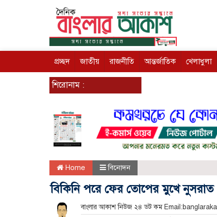
প্রচ্ছদ
জাতীয়
রাজনীতি
আন্তর্জাতিক
খেলাধুলা
শিরোনাম :
Home
বিনোদন
বিকিনি পরে ফের তোপের মুখে নুসরাত
বাংলার আকাশ নিউজ ২৪ ডট কম Email:banglar