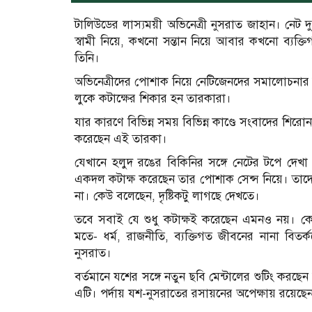
টালিউডের লাস্যময়ী অভিনেত্রী নুসরাত জাহান। নেট 
স্বামী নিয়ে, কখনো সন্তান নিয়ে আবার কখনো ব্যক্ত
তিনি।
অভিনেত্রীদের পোশাক নিয়ে নেটিজেনদের সমালোচনার
লুকে কটাক্ষের শিকার হন তারকারা।
যার কারণে বিভিন্ন সময় বিভিন্ন কাণ্ডে সংবাদের শিরোনা
করেছেন এই তারকা।
যেখানে হলুদ রঙের বিকিনির সঙ্গে নেটের টপে দেখা
একদল কটাক্ষ করেছেন তার পোশাক সেন্স নিয়ে। তাদের
না। কেউ বলেছেন, দৃষ্টিকটু লাগছে দেখতে।
তবে সবাই যে শুধু কটাক্ষই করেছেন এমনও নয়। ক
মতে- ধর্ম, রাজনীতি, ব্যক্তিগত জীবনের নানা ব
নুসরাত।
বর্তমানে যশের সঙ্গে নতুন ছবি মেন্টালের শুটিং করছেন
এটি। পর্দায় যশ-নুসরাতের রসায়নের অপেক্ষায় রয়েছেন