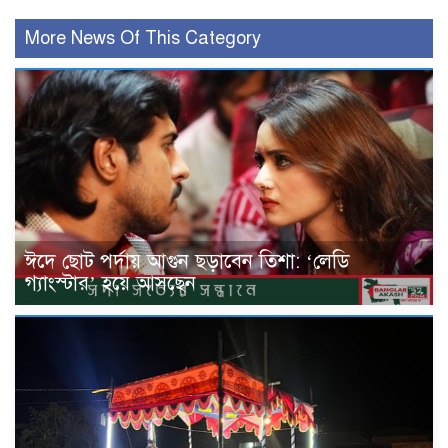
More News Of This Category
ঈদে ছোট পর্দায় আগুন ছড়াবেন তিশা: ‘লেডি
গ্যাংস্টার’ হয়ে আসছেন