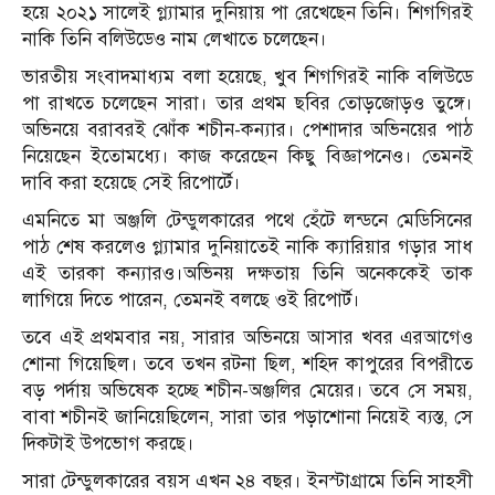
হয়ে ২০২১ সালেই গ্ল্যামার দুনিয়ায় পা রেখেছেন তিনি। শিগগিরই
নাকি তিনি বলিউডেও নাম লেখাতে চলেছেন।
ভারতীয় সংবাদমাধ্যম বলা হয়েছে, খুব শিগগিরই নাকি বলিউডে
পা রাখতে চলেছেন সারা। তার প্রথম ছবির তোড়জোড়ও তুঙ্গে।
অভিনয়ে বরাবরই ঝোঁক শচীন-কন্যার। পেশাদার অভিনয়ের পাঠ
নিয়েছেন ইতোমধ্যে। কাজ করেছেন কিছু বিজ্ঞাপনেও। তেমনই
দাবি করা হয়েছে সেই রিপোর্টে।
এমনিতে মা অঞ্জলি টেন্ডুলকারের পথে হেঁটে লন্ডনে মেডিসিনের
পাঠ শেষ করলেও গ্ল্যামার দুনিয়াতেই নাকি ক্যারিয়ার গড়ার সাধ
এই তারকা কন্যারও।অভিনয় দক্ষতায় তিনি অনেককেই তাক
লাগিয়ে দিতে পারেন, তেমনই বলছে ওই রিপোর্ট।
তবে এই প্রথমবার নয়, সারার অভিনয়ে আসার খবর এরআগেও
শোনা গিয়েছিল। তবে তখন রটনা ছিল, শহিদ কাপুরের বিপরীতে
বড় পর্দায় অভিষেক হচ্ছে শচীন-অঞ্জলির মেয়ের। তবে সে সময়,
বাবা শচীনই জানিয়েছিলেন, সারা তার পড়াশোনা নিয়েই ব্যস্ত, সে
দিকটাই উপভোগ করছে।
সারা টেন্ডুলকারের বয়স এখন ২৪ বছর। ইনস্টাগ্রামে তিনি সাহসী