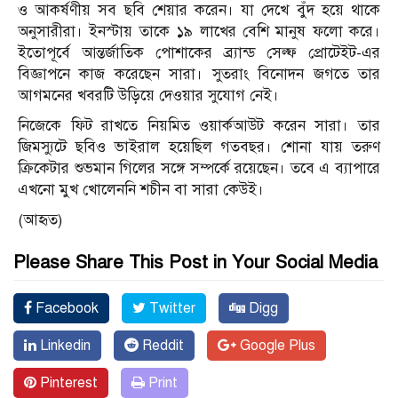
ও আকর্ষণীয় সব ছবি শেয়ার করেন। যা দেখে বুঁদ হয়ে থাকে
অনুসারীরা। ইনস্টায় তাকে ১৯ লাখের বেশি মানুষ ফলো করে।
ইতোপূর্বে আন্তর্জাতিক পোশাকের ব্র্যান্ড সেল্ফ প্রোটেইট-এর
বিজ্ঞাপনে কাজ করেছেন সারা। সুতরাং বিনোদন জগতে তার
আগমনের খবরটি উড়িয়ে দেওয়ার সুযোগ নেই।
নিজেকে ফিট রাখতে নিয়মিত ওয়ার্কআউট করেন সারা। তার
জিমস্যুটে ছবিও ভাইরাল হয়েছিল গতবছর। শোনা যায় তরুণ
ক্রিকেটার শুভমান গিলের সঙ্গে সম্পর্কে রয়েছেন। তবে এ ব্যাপারে
এখনো মুখ খোলেননি শচীন বা সারা কেউই।
(আহৃত)
Please Share This Post in Your Social Media
Facebook
Twitter
Digg
Linkedin
Reddit
Google Plus
Pinterest
Print