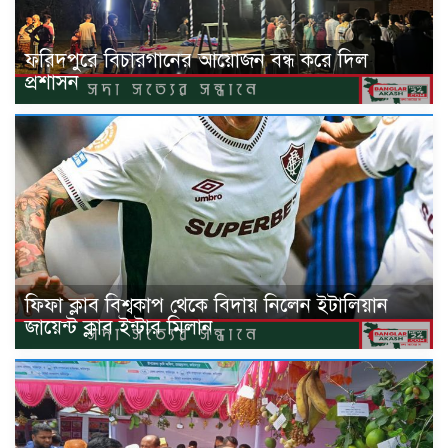
ফরিদপুরে বিচারগানের আয়োজন বন্ধ করে দিল
প্রশাসন
ফিফা ক্লাব বিশ্বকাপ থেকে বিদায় নিলেন ইটালিয়ান
জায়েন্ট ক্লাব ইন্টার মিলান