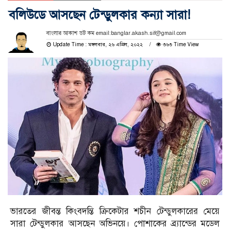
বলিউডে আসছেন টেন্ডুলকার কন্যা সারা!
বাংলার আকাশ ডট কম email:banglar.akash.sif@gmail.com
Update Time : মঙ্গলবার, ২৬ এপ্রিল, ২০২২
৩৬৩ Time View
ভারতের জীবন্ত কিংবদন্তি ক্রিকেটার শচীন টেন্ডুলকারের মেয়ে
সারা টেন্ডুলকার আসছেন অভিনয়ে। পোশাকের ব্র্যান্ডের মডেল