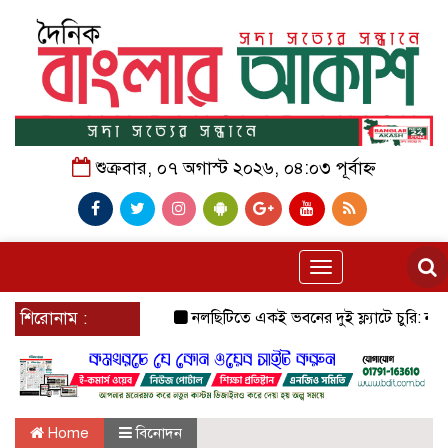
শুক্রবার, ০৭ অগাস্ট ২০২৬, ০৪:০৩ পূর্বাহ্ন
Toggle
navigation
শিরোনাম :
নলছিটিতে একই ভবনের দুই ফ্ল্যাটে চুরি: নগদ টাকা ও
Home
বিনোদন