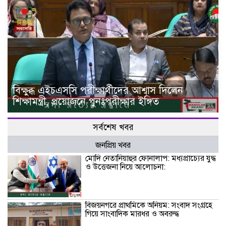
বিক্ষুব্ধ এইচএসসি পরীক্ষার্থীদের আশ্বাস দিলেন
শিক্ষামন্ত্রী, প্রয়োজনে পুনঃপরীক্ষার ইঙ্গিত
সর্বশেষ খবর
জনপ্রিয় খবর
মোদি নেতানিয়াহুর ফোনালাপ: মধ্যপ্রাচ্যের যুদ্ধ
ও উত্তেজনা নিয়ে আলোচনা:
বিজয়নগরে প্রাথমিকে অনিয়ম: সংবাদ সংগ্রহে
গিয়ে সাংবাদিক মারধর ও অবরুদ্ধ