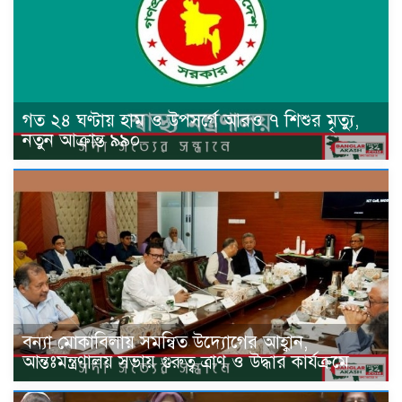
গত ২৪ ঘণ্টায় হাম ও উপসর্গে আরও ৭ শিশুর মৃত্যু,
নতুন আক্রান্ত ৯৯০
বন্যা মোকাবিলায় সমন্বিত উদ্যোগের আহ্বান,
আন্তঃমন্ত্রণালয় সভায় গুরুত্ব ত্রাণ ও উদ্ধার কার্যক্রমে