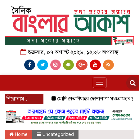
শুক্রবার, ০৭ অগাস্ট ২০২৬, ১২:২৮ অপরাহ্ন
Toggle
navigation
শিরোনাম :
মোদি নেতানিয়াহুর ফোনালাপ: মধ্যপ্রাচ্যের যুদ্ধ ও 
Home
Uncategorized