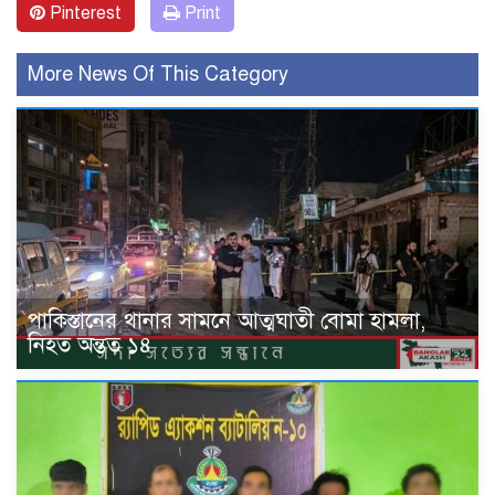
Pinterest
Print
More News Of This Category
পাকিস্তানের থানার সামনে আত্মঘাতী বোমা হামলা,
নিহত অন্তত ১৪