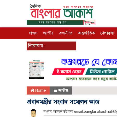
প্রচ্ছদ
জাতীয়
রাজনীতি
আন্তর্জাতিক
খেলাধুলা
শিরোনাম :
Home
জাতীয়
প্রধানমন্ত্রীর সংবাদ সম্মেলন আজ
বাংলার আকাশ ডট কম email:banglar.akash.sif@