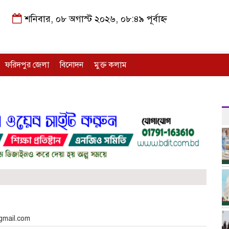
শনিবার, ০৮ অগাস্ট ২০২৬, ০৮:৪৯ পূর্বাহ্ন
ফরিদপুর জেলা
বিনোদন
মুক্ত কলাম
gmail.com