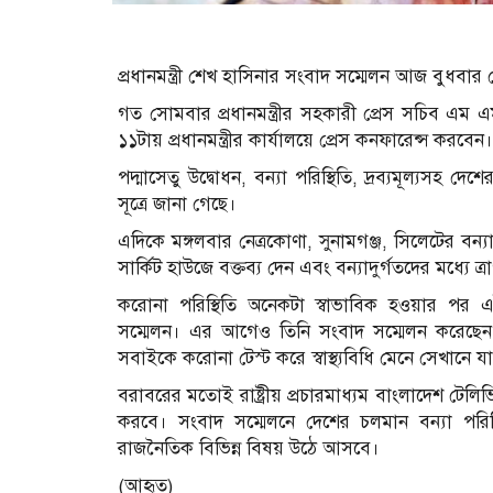
প্রধানমন্ত্রী শেখ হাসিনার সংবাদ সম্মেলন আজ বুধবার 
গত সোমবার প্রধানমন্ত্রীর সহকারী প্রেস সচিব এম এম
১১টায় প্রধানমন্ত্রীর কার্যালয়ে প্রেস কনফারেন্স করবেন।
পদ্মাসেতু উদ্বোধন, বন্যা পরিস্থিতি, দ্রব্যমূল্যসহ দেশ
সূত্রে জানা গেছে।
এদিকে মঙ্গলবার নেত্রকোণা, সুনামগঞ্জ, সিলেটের বন্যা
সার্কিট হাউজে বক্তব্য দেন এবং বন্যাদুর্গতদের মধ্যে 
করোনা পরিস্থিতি অনেকটা স্বাভাবিক হওয়ার পর এটাই
সম্মেলন। এর আগেও তিনি সংবাদ সম্মেলন করেছেন তবে
সবাইকে করোনা টেস্ট করে স্বাস্থ্যবিধি মেনে সেখানে যা
বরাবরের মতোই রাষ্ট্রীয় প্রচারমাধ্যম বাংলাদেশ টেল
করবে। সংবাদ সম্মেলনে দেশের চলমান বন্যা পরি
রাজনৈতিক বিভিন্ন বিষয় উঠে আসবে।
(আহৃত)