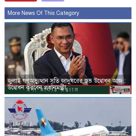
More News Of This Category
জুলাই গণঅভ্যুত্থান সৃতি জাদুঘরের শুভ উদ্বোধন আজ :
উদ্বোধন করবেন প্রধানমন্ত্রী!