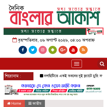
বৃহস্পতিবার, ০৬ অগাস্ট ২০২৬, ০৪:০০ অপরাহ্ন
Toggle
navigation
শিরোনাম :
নলছিটিতে একই ভবনের দুই ফ্ল্যাটে চুরি: নগদ টাকা ও 
Home
জাতীয়