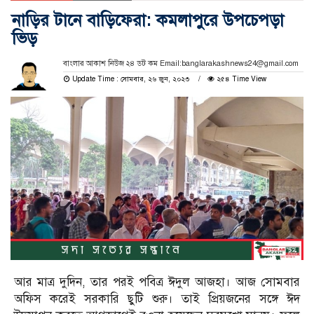
নাড়ির টানে বাড়িফেরা: কমলাপুরে উপচেপড়া
ভিড়
বাংলার আকাশ নিউজ ২৪ ডট কম Email:banglarakashnews24@gmail.com
Update Time : সোমবার, ২৬ জুন, ২০২৩
২৫৪ Time View
আর মাত্র দুদিন, তার পরই পবিত্র ঈদুল আজহা। আজ সোমবার
অফিস করেই সরকারি ছুটি শুরু। তাই প্রিয়জনের সঙ্গে ঈদ