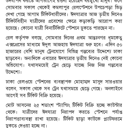
উদযাপন করতে আগভাগেই রওনা হয়েছেন ঘরমুখো মানুষ। ফলে
সোমবার সকাল থেকেই কমলাপুর রেলস্টেশনে উপচেপড়া ভিড়
দেখা গেছে আগাম টিকিটধারীদের। ঈদযাত্রার আজ তৃতীয় দিনেও
টিকিটবিহীন যাত্রীদের প্রবেশের ক্ষেত্রে কড়াকড়ি আরোপ করা
হয়েছে। কোনো যাত্রী বিনাটিকিটে স্টেশনে ঢুকতে পারছেন না।
রেল কর্তৃপক্ষ বলছে, সোমবার দিনের প্রথম আন্তঃনগর ধূমকেতু
এক্সপ্রেসের মাধ্যমে ঈদুল আজহায় ঈদযাত্রা শুরু হবে। এদিন ৫০
হাজারের বেশি মানুষ ট্রেনযোগে বিভিন্ন গন্তব্যের উদ্দেশ্যে ঢাকা
ছাড়বেন। অন্যদিকে এবারের ঈদযাত্রার তৃতীয় দিনেও নেই কোনো
অভিযোগ। যথাসময়েই ট্রেন ছেড়ে যাচ্ছে নিজ নিজ গন্তব্যের
উদ্দেশ্যে।
ঢাকা রেলওয়ে স্টেশনের ব্যবস্থাপক মোহাম্মদ মাসুদ সারওয়ার
বলেন, সকাল থেকে সব ট্রেন যথাসময়ে ছেড়ে গেছে। অনলাইনে
আগেই সব টিকিট বিক্রি হয়েছে।
মোট আসনের ২৫ শতাংশ স্ট্যান্ডিং টিকিট বিক্রি হচ্ছে কাউন্টার
থেকে। যাত্রীদের ঈদযাত্রা নিরাপদ করতে স্টেশনে পর্যাপ্ত
নিরাপত্তাব্যবস্থা রাখা হয়েছে। টিকিট ছাড়া কাউকে প্ল্যাটফরমে
ঢুকতে দেওয়া হচ্ছে না।