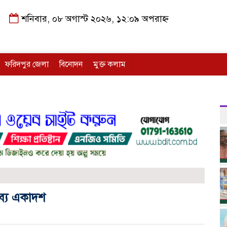
শনিবার, ০৮ অগাস্ট ২০২৬, ১২:০৯ অপরাহ্ন
ফরিদপুর জেলা
বিনোদন
মুক্ত কলাম
াব্য একাদশ