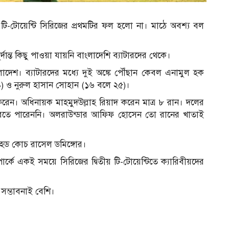
জ টি-টোয়েন্টি সিরিজের প্রথমটির ফল হলো না। মাঠে অবশ্য বল
ান্ত কিছু পাওয়া যায়নি বাংলাদেশি ব্যাটারদের থেকে।
েশ। ব্যাটারদের মধ্যে দুই অঙ্কে পৌঁছান কেবল এনামুল হক
 ও নুরুল হাসান সোহান (১৬ বলে ২৫)।
রেন। অধিনায়ক মাহমুদউল্লাহ রিয়াদ করেন মাত্র ৮ রান। দলের
 করতে পারেননি। অলরাউন্ডার আফিফ হোসেন তো রানের খাতাই
হেড কোচ রাসেল ডমিঙ্গোর।
্কে একই সময়ে সিরিজের দ্বিতীয় টি-টোয়েন্টিতে ক্যারিবীয়দের
সম্ভাবনাই বেশি।