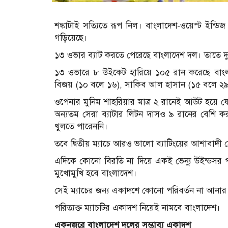
শঙ্কাটাই সত্যিতে রূপ নিল। বাংলাদেশ-ওয়েস্ট ইন্ডি
গড়িয়েছে।
১৩ ওভার ব্যাট করতে পেরেছে বাংলাদেশ দল। তাতে দুর্দ
১৩ ওভারে ৮ উইকেট হারিয়ে ১০৫ রান করেছে বাংলাদ
বিজয় (১০ বলে ১৬), সাকিব আল হাসান (১৫ বলে ২৯)
ওপেনার মুনিম শাহরিয়ার মাত্র ২ রানেই আউট হয়ে ফে
অন্যতম সেরা ব্যাটার লিটন দাসও ৯ রানের বেশি
খুলতে পারেননি।
তবে দ্বিতীয় ম্যাচে আরও ভালো ব্যাটিংয়ের আশাবাদী 
এদিকে কোনো বিরতি না দিয়ে একই ভেন্যু উইন্ডসর পার
মুখোমুখি হবে বাংলাদেশ।
সেই ম্যাচের জন্য একাদশে কোনো পরিবর্তন না আনার 
পরিত্যক্ত ম্যাচটির একাদশ নিয়েই নামবে বাংলাদেশ।
একনজরে
বাংলাদেশ
দলের
সম্ভাব্য
একাদশ