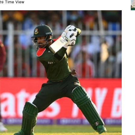
৪ Time View