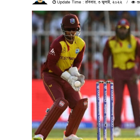
Update Time : রবিবার, ৩ জুলাই, ২০২২
৩৫