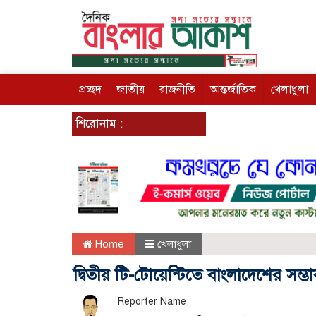
প্রচ্ছদ
জাতীয়
রাজনীতি
আন্তর্জাতিক
খেলাধুলা
শিরোনাম :
Home
খেলাধুলা
দ্বিতীয় টি-টোয়েন্টিতে বাংলাদেশের সম্ভ
Reporter Name