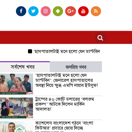
‘হাসপাতালটাই মনে হলো যেন ডাস্টবিন’: জেনারেল হাসপাতালের অবস
সর্বশেষ খবর
জনপ্রিয় খবর
‘হাসপাতালটাই মনে হলো যেন
ডাস্টবিন’: জেনারেল হাসপাতালের
অবস্থা নিয়ে ক্ষুব্ধ এমপি নায়াব ইউসুফ!
ট্রাম্পের ৪০ কোটি ডলারের ‘বলরুম
প্রকল্প’ আটকে দিলেন মার্কিন
আদালত!
ক্যাশলেস বাংলাদেশ গঠনে ‘বাংলা
কিউআর’ প্রসারে জোর দিচ্ছে