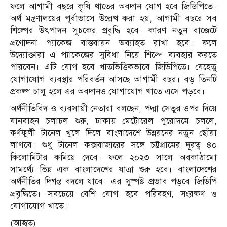
ফলে আগামী বছরে কৃষি খাতের অবদান যোগ হবে জিডিপিতে।
অর্থ মন্ত্রণালয়ের পূর্বাভাসে উল্লেখ করা হয়, আগামী বছরে সব
শিল্পের উৎপাদন সূচকের প্রবৃদ্ধি হবে। কারণ নতুন বাজেটে
প্রণোদনা প্যাকেজ বাস্তবায়ন অব্যাহত রাখা হবে। ফলে
উদ্যোক্তারা এ প্যাকেজের সুবিধা নিয়ে শিল্পে ব্যবহার করতে
পারবেন। এটি যোগ হবে খাতভিত্তিকভাবে জিডিপিতে। যেহেতু
যোগাযোগ ব্যবস্থার পরিবর্তন আসছে আগামী বছর। বড় তিনটি
প্রকল্প চালু হলে এর অবদানও যোগাযোগ খাতে এসে পড়বে।
অর্থনীতিবিদ ও ব্যবসায়ী নেতারা বলছেন, পদ্মা সেতুর ওপর দিয়ে
যানবাহন চলাচল শুরু, ঢাকায় মেট্রোরেল পুরোদমে চললে,
কর্ণফুলী টানেল খুলে দিলে বাংলাদেশে উন্নয়নের নতুন ছোঁয়া
লাগবে। শুধু টানেল কক্সবাজারের সঙ্গে চট্টগ্রামের দূরত্ব ৪০
কিলোমিটার কমিয়ে দেবে। ফলে ২০২৩ সালে অবকাঠামো
সামর্থ্যে ভিন্ন এক বাংলাদেশের যাত্রা শুরু হবে। বাংলাদেশের
অর্থনীতির দিগন্ত বদলে যাবে। এর সুস্পষ্ট প্রভাব পড়বে জিডিপি
প্রবৃদ্ধিতে। সবচেয়ে বেশি যোগ হবে পরিবহণ, সংরক্ষণ ও
যোগাযোগ খাতে।
(আহৃত)