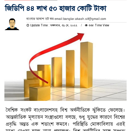
জিডিপি ৪৪ লাখ ৫০ হাজার কোটি টাকা
বাংলার আকাশ ডট কম email:banglar.akash.sif@gmail.com
Update Time : মঙ্গলবার, ৩১ মে, ২০২২
৩৩৫ Time View
বৈশ্বিক সংকট বাংলাদেশসহ বিশ্ব অর্থনীতিকে ঝুঁকিতে ফেলেছে।
আন্তর্জাতিক মূল্যায়ন সংস্থাগুলো বলছে, শুধু যুদ্ধের কারণে বিশ্বের
প্রবৃদ্ধি অন্তত এক শতাংশ কমবে। পরিস্থিতি মোকাবিলায় এরই