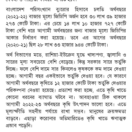
বাংলাদেশ পরিসংখ্যান ব্যুরোর হিসাবে চলতি অর্থবছরে
(২০২১-২২) বাজার মূল্যে জিডিপি অর্জন হবে ৩০ লাখ ৩৯ হাজার
২৭৩ কোটি টাকা। এর চেয়ে ১৪ লাখ ১০ হাজার ৭২৭ কোটি
টাকা বেশি ধরে আগামী অর্থবছরের জন্য বাজার মূল্যে জিডিপির
আকার নির্ধারণ করা হয়েছে। তবে এর আগের অর্থবছরে
(২০২০-২১) ছিল ২৮ লাখ ৩৩ হাজার ৯৪৪ কোটি টাকা।
অর্থ বিভাগের মতে, রাশিয়া-ইউক্রেন যুদ্ধে খাদ্যপণ্য, জ্বালানি ও
সারের মূল্য সবচেয়ে বেশি বেড়েছে। কিন্তু সরকার সারে ভর্তুকি
দিচ্ছে। ফলে বেশি দামে সার কিনলেও কৃষককে কম দামে দেওয়া
হচ্ছে। আগামী বছর একইভাবে ভর্তুকি দেওয়া হবে। যে কারণে
আগামী অর্থবছরে কৃষিতে ১২ হাজার কোটি টাকা ভর্তুকি দেওয়ার
পরিকল্পনা নেওয়া হয়েছে। প্রত্যাশা করা হচ্ছে, এতে কৃষি খাতে
কোনো ধরনের ব্যাঘাত ঘটবে না। আবহাওয়া ঠিক থাকলে
আগামী ২০২২-২৩ অর্থবছরে কৃষি উৎপাদন ভালো হবে। এতে
মূল্যস্ফীতি সহনীয় পর্যায়ে রাখা সম্ভব। মানুষের ক্রয়ক্ষমতা
বাড়বে। এছাড়া করোনার অতিমারিতেও কৃষি খাতে ঋণাত্মক
প্রভাব পড়েনি।