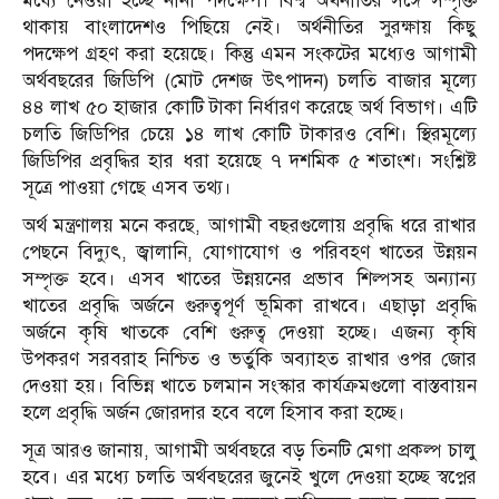
মধ্যে নেওয়া হচ্ছে নানা পদক্ষেপ। বিশ্ব অর্থনীতির সঙ্গে সম্পৃক্ত
থাকায় বাংলাদেশও পিছিয়ে নেই। অর্থনীতির সুরক্ষায় কিছু
পদক্ষেপ গ্রহণ করা হয়েছে। কিন্তু এমন সংকটের মধ্যেও আগামী
অর্থবছরের জিডিপি (মোট দেশজ উৎপাদন) চলতি বাজার মূল্যে
৪৪ লাখ ৫০ হাজার কোটি টাকা নির্ধারণ করেছে অর্থ বিভাগ। এটি
চলতি জিডিপির চেয়ে ১৪ লাখ কোটি টাকারও বেশি। স্থিরমূল্যে
জিডিপির প্রবৃদ্ধির হার ধরা হয়েছে ৭ দশমিক ৫ শতাংশ। সংশ্লিষ্ট
সূত্রে পাওয়া গেছে এসব তথ্য।
অর্থ মন্ত্রণালয় মনে করছে, আগামী বছরগুলোয় প্রবৃদ্ধি ধরে রাখার
পেছনে বিদ্যুৎ, জ্বালানি, যোগাযোগ ও পরিবহণ খাতের উন্নয়ন
সম্পৃক্ত হবে। এসব খাতের উন্নয়নের প্রভাব শিল্পসহ অন্যান্য
খাতের প্রবৃদ্ধি অর্জনে গুরুত্বপূর্ণ ভূমিকা রাখবে। এছাড়া প্রবৃদ্ধি
অর্জনে কৃষি খাতকে বেশি গুরুত্ব দেওয়া হচ্ছে। এজন্য কৃষি
উপকরণ সরবরাহ নিশ্চিত ও ভর্তুকি অব্যাহত রাখার ওপর জোর
দেওয়া হয়। বিভিন্ন খাতে চলমান সংস্কার কার্যক্রমগুলো বাস্তবায়ন
হলে প্রবৃদ্ধি অর্জন জোরদার হবে বলে হিসাব করা হচ্ছে।
সূত্র আরও জানায়, আগামী অর্থবছরে বড় তিনটি মেগা প্রকল্প চালু
হবে। এর মধ্যে চলতি অর্থবছরের জুনেই খুলে দেওয়া হচ্ছে স্বপ্নের