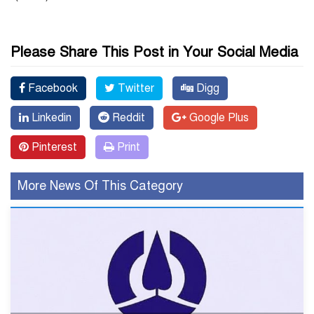
Please Share This Post in Your Social Media
Facebook
Twitter
Digg
Linkedin
Reddit
Google Plus
Pinterest
Print
More News Of This Category