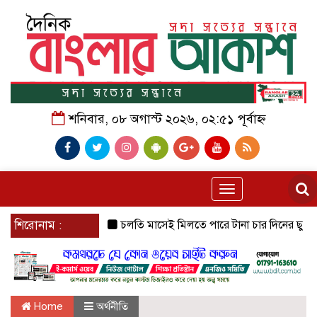
শনিবার, ০৮ অগাস্ট ২০২৬, ০২:৫১ পূর্বাহ্ন
Toggle
navigation
শিরোনাম :
চলতি মাসেই মিলতে পারে টানা চার দিনের ছুটির সুবর্ণ 
Home
অর্থনীতি