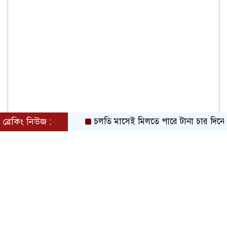
ব্রেকিং নিউজ :
চলতি মাসেই মিলতে পারে টানা চার দিনের ছুটির 