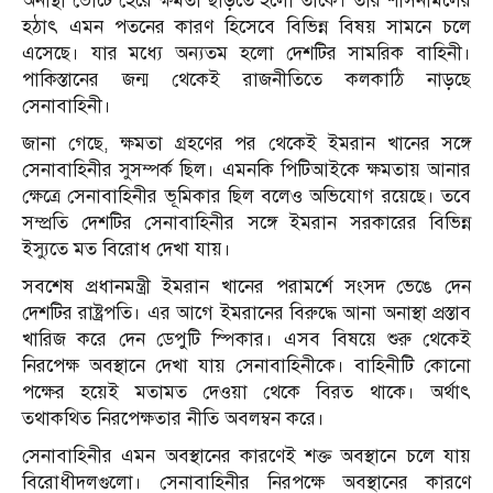
অনাস্থা ভোটে হেরে ক্ষমতা ছাড়তে হলো তাকে। তার শাসনামলের
হঠাৎ এমন পতনের কারণ হিসেবে বিভিন্ন বিষয় সামনে চলে
এসেছে। যার মধ্যে অন্যতম হলো দেশটির সামরিক বাহিনী।
পাকিস্তানের জন্ম থেকেই রাজনীতিতে কলকাঠি নাড়ছে
সেনাবাহিনী।
জানা গেছে, ক্ষমতা গ্রহণের পর থেকেই ইমরান খানের সঙ্গে
সেনাবাহিনীর সুসম্পর্ক ছিল। এমনকি পিটিআইকে ক্ষমতায় আনার
ক্ষেত্রে সেনাবাহিনীর ভূমিকার ছিল বলেও অভিযোগ রয়েছে। তবে
সম্প্রতি দেশটির সেনাবাহিনীর সঙ্গে ইমরান সরকারের বিভিন্ন
ইস্যুতে মত বিরোধ দেখা যায়।
সবশেষ প্রধানমন্ত্রী ইমরান খানের পরামর্শে সংসদ ভেঙে দেন
দেশটির রাষ্ট্রপতি। এর আগে ইমরানের বিরুদ্ধে আনা অনাস্থা প্রস্তাব
খারিজ করে দেন ডেপুটি স্পিকার। এসব বিষয়ে শুরু থেকেই
নিরপেক্ষ অবস্থানে দেখা যায় সেনাবাহিনীকে। বাহিনীটি কোনো
পক্ষের হয়েই মতামত দেওয়া থেকে বিরত থাকে। অর্থাৎ
তথাকথিত নিরপেক্ষতার নীতি অবলম্বন করে।
সেনাবাহিনীর এমন অবস্থানের কারণেই শক্ত অবস্থানে চলে যায়
বিরোধীদলগুলো। সেনাবাহিনীর নিরপক্ষে অবস্থানের কারণে