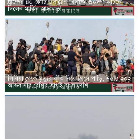
ট্রাম্পের ৪০ কোটি ডলারের ‘বলরুম প্রকল্প’ আটকে
দিলেন মার্কিন আদালত!
লিবিয়া থেকে মৃত্যুর ঝুঁকি নিয়ে গ্রিসে পাড়ি, উদ্ধার ২০২
অভিবাসীর বেশির ভাগই বাংলাদেশি