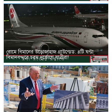
রোমে বিমানের উড়োজাহাজ গ্রাউন্ডেড: ৪টি ঘণ্টা
বিমানবন্দরে চরম দুর্ভোগে যাত্রীরা!