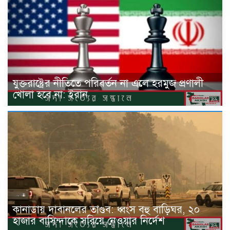
যুক্তরাষ্ট্রের নীতিতে পরিবর্তন না এলে হরমুজ প্রণালী
খোলা হবে না: ইরান
কানাডায় দাবানলের তাণ্ডব: ধ্বংস বহু বাড়িঘর, ২০
হাজার বাসিন্দাকে সরিয়ে নেওয়ার নির্দেশ