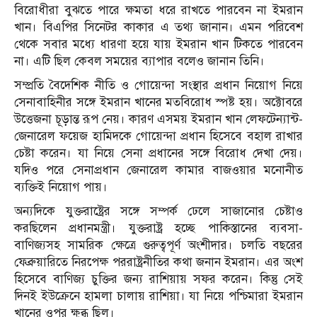
বিরোধীরা বুঝতে পারে ক্ষমতা ধরে রাখতে পারবেন না ইমরান
খান। বিএপির সিনেটর কাকার এ তথ্য জানান। এমন পরিবেশ
থেকে সবার মধ্যে ধারণা হয়ে যায় ইমরান খান টিকতে পারবেন
না। এটি ছিল কেবল সময়ের ব্যাপার বলেও জানান তিনি।
সম্প্রতি বৈদেশিক নীতি ও গোয়েন্দা সংস্থার প্রধান নিয়োগ নিয়ে
সেনাবাহিনীর সঙ্গে ইমরান খানের মতবিরোধ স্পষ্ট হয়। অক্টোবরে
উত্তেজনা চূড়ান্ত রূপ নেয়। কারণ এসময় ইমরান খান লেফটেন্যান্ট-
জেনারেল ফয়েজ হামিদকে গোয়েন্দা প্রধান হিসেবে বহাল রাখার
চেষ্টা করেন। যা নিয়ে সেনা প্রধানের সঙ্গে বিরোধ দেখা দেয়।
যদিও পরে সেনাপ্রধান জেনারেল কামার বাজওয়ার মনোনীত
ব্যক্তিই নিয়োগ পায়।
অন্যদিকে যুক্তরাষ্ট্রের সঙ্গে সম্পর্ক ঢেলে সাজানোর চেষ্টাও
করছিলেন প্রধানমন্ত্রী। যুক্তরাষ্ট্র হচ্ছে পাকিস্তানের ব্যবসা-
বাণিজ্যসহ সামরিক ক্ষেত্রে গুরুত্বপূর্ণ অংশীদার। চলতি বছরের
ফেব্রুয়ারিতে নিরপেক্ষ পররাষ্ট্রনীতির কথা জনান ইমরান। এর অংশ
হিসেবে বাণিজ্য চুক্তির জন্য রাশিয়ায় সফর করেন। কিন্তু সেই
দিনই ইউক্রেনে হামলা চালায় রাশিয়া। যা নিয়ে পশ্চিমারা ইমরান
খানের ওপর ক্ষুব্ধ ছিল।