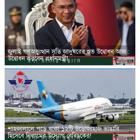
জুলাই গণঅভ্যুত্থান সৃতি জাদুঘরের শুভ উদ্বোধন আজ :
উদ্বোধন করবেন প্রধানমন্ত্রী!
শাহজালালে পড়ে থাকা ১২টি উড়োজাহাজ ভাঙারি
হিসেবে নিলামের উদ্যোগ বেবিচকের!