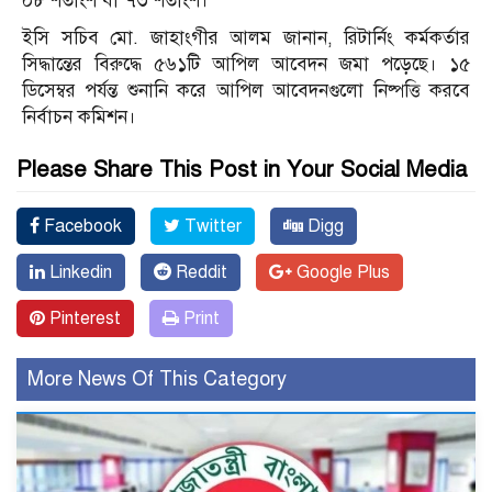
০৮ শতাংশ বা ৭৩ শতাংশ।
ইসি সচিব মো. জাহাংগীর আলম জানান, রিটার্নিং কর্মকর্তার
সিদ্ধান্তের বিরুদ্ধে ৫৬১টি আপিল আবেদন জমা পড়েছে। ১৫
ডিসেম্বর পর্যন্ত শুনানি করে আপিল আবেদনগুলো নিষ্পত্তি করবে
নির্বাচন কমিশন।
Please Share This Post in Your Social Media
Facebook
Twitter
Digg
Linkedin
Reddit
Google Plus
Pinterest
Print
More News Of This Category