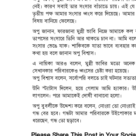
নেই। কারণ সবাই তার সংসার বাঁচাতে চায়। এই যে 
তৃতীয় পক্ষ আমার সংসার ধ্বংস করে দিয়েছে। আমার 
বিষয় বানিয়ে ফেলেছে।
অপু জানান, ফারজানা মুন্নী ভাবি নিজে আমাকে ক
তাপসের সংসারে তিনি আর থাকতে চান না। আমি বলে
সংসার ভেঙে যাক। শাকিবকে যাতা ভাবে ব্যবহার করে
কথা হয় বলে জানান অপু বিশ্বাস।
এ নায়িকা আরও বলেন, মুন্নী ভাবির মতো অনেক 
সেখানকার পরিবারকেও ধ্বংসের চেষ্টা করা হয়েছে।
অপু বিশ্বাস বলেন, সর্বোপরি বলতে চাই ঘটনার সত্যতা
উনি স্ট্যাটাস দিলেন, হয়ে গেলাম আমি হ্যাকার
লাগলেন। পরে আমাকেই দোষী বানানো হলো।
অপু বুবলীকে উদ্দেশ্য করে বলেন, নোংরা তো নোংর
গন্ধ বের হবে। গন্ধটা আমার পরিবারকে উইপোকার 
ধরেছেন, গন্ধ তো ছড়াবে।
Please Share This Post in Your Socia