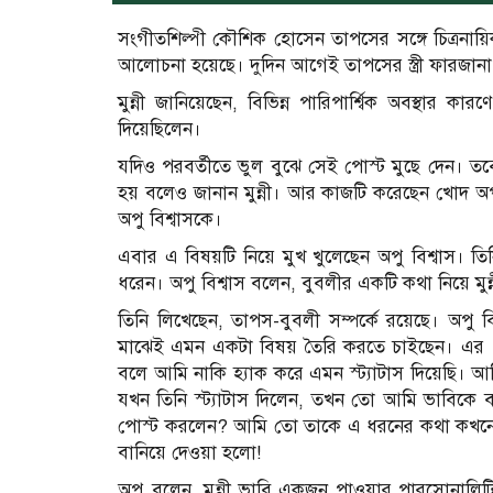
সংগীতশিল্পী কৌশিক হোসেন তাপসের সঙ্গে চিত্রনায়িক
আলোচনা হয়েছে। দুদিন আগেই তাপসের স্ত্রী ফারজানা ম
মুন্নী জানিয়েছেন, বিভিন্ন পারিপার্শ্বিক অবস্থার ক
দিয়েছিলেন।
যদিও পরবর্তীতে ভুল বুঝে সেই পোস্ট মুছে দেন। তবে
হয় বলেও জানান মুন্নী। আর কাজটি করেছেন খোদ অপ
অপু বিশ্বাসকে।
এবার এ বিষয়টি নিয়ে মুখ খুলেছেন অপু বিশ্বাস। তি
ধরেন। অপু বিশ্বাস বলেন, বুবলীর একটি কথা নিয়ে মুন্ন
তিনি লিখেছেন, তাপস-বুবলী সম্পর্কে রয়েছে। অপু
মাঝেই এমন একটা বিষয় তৈরি করতে চাইছেন। এর ১০-
বলে আমি নাকি হ্যাক করে এমন স্ট্যাটাস দিয়েছি। আম
যখন তিনি স্ট্যাটাস দিলেন, তখন তো আমি ভাবিকে
পোস্ট করলেন? আমি তো তাকে এ ধরনের কথা কখনো
বানিয়ে দেওয়া হলো!
অপু বলেন, মুন্নী ভাবি একজন পাওয়ার পারসোনালিটি