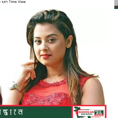
২৪৭ Time View