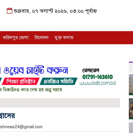
শুক্রবার, ০৭ অগাস্ট ২০২৬, ০৩:০০ পূর্বাহ্ন
ফরিদপুর জেলা
বিনোদন
মুক্ত কলাম
্বাসের
akashnews24@gmail.com