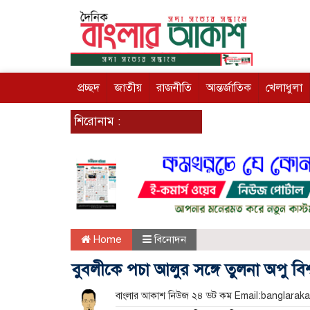
প্রচ্ছদ
জাতীয়
রাজনীতি
আন্তর্জাতিক
খেলাধুলা
শিরোনাম :
Home
বিনোদন
বুবলীকে পচা আলুর সঙ্গে তুলনা অপু বিশ
বাংলার আকাশ নিউজ ২৪ ডট কম Email:banglar