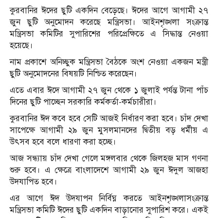
কুরবানির ঈদের ছুটি একদিন বেড়েছে। ঈদের আগে আগামী ২৭
জুন ছুটি অনুমোদন করেছে মন্ত্রিসভা। আইনশৃঙ্খলা সংক্রান্ত
মন্ত্রিসভা কমিটির সুপারিশের পরিপ্রেক্ষিতে এ সিদ্ধান্ত নেওয়া
হয়েছে।
নাম প্রকাশে অনিচ্ছুক মন্ত্রিসভা বৈঠকে অংশ নেওয়া একজন মন্ত্রী
ছুটি অনুমোদনের বিষয়টি নিশ্চিত করেছেন।
এতে এবার ঈদে আগামী ২৭ জুন থেকে ১ জুলাই পর্যন্ত টানা পাঁচ
দিনের ছুটি পাচ্ছেন সরকারি কর্মকর্তা-কর্মচারীরা।
কুরবানির ঈদ কবে হবে সেটি আজই নির্ধারণ করা হবে। চাঁদ দেখা
সাপেক্ষে আগামী ২৯ জুন মুসলমানদের দ্বিতীয় বড় ধর্মীয় এ
উৎসব হবে বলে ধারণা করা হচ্ছে।
আজ সন্ধ্যায় চাঁদ দেখা গেলে মঙ্গলবার থেকে জিলহজ মাস গণনা
শুরু হবে। এ ক্ষেত্রে বাংলাদেশে আগামী ২৯ জুন ঈদুল আজহা
উদযাপিত হবে।
এর আগে ঈদ উদযাপন নির্বিঘ্ন করতে আইনশৃঙ্খলাসংক্রান্ত
মন্ত্রিসভা কমিটি ঈদের ছুটি একদিন বাড়ানোর সুপারিশ করে। একই