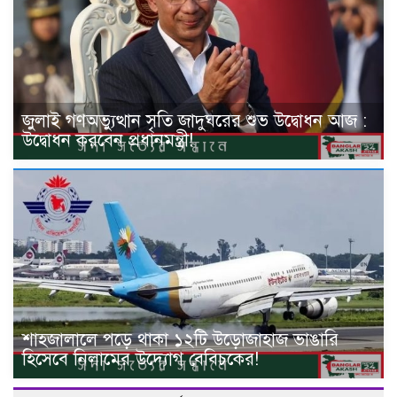
জুলাই গণঅভ্যুত্থান সৃতি জাদুঘরের শুভ উদ্বোধন আজ :
উদ্বোধন করবেন প্রধানমন্ত্রী!
শাহজালালে পড়ে থাকা ১২টি উড়োজাহাজ ভাঙারি
হিসেবে নিলামের উদ্যোগ বেবিচকের!