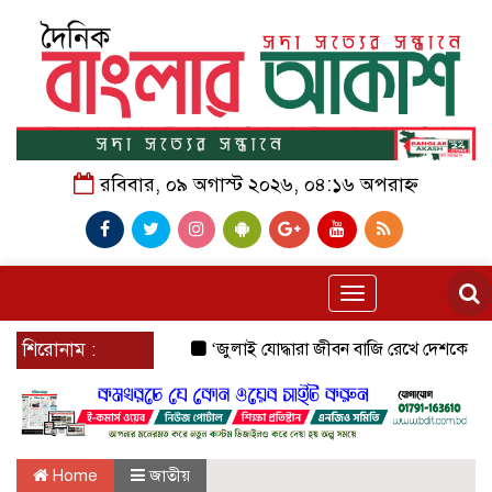
রবিবার, ০৯ অগাস্ট ২০২৬, ০৪:১৬ অপরাহ্ন
Toggle
navigation
শিরোনাম :
‘জুলাই যোদ্ধারা জীবন বাজি রেখে দেশকে নতুন করে স
Home
জাতীয়