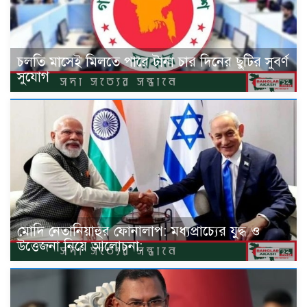
চলতি মাসেই মিলতে পারে টানা চার দিনের ছুটির সুবর্ণ
সুযোগ
মোদি নেতানিয়াহুর ফোনালাপ: মধ্যপ্রাচ্যের যুদ্ধ ও
উত্তেজনা নিয়ে আলোচনা: