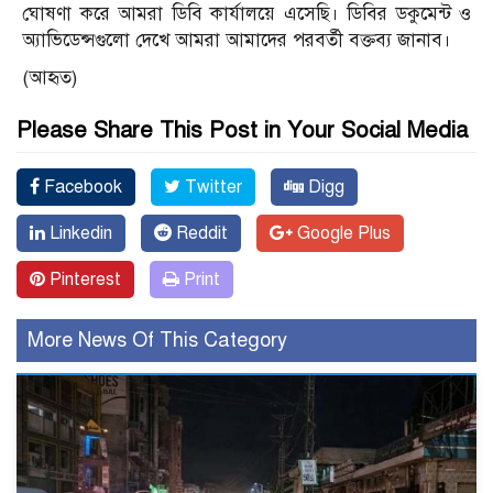
ঘোষণা করে আমরা ডিবি কার্যালয়ে এসেছি। ডিবির ডকুমেন্ট ও
অ্যাভিডেন্সগুলো দেখে আমরা আমাদের পরবর্তী বক্তব্য জানাব।
(আহৃত)
Please Share This Post in Your Social Media
Facebook
Twitter
Digg
Linkedin
Reddit
Google Plus
Pinterest
Print
More News Of This Category