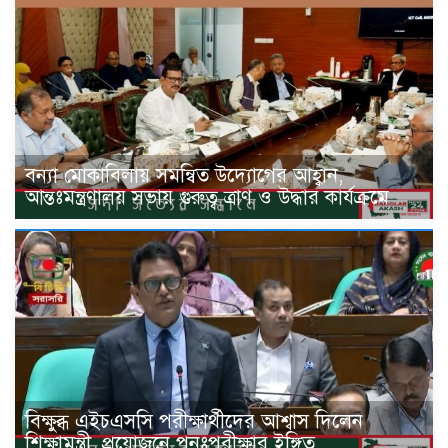
বন্যা মোকাবিলায় সমন্বিত উদ্যোগের আহ্বান,
আন্তঃমন্ত্রণালয় সভায় গুরুত্ব ত্রাণ ও উদ্ধার কার্যক্রমে
বিক্ষুব্ধ এইচএসসি পরীক্ষার্থীদের আশ্বাস দিলেন
শিক্ষামন্ত্রী, প্রয়োজনে পুনঃপরীক্ষার ইঙ্গিত