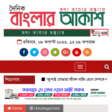
রবিবার, ০৯ অগাস্ট ২০২৬, ১২:০৯ অপরাহ্ন
Toggle
navigation
শিরোনাম :
‘জুলাই যোদ্ধারা জীবন বাজি রেখে দেশকে নতুন করে স্
Home
Uncategorized