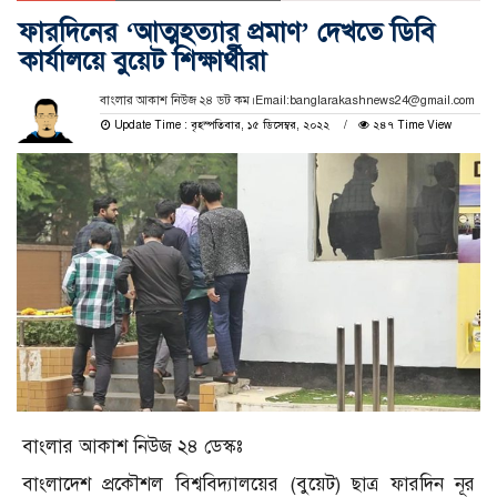
ফারদিনের ‘আত্মহত্যার প্রমাণ’ দেখতে ডিবি
কার্যালয়ে বুয়েট শিক্ষার্থীরা
বাংলার আকাশ নিউজ ২৪ ডট কম।Email:banglarakashnews24@gmail.com
Update Time : বৃহস্পতিবার, ১৫ ডিসেম্বর, ২০২২
২৪৭ Time View
বাংলার আকাশ নিউজ ২৪ ডেস্কঃ
বাংলাদেশ প্রকৌশল বিশ্ববিদ্যালয়ের (বুয়েট) ছাত্র ফারদিন নূর