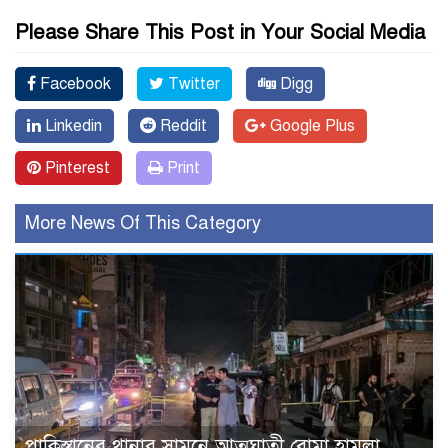
Please Share This Post in Your Social Media
Facebook
Twitter
Digg
Linkedin
Reddit
Google Plus
Pinterest
Print
More News Of This Category
পাকিস্তানের থানার সামনে আত্মঘাতী বোমা হামলা,