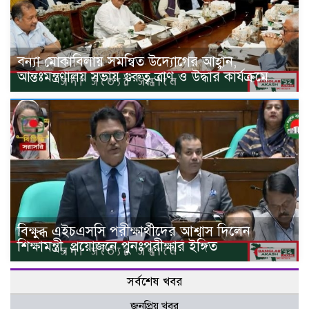
বন্যা মোকাবিলায় সমন্বিত উদ্যোগের আহ্বান,
আন্তঃমন্ত্রণালয় সভায় গুরুত্ব ত্রাণ ও উদ্ধার কার্যক্রমে
বিক্ষুব্ধ এইচএসসি পরীক্ষার্থীদের আশ্বাস দিলেন
শিক্ষামন্ত্রী, প্রয়োজনে পুনঃপরীক্ষার ইঙ্গিত
সর্বশেষ খবর
জনপ্রিয় খবর