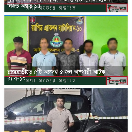
নিহত অন্তত ১৪
রাজবাড়ীতে ৫টি অস্ত্রসহ ৫ জন অস্ত্রধারী আটক:
র‍্যাব-১০