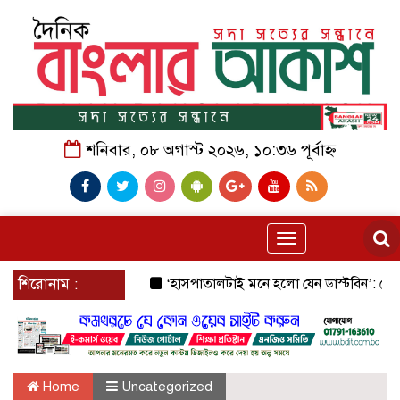
শনিবার, ০৮ অগাস্ট ২০২৬, ১০:৩৬ পূর্বাহ্ন
Toggle
navigation
শিরোনাম :
‘হাসপাতালটাই মনে হলো যেন ডাস্টবিন’: জেনারেল হ
Home
Uncategorized