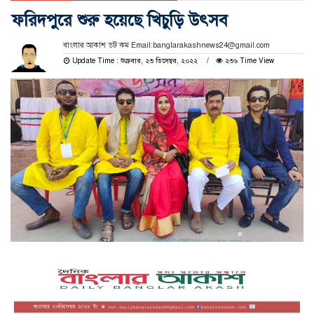
ফরিদপুরে শুরু হয়েছে খিচুড়ি উৎসব
বাংলার আকাশ ডট কম Email:banglarakashnews24@gmail.com
Update Time : শুক্রবার, ২৩ ডিসেম্বর, ২০২২
২৩৬ Time View