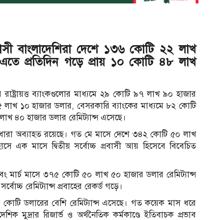
রবাসী বাংলাদেশিরা দেশে ১৩৬ কোটি ২২ লাখ
। এতে প্রতিদিন গড়ে প্রায় ১০ কোটি ৪৮ লাখ
 রাষ্ট্রায়ত্ত ব্যাংকগুলোর মাধ্যমে ২৯ কোটি ৯৭ লাখ ৯০ হাজার
৫ লাখ ১০ হাজার ডলার, বেসরকারি ব্যাংকের মাধ্যমে ৮২ কোটি
লাখ ৪০ হাজার ডলার রেমিট্যান্স এসেছে।
চক ধারা অব্যাহত রয়েছে। গত মে মাসে দেশে ৩৪২ কোটি ৫০ লাখ
ে এক মাসে দ্বিতীয় সর্বোচ্চ প্রবাসী আয় হিসেবে বিবেচিত
মার্চ মাসে ৩৭৫ কোটি ৫০ লাখ ৫০ হাজার ডলার রেমিট্যান্স
চ্চ রেমিট্যান্স প্রবাহের রেকর্ড গড়ে।
০০ কোটি ডলারের বেশি রেমিট্যান্স এসেছে। গত কয়েক মাস ধরে
শিক মুদ্রার রিজার্ভ ও অর্থনৈতিক কর্মকাণ্ডে ইতিবাচক প্রভাব