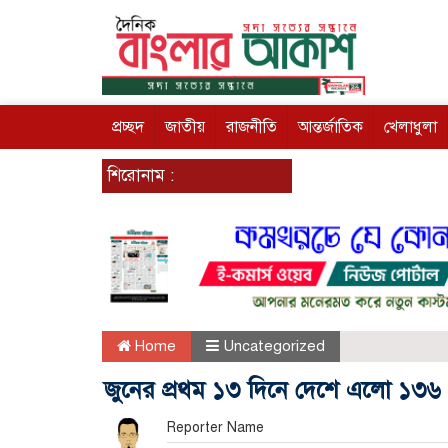
প্রচ্ছদ
জাতীয়
রাজনীতি
আন্তর্জাতিক
খেলাধুলা
শিরোনাম :
Home
Uncategorized
জুনের প্রথম ১৩ দিনে দেশে এলো ১৩৬ ক
Reporter Name