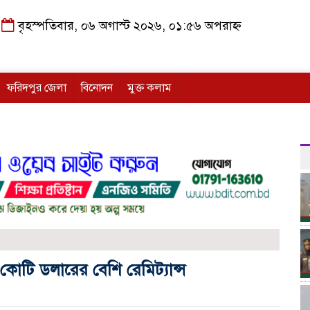
বৃহস্পতিবার, ০৬ অগাস্ট ২০২৬, ০১:৫৬ অপরাহ্ন
ফরিদপুর জেলা
বিনোদন
মুক্ত কলাম
োটি ডলারের বেশি রেমিট্যান্স