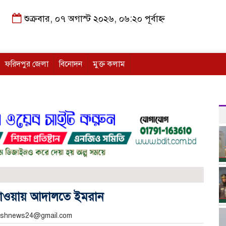
শুক্রবার, ০৭ অগাস্ট ২০২৬, ০৬:২০ পূর্বাহ্ন
ফরিদপুর জেলা
বিনোদন
মুক্ত কলাম
পাওয়ায় আদালতে ইমরান
akashnews24@gmail.com