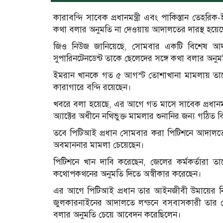
কারাবন্দি সাবেক প্রধানমন্ত্রী এবং পাকিস্তান তেহ
কথা বলার অনুমতি না দেওয়ায় আদালতের দারস্থ হয়েছ
জিও নিউজ জানিয়েছে, সোমবার একটি বিশেষ আদ
সুপারিনটেনডেন্ট তাকে ছেলেদের সঙ্গে কথা বলার অন
ইমরান খানকে গত ৫ আগস্ট তোশাখানা মামলায় তাকে
কারাগারে বন্দি রয়েছেন।
খবরে বলা হয়েছে, এর আগে গত মাসে সাবেক প্রধানমন্ত
অ্যাক্টের অধীনে নথিভুক্ত মামলার শুনানির জন্য গঠি
তবে পিটিআই প্রধান সোমবার করা পিটিশনে আদালতের
অবমাননার মামলা চেয়েছেন।
পিটিশনে খান দাবি করেছেন, জেলের কর্মকর্তারা
কথোপকথনের অনুমতি দিতে অস্বীকার করেছেন।
এর আগে পিটিআই প্রধান তার আইনজীবী উমায়ের ন
জুলকারনাইনের আদালতে লন্ডনে বসবাসকারী তার ছ
বলার অনুমতি চেয়ে আবেদন করেছিলেন।