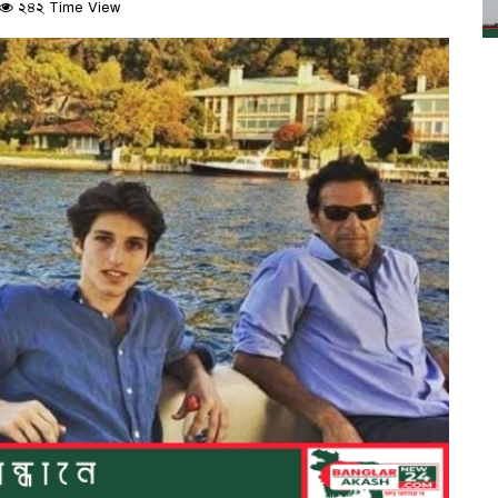
২৪২ Time View