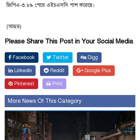
জিপিএ-৩.৮৯ পেয়ে এইচএসসি পাশ করেছে।
(আহুত)
Please Share This Post in Your Social Media
Facebook
Twitter
Digg
Linkedin
Reddit
Google Plus
Pinterest
Print
More News Of This Category