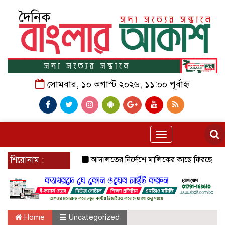
সোমবার, ১০ অগাস্ট ২০২৬, ১১:০০ পূর্বাহ্ন
Toggle
navigation
শিরোনাম :
আদালতের নির্দেশে মালিকের কাছে ফিরছে ‘থানা 
Home
Uncategorized