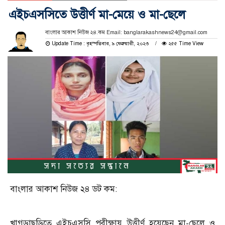
এইচএসসিতে উত্তীর্ণ মা-মেয়ে ও মা-ছেলে
বাংলার আকাশ নিউজ ২৪.কম Email: banglarakashnews24@gmail.com
Update Time : বৃহস্পতিবার, ৯ ফেব্রুয়ারী, ২০২৩
২৫৫ Time View
বাংলার আকাশ নিউজ ২৪ ডট কম:
খাগড়াছড়িতে এইচএসসি পরীক্ষায় উত্তীর্ণ হয়েছেন মা-ছেলে ও