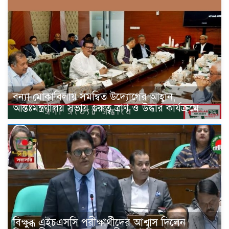
বন্যা মোকাবিলায় সমন্বিত উদ্যোগের আহ্বান,
আন্তঃমন্ত্রণালয় সভায় গুরুত্ব ত্রাণ ও উদ্ধার কার্যক্রমে
বিক্ষুব্ধ এইচএসসি পরীক্ষার্থীদের আশ্বাস দিলেন