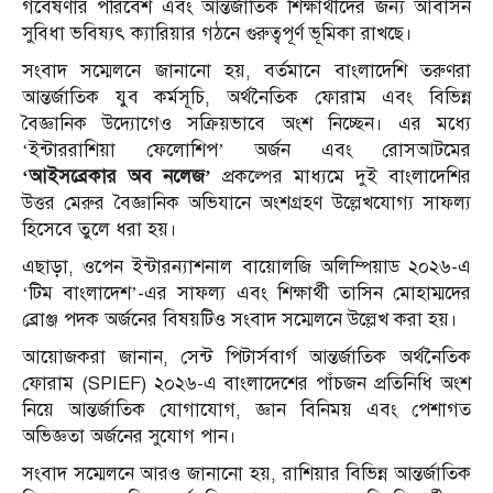
গবেষণার পরিবেশ এবং আন্তর্জাতিক শিক্ষার্থীদের জন্য আবাসন
সুবিধা ভবিষ্যৎ ক্যারিয়ার গঠনে গুরুত্বপূর্ণ ভূমিকা রাখছে।
সংবাদ সম্মেলনে জানানো হয়, বর্তমানে বাংলাদেশি তরুণরা
আন্তর্জাতিক যুব কর্মসূচি, অর্থনৈতিক ফোরাম এবং বিভিন্ন
বৈজ্ঞানিক উদ্যোগেও সক্রিয়ভাবে অংশ নিচ্ছেন। এর মধ্যে
‘ইন্টাররাশিয়া ফেলোশিপ’ অর্জন এবং রোসআটমের
‘আইসব্রেকার অব নলেজ’
প্রকল্পের মাধ্যমে দুই বাংলাদেশির
উত্তর মেরুর বৈজ্ঞানিক অভিযানে অংশগ্রহণ উল্লেখযোগ্য সাফল্য
হিসেবে তুলে ধরা হয়।
এছাড়া, ওপেন ইন্টারন্যাশনাল বায়োলজি অলিম্পিয়াড ২০২৬-এ
‘টিম বাংলাদেশ’-এর সাফল্য এবং শিক্ষার্থী তাসিন মোহাম্মদের
ব্রোঞ্জ পদক অর্জনের বিষয়টিও সংবাদ সম্মেলনে উল্লেখ করা হয়।
আয়োজকরা জানান, সেন্ট পিটার্সবার্গ আন্তর্জাতিক অর্থনৈতিক
ফোরাম (SPIEF) ২০২৬-এ বাংলাদেশের পাঁচজন প্রতিনিধি অংশ
নিয়ে আন্তর্জাতিক যোগাযোগ, জ্ঞান বিনিময় এবং পেশাগত
অভিজ্ঞতা অর্জনের সুযোগ পান।
সংবাদ সম্মেলনে আরও জানানো হয়, রাশিয়ার বিভিন্ন আন্তর্জাতিক