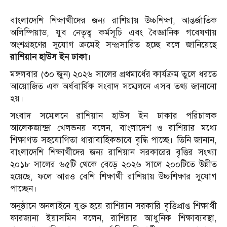
বাংলাদেশি শিক্ষার্থীদের জন্য রাশিয়ায় উচ্চশিক্ষা, আন্তর্জাতিক
অলিম্পিয়াড, যুব নেতৃত্ব কর্মসূচি এবং বৈজ্ঞানিক গবেষণায়
অংশগ্রহণের সুযোগ ক্রমেই সম্প্রসারিত হচ্ছে বলে জানিয়েছে
রাশিয়ান হাউস ইন ঢাকা
।
মঙ্গলবার (৩০ জুন) ২০২৬ সালের প্রথমার্ধের কার্যক্রম তুলে ধরতে
আয়োজিত এক অর্ধবার্ষিক সংবাদ সম্মেলনে এসব তথ্য জানানো
হয়।
সংবাদ সম্মেলনে রাশিয়ান হাউস ইন ঢাকার পরিচালক
আলেকজান্দ্রা খ্লেভনয় বলেন, বাংলাদেশ ও রাশিয়ার মধ্যে
শিক্ষাগত সহযোগিতা ধারাবাহিকভাবে বৃদ্ধি পাচ্ছে। তিনি জানান,
বাংলাদেশি শিক্ষার্থীদের জন্য রাশিয়ান সরকারের বৃত্তির সংখ্যা
২০১৮ সালের ৬৫টি থেকে বেড়ে ২০২৬ সালে ২০০টিতে উন্নীত
হয়েছে, ফলে আরও বেশি শিক্ষার্থী রাশিয়ায় উচ্চশিক্ষার সুযোগ
পাচ্ছেন।
অনুষ্ঠানে অনলাইনে যুক্ত হয়ে রাশিয়ান সরকারি বৃত্তিপ্রাপ্ত শিক্ষার্থী
ফারজানা ইয়াসমিন বলেন, রাশিয়ার আধুনিক শিক্ষাব্যবস্থা,