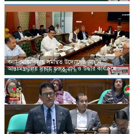
বন্যা মোকাবিলায় সমন্বিত উদ্যোগের আহ্বান,
আন্তঃমন্ত্রণালয় সভায় গুরুত্ব ত্রাণ ও উদ্ধার কার্যক্রমে