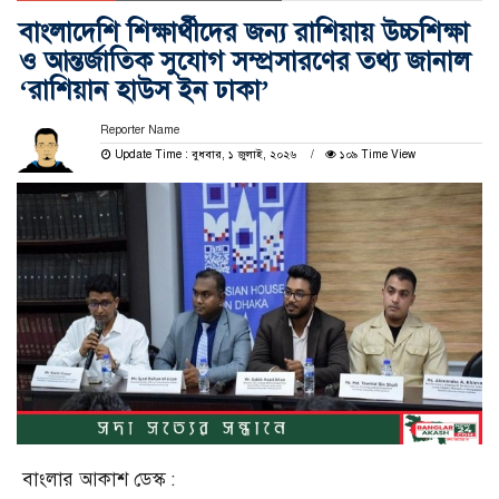
বাংলাদেশি শিক্ষার্থীদের জন্য রাশিয়ায় উচ্চশিক্ষা
ও আন্তর্জাতিক সুযোগ সম্প্রসারণের তথ্য জানাল
‘রাশিয়ান হাউস ইন ঢাকা’
Reporter Name
Update Time : বুধবার, ১ জুলাই, ২০২৬
১০৯ Time View
বাংলার আকাশ ডেস্ক :