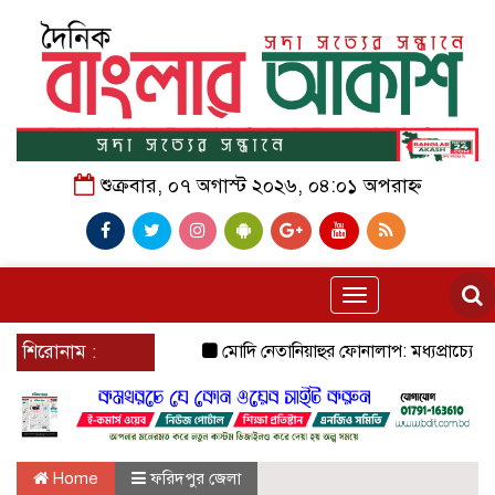
শুক্রবার, ০৭ অগাস্ট ২০২৬, ০৪:০১ অপরাহ্ন
Toggle
navigation
শিরোনাম :
মোদি নেতানিয়াহুর ফোনালাপ: মধ্যপ্রাচ্যের যুদ্
Home
ফরিদপুর জেলা