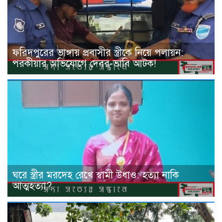
ফরিদপুরের ভাঙ্গায় প্রবাসীর স্ত্রীকে নিয়ে পলায়ন:
পরকীয়ার অভিযোগে দেবর-ভাবি আটক!
ঘরে স্ত্রীর মরদেহ রেখে স্বামী উধাও: হত্যা নাকি
আত্মহত্যা?