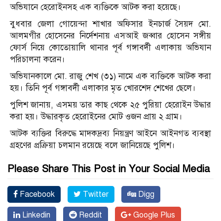
অভিযানে হেরোইনসহ এক ব্যক্তিকে আটক করা হয়েছে।
বুধবার জেলা গোয়েন্দা শাখার অফিসার ইনচার্জ সৈয়দ মো.
আলমগীর হোসেনের নির্দেশনায় এসআই জব্বার হোসেন সঙ্গীয়
ফোর্স নিয়ে কোতোয়ালি থানার পূর্ব গঙ্গাবর্দী এলাকায় অভিযান
পরিচালনা করেন।
অভিযানকালে মো. রাজু শেখ (৩১) নামে এক ব্যক্তিকে আটক করা
হয়। তিনি পূর্ব গঙ্গাবর্দী এলাকার মৃত খোরশেদ শেখের ছেলে।
পুলিশ জানায়, এসময় তার কাছ থেকে ২৫ পুরিয়া হেরোইন উদ্ধার
করা হয়। উদ্ধারকৃত হেরোইনের মোট ওজন প্রায় ২ গ্রাম।
আটক ব্যক্তির বিরুদ্ধে মাদকদ্রব্য নিয়ন্ত্রণ আইনে আইনগত ব্যবস্থা
গ্রহণের প্রক্রিয়া চলমান রয়েছে বলে জানিয়েছে পুলিশ।
Please Share This Post in Your Social Media
Facebook
Twitter
Digg
Linkedin
Reddit
Google Plus