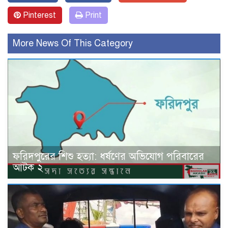
Pinterest
Print
More News Of This Category
ফরিদপুরের শিশু হত্যা: ধর্ষণের অভিযোগ পরিবারের
আটক ২