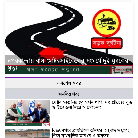
নগরকান্দায় বাস-মোটরসাইকেলের সংঘর্ষে দুই যুবকের
মৃত্যু
সর্বশেষ খবর
জনপ্রিয় খবর
মোদি নেতানিয়াহুর ফোনালাপ: মধ্যপ্রাচ্যের যুদ্ধ
ও উত্তেজনা নিয়ে আলোচনা:
বিজয়নগরে প্রাথমিকে অনিয়ম: সংবাদ সংগ্রহে
গিয়ে সাংবাদিক মারধর ও অবরুদ্ধ