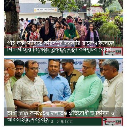
পাঁচ দফা দাবিতে ফরিদপুর সরকারি রাজেন্দ্র কলেজে
শিক্ষার্থীদের বিক্ষোভ, বুধবার নতুন কর্মসূচির ঘোষণা
ভাঙ্গা স্বাস্থ্য কমপ্লেক্সে জলাতঙ্ক প্রতিরোধী ভ্যাকসিন ও
আরআইজি সরবরাহ