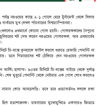
ষ পর্যন্ত নরওয়ের কাছে ২–১ গোলে হেরে টুর্নামেন্ট থেকে বিদায়
ব্যর্থতার মুখ দেখল পাঁচবারের বিশ্বচ্যাম্পিয়নরা।
 খেললেও প্রথমার্ধে কোনো গোল হয়নি। গোলরক্ষকদের নৈপুণ্যে
ুনিয়রের শট সেভ করেন নরওয়ের গোলরক্ষক, আর প্রথমার্ধের
ল।
মিনিটে ডি-বক্সে কুনহাকে ফাউল করলে শুরুতে রেফারি পেনাল্টি না
 পায়। তবে গিমারেসের শট ঠেকিয়ে দেন নরওয়ের গোলরক্ষক
্লিং হালান্ড। ৯০তম মিনিটে ডি-বক্সের বাইরে থেকে দুর্দান্ত
 তিনি। শেষ মুহূর্তে পেনাল্টি থেকে নেইমার এক গোল শোধ করলেও
ঠে নামান কোচ আনচেলত্তি। তবে তার প্রত্যাবর্তনও দলকে রক্ষা
র্ডও ছিল হতাশাজনক। চারবারের মুখোমুখিতে একবারও জিততে