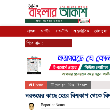
প্রচ্ছদ
জাতীয়
রাজনীতি
আন্তর্জাতিক
খেলাধুলা
শিরোনাম :
Home
খেলাধুলা
,
ফিফা বিশ্বকাপ
নরওয়ের কাছে হেরে বিশ্বকাপ থেকে বিদায়
Reporter Name