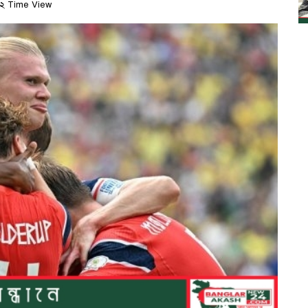
২ Time View