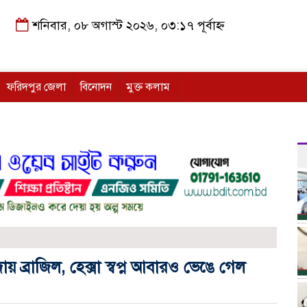
শনিবার, ০৮ অগাস্ট ২০২৬, ০৩:১৭ পূর্বাহ্ন
ফরিদপুর জেলা
বিনোদন
মুক্ত কলাম
 ব্রাজিল, হেক্সা স্বপ্ন আবারও ভেঙে গেল