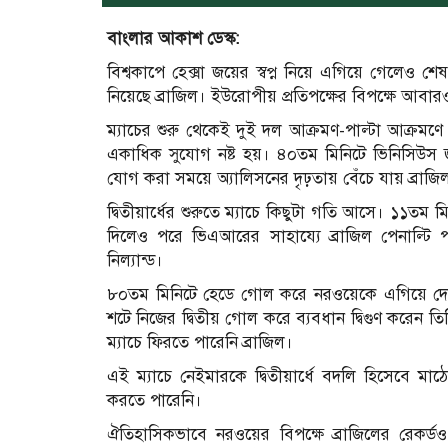
বাংলার আকাশ ডেস্ক:
বিশ্বকাপে হেক্সা জয়ের স্বপ্ন নিয়ে এগিয়ে গেলেও শে
নিয়েছে ব্রাজিল। ইউরোপীয় প্রতিপক্ষের বিপক্ষে আবারও 
ম্যাচের শুরু থেকেই দুই দল আক্রমণ-পাল্টা আক্রমণে
একাধিক সুযোগ নষ্ট হয়। ৪০তম মিনিটে ভিনিসিউস জ
যোগ করা সময়ে অ্যালিসনের দৃঢ়তায় বেঁচে যায় ব্রাজি
দ্বিতীয়ার্ধের শুরুতে ম্যাচে কিছুটা গতি আসে। ১১তম 
দিলেও পরে ভিএআরের সাহায্যে ব্রাজিল পেনাল্টি
নিল্যান্ড।
৮০তম মিনিটে হেডে গোল করে নরওয়েকে এগিয়ে দেন আর
শটে নিজের দ্বিতীয় গোল করে ব্যবধান দ্বিগুণ করেন
ম্যাচে ফিরতে পারেনি ব্রাজিল।
এই ম্যাচে নেইমারকে দ্বিতীয়ার্ধে বদলি হিসেবে মা
করতে পারেনি।
ঐতিহাসিকভাবে নরওয়ের বিপক্ষে ব্রাজিলের রেক