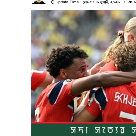
Update Time : সোমবার, ৬ জুলাই, ২০২৬
৯