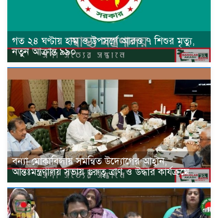
গত ২৪ ঘণ্টায় হাম ও উপসর্গে আরও ৭ শিশুর মৃত্যু,
নতুন আক্রান্ত ৯৯০
বন্যা মোকাবিলায় সমন্বিত উদ্যোগের আহ্বান,
আন্তঃমন্ত্রণালয় সভায় গুরুত্ব ত্রাণ ও উদ্ধার কার্যক্রমে