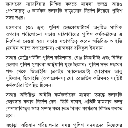
জনগণের ন্যায়বিচার নিশ্চিত করতে মামলা তদন্তে আরও
পেশাদারত্ব ও কার্যকর তদারকি বাড়ানোর নির্দেশ দিয়েছে পুলিশ
সদর দপ্তর।
মঙ্গলবার (৩০ জুন) পুলিশ হেডকোয়ার্টার্সে অনুষ্ঠিত মাসিক
অপরাধ পর্যালোচনা সভায় মাঠপর্যায়ের পুলিশ কর্মকর্তাদের এ
নির্দেশনা দেওয়া হয়। সভায় সভাপতিত্ব করেন অতিরিক্ত আইজি
(ক্রাইম অ্যান্ড অপারেশনস) খোন্দকার রফিকুল ইসলাম।
সভায় মেট্রোপলিটন পুলিশ কমিশনার, রেঞ্জ ডিআইজি এবং বিভিন্ন
জেলার পুলিশ সুপাররা ভার্চুয়ালি যুক্ত ছিলেন। পুলিশ সদর দপ্তরের
পক্ষ থেকে ডিআইজি (ক্রাইম ম্যানেজমেন্ট) মোহাম্মদ আবু
সুফিয়ান, ডিআইজি (অপারেশনস) মো. রেজাউল করিমসহ সংশ্লিষ্ট
কর্মকর্তারা উপস্থিত ছিলেন।
সভায় অতিরিক্ত আইজি কর্মকর্তাদের মামলা তদন্তে তদারকি
জোরদার করার নির্দেশ দেন। তিনি বলেন, প্রতিটি মামলার তদন্ত
পেশাদারিত্বের সঙ্গে সম্পন্ন করে দ্রুত বিচার কার্যক্রম নিশ্চিত করতে
হবে।
এছাড়া অভিযান পরিচালনার সময় পুলিশ সদস্যদের নিজেদের