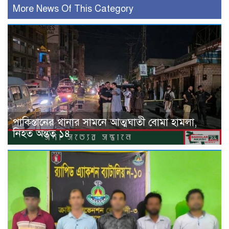
More News Of This Category
পাকিস্তানের থানার সামনে আত্মঘাতী বোমা হামলা,
নিহত অন্তত ১৪