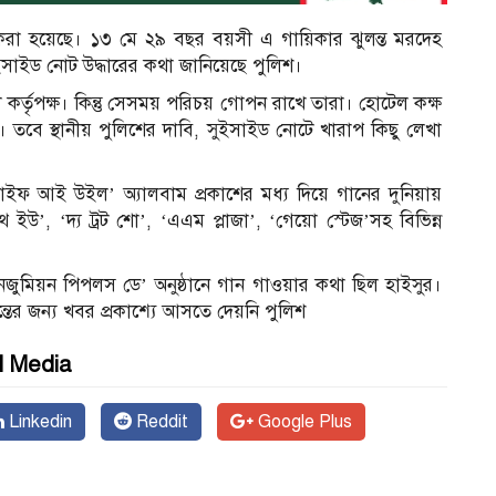
 করা হয়েছে। ১৩ মে ২৯ বছর বয়সী এ গায়িকার ঝুলন্ত মরদেহ
ুইসাইড নোট উদ্ধারের কথা জানিয়েছে পুলিশ।
কর্তৃপক্ষ। কিন্তু সেসময় পরিচয় গোপন রাখে তারা। হোটেল কক্ষ
 তবে স্থানীয় পুলিশের দাবি, সুইসাইড নোটে খারাপ কিছু লেখা
ইফ আই উইল’ অ্যালবাম প্রকাশের মধ্য দিয়ে গানের দুনিয়ায়
 ইউ’, ‘দ্য ট্রট শো’, ‘এএম প্লাজা’, ‘গেয়ো স্টেজ’সহ বিভিন্ন
ুমিয়ন পিপলস ডে’ অনুষ্ঠানে গান গাওয়ার কথা ছিল হাইসুর।
তের জন্য খবর প্রকাশ্যে আসতে দেয়নি পুলিশ
l Media
Linkedin
Reddit
Google Plus