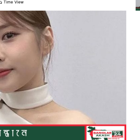
১ Time View