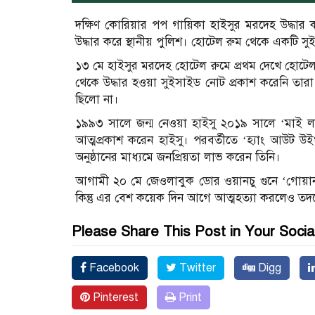
দক্ষিণ কোরিয়ার পপ গায়িকা হাইসুর মরদেহ উদ্ধার
উদ্ধার করে স্থানীয় পুলিশ। হোটেল রুম থেকে একটি স
১৩ মে হাইসুর মরদেহ হোটেল রুমে প্রথম দেখে হোটেল 
থেকে উদ্ধার হওয়া সুইসাইড নোট প্রকাশ করেনি তারা।
ছিলো না।
১৯৯৩ সালে জন্ম নেওয়া হাইসু ২০১৯ সালে ‘মাই লা
আত্মপ্রকাশ করেন হাইসু। পরবর্তীতে ‘হ্যাং আউট উইথ
অনুষ্ঠানের মাধ্যমে জনপ্রিয়তা লাভ করেন তিনি।
আগামী ২০ মে জেওলাবুক ডোর ওয়ানচু গুনে ‘গোয়ানজ
কিন্তু এর বেশ কয়েক দিন আগে আত্মহত্যা করলেও তদন্
Please Share This Post in Your Socia
Facebook
Twitter
Digg
Pinterest
Print