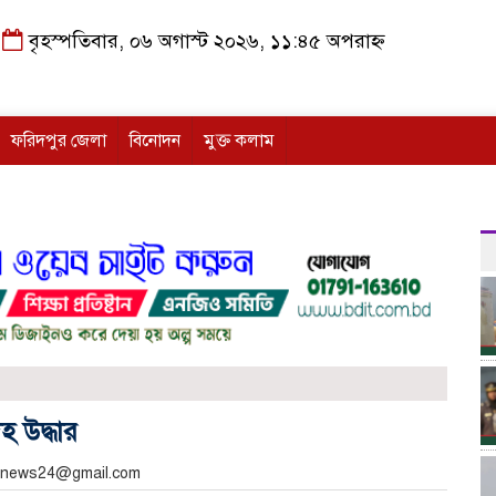
বৃহস্পতিবার, ০৬ অগাস্ট ২০২৬, ১১:৪৫ অপরাহ্ন
ফরিদপুর জেলা
বিনোদন
মুক্ত কলাম
 উদ্ধার
ashnews24@gmail.com