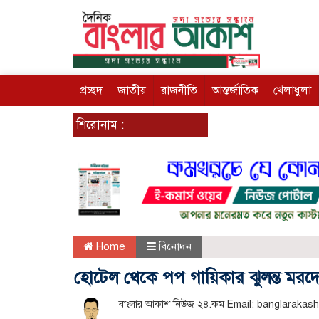
প্রচ্ছদ
জাতীয়
রাজনীতি
আন্তর্জাতিক
খেলাধুলা
শিরোনাম :
Home
বিনোদন
হোটেল থেকে পপ গায়িকার ঝুলন্ত মরদেহ
বাংলার আকাশ নিউজ ২৪.কম Email: banglarak