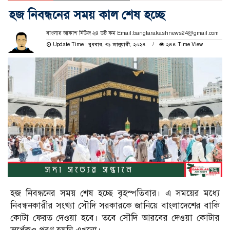
হজ নিবন্ধনের সময় কাল শেষ হচ্ছে
বাংলার আকাশ নিউজ ২৪ ডট কম Email:banglarakashnews24@gmail.com
Update Time : বুধবার, ৩১ জানুয়ারী, ২০২৪
২৪৪ Time View
হজ নিবন্ধনের সময় শেষ হচ্ছে বৃহস্পতিবার। এ সময়ের মধ্যে
নিবন্ধনকারীর সংখ্যা সৌদি সরকারকে জানিয়ে বাংলাদেশের বাকি
কোটা ফেরত দেওয়া হবে। তবে সৌদি আরবের দেওয়া কোটার