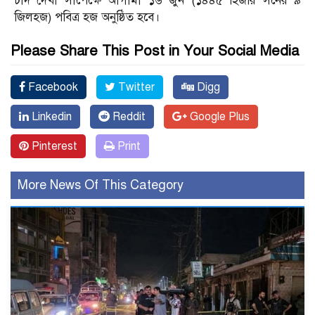
চাঁদ দেখা সাপেক্ষে আগামী ১৬ জুন (১৪৪৫ হিজরি সনের ৯
জিলহজ) পবিত্র হজ অনুষ্ঠিত হবে।
Please Share This Post in Your Social Media
Facebook
Twitter
Digg
Linkedin
Reddit
Google Plus
Pinterest
Print
More News Of This Category