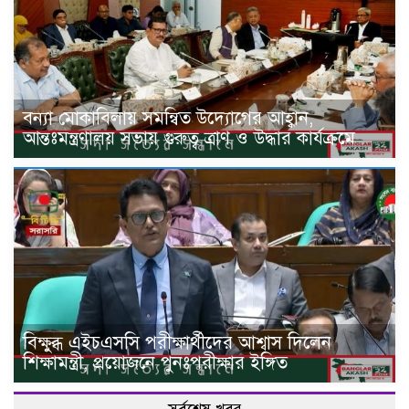
বন্যা মোকাবিলায় সমন্বিত উদ্যোগের আহ্বান,
আন্তঃমন্ত্রণালয় সভায় গুরুত্ব ত্রাণ ও উদ্ধার কার্যক্রমে
বিক্ষুব্ধ এইচএসসি পরীক্ষার্থীদের আশ্বাস দিলেন
শিক্ষামন্ত্রী, প্রয়োজনে পুনঃপরীক্ষার ইঙ্গিত