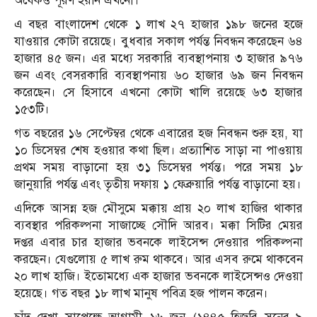
অর্ধেকও পূরণ হয়নি এখনো।
এ বছর বাংলাদেশ থেকে ১ লাখ ২৭ হাজার ১৯৮ জনের হজে
যাওয়ার কোটা রয়েছে। বুধবার সকাল পর্যন্ত নিবন্ধন করেছেন ৬৪
হাজার ৪৫ জন। এর মধ্যে সরকারি ব্যবস্থাপনায় ৩ হাজার ৯৭৬
জন এবং বেসরকারি ব্যবস্থাপনায় ৬০ হাজার ৬৯ জন নিবন্ধন
করেছেন। সে হিসাবে এখনো কোটা খালি রয়েছে ৬৩ হাজার
১৫৩টি।
গত বছরের ১৬ সেপ্টেম্বর থেকে এবারের হজ নিবন্ধন শুরু হয়, যা
১০ ডিসেম্বর শেষ হওয়ার কথা ছিল। প্রত্যাশিত সাড়া না পাওয়ায়
প্রথম সময় বাড়ানো হয় ৩১ ডিসেম্বর পর্যন্ত। পরে সময় ১৮
জানুয়ারি পর্যন্ত এবং তৃতীয় দফায় ১ ফেব্রুয়ারি পর্যন্ত বাড়ানো হয়।
এদিকে আসন্ন হজ মৌসুমে মক্কায় প্রায় ২০ লাখ হাজির থাকার
ব্যবস্থার পরিকল্পনা সাজাচ্ছে সৌদি আরব। মক্কা সিটির মেয়র
দপ্তর এবার চার হাজার ভবনকে লাইসেন্স দেওয়ার পরিকল্পনা
করছেন। যেগুলোয় ৫ লাখ রুম থাকবে। আর এসব রুমে থাকবেন
২০ লাখ হাজি। ইতোমধ্যে এক হাজার ভবনকে লাইসেন্সও দেওয়া
হয়েছে। গত বছর ১৮ লাখ মানুষ পবিত্র হজ পালন করেন।