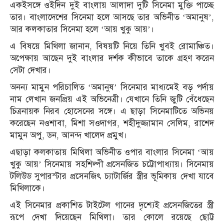
একইসঙ্গে ওইদিন দুই বাংলায় আলাদা দুটি সিনেমা মুক্তি পাচ্ছে
তার। বাংলাদেশের সিনেমা হলে আসছে তার অভিনীত ‘অমানুষ’,
আর কলকাতার সিনেমা হলে ‘আয় খুকু আয়’।
এ বিষয়ে মিথিলা জানান, বিষয়টি নিয়ে তিনি খুবই রোমাঞ্চিত।
অপেক্ষায় আছেন দুই বাংলার দর্শক কীভাবে তাকে গ্রহণ করেন
সেটা দেখার।
অনন্য মামুন পরিচালিত ‘অমানুষ’ সিনেমার মাধ্যমেই বড় পর্দায়
নাম লেখান জনপ্রিয় এই অভিনেত্রী। যেখানে তিনি জুটি বেঁধেছেন
চিত্রনায়ক নিরব হোসেনের সঙ্গে। এ ছাড়া সিনেমাটিতে অভিনয়
করেছেন নওশাবা, মিশা সওদাগর, শহীদুজ্জামান সেলিম, রাশেদ
মামুন অপু, ডন, আনন্দ খালেদ প্রমুখ।
এছাড়া কলকাতায় মিথিলা অভিনীত ওপার বাংলার সিনেমা ‘আয়
খুকু আয়’ সিনেমায় সহশিল্পী প্রসেনজিত চট্টোপাধ্যায়। সিনেমায়
টলিউড সুপারস্টার প্রসেনজিৎ চ্যাটার্জির স্ত্রীর ভূমিকায় দেখা যাবে
মিথিলাকে।
এই সিনেমার প্রকাশিত টাইটেল গানের দৃশ্যেই প্রসেনজিতের স্ত্রী
রূপে দেখা দিয়েছেন মিথিলা। তার কোলে রয়েছে ছোট্ট