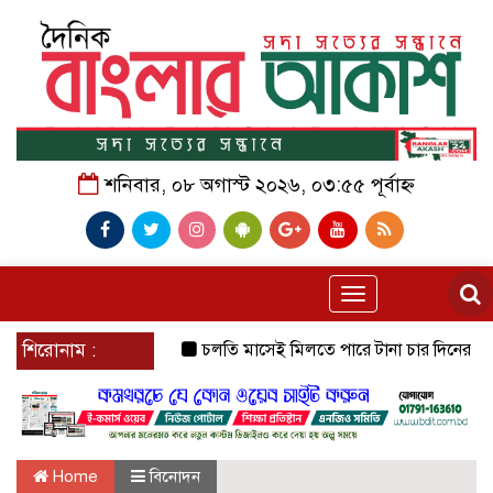
শনিবার, ০৮ অগাস্ট ২০২৬, ০৩:৫৫ পূর্বাহ্ন
Toggle
navigation
শিরোনাম :
চলতি মাসেই মিলতে পারে টানা চার দিনের ছুটির সুব
Home
বিনোদন