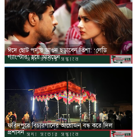
ঈদে ছোট পর্দায় আগুন ছড়াবেন তিশা: ‘লেডি
গ্যাংস্টার’ হয়ে আসছেন
ফরিদপুরে বিচারগানের আয়োজন বন্ধ করে দিল
প্রশাসন