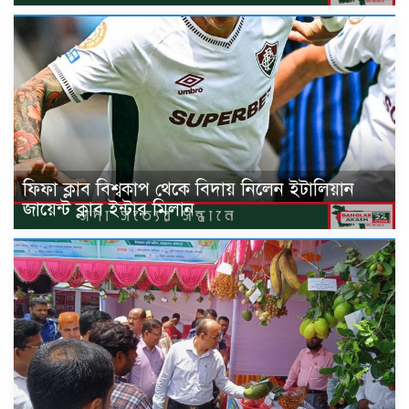
ফিফা ক্লাব বিশ্বকাপ থেকে বিদায় নিলেন ইটালিয়ান
জায়েন্ট ক্লাব ইন্টার মিলান