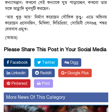
কন্যাসন্তান। কখনো সেই কন্যাকে ঘুম পাড়াচ্ছেন, কখনো তার
সঙ্গে আহ্লাদি খুনসুটি করছেন।
‘আয় খুকু আয়’ নির্মাণ করেছেন সৌভিক কুণ্ডু। এতে অভিনয়
করেছেন প্রসেনজিৎ, মিথিলা, দিতিপ্রিয়া, সোহিনী সেনগুপ্ত, শঙ্কর
দেবনাথ প্রমুখ।
(আহৃত)
Please Share This Post in Your Social Media
Facebook
Twitter
Digg
Linkedin
Reddit
Google Plus
Pinterest
Print
More News Of This Category