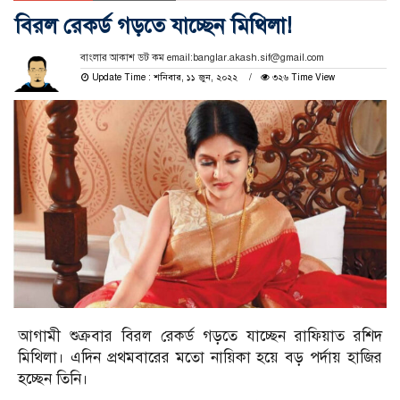
বিরল রেকর্ড গড়তে যাচ্ছেন মিথিলা!
বাংলার আকাশ ডট কম email:banglar.akash.sif@gmail.com
Update Time : শনিবার, ১১ জুন, ২০২২
৩২৬ Time View
আগামী শুক্রবার বিরল রেকর্ড গড়তে যাচ্ছেন রাফিয়াত রশিদ
মিথিলা। এদিন প্রথমবারের মতো নায়িকা হয়ে বড় পর্দায় হাজির
হচ্ছেন তিনি।