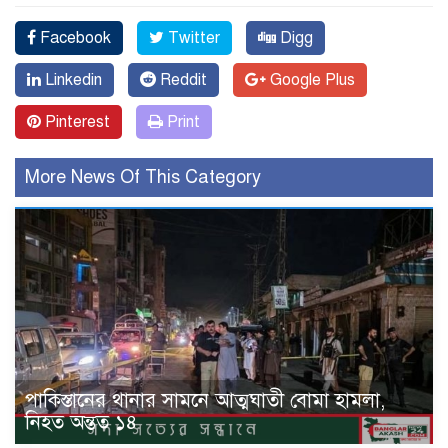
Facebook
Twitter
Digg
Linkedin
Reddit
Google Plus
Pinterest
Print
More News Of This Category
পাকিস্তানের থানার সামনে আত্মঘাতী বোমা হামলা,
নিহত অন্তত ১৪