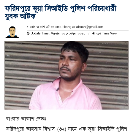
ফরিদপুরে ভূয়া সিআইডি পুলিশ পরিচয়ধারী
যুবক আটক
বাংলার আকাশ ডট কম email:banglar.ahash@gmail.com
Update Time : শুক্রবার, ২৩ সেপ্টেম্বর, ২০২২
৩১৫ Time View
বাংলার আকাশ ডেস্কঃ
ফরিদপুরে আহসান বিশ্বাস (৩২) নামে এক ভূয়া সিআইডি পুলিশ