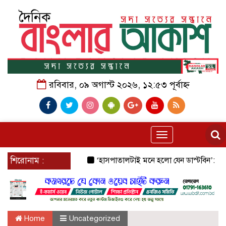
রবিবার, ০৯ অগাস্ট ২০২৬, ১২:৫৩ পূর্বাহ্ন
Toggle
navigation
শিরোনাম :
‘হাসপাতালটাই মনে হলো যেন ডাস্টবিন’: জেনারেল হ
Home
Uncategorized