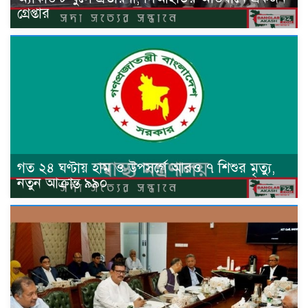
গ্রেপ্তার
গত ২৪ ঘণ্টায় হাম ও উপসর্গে আরও ৭ শিশুর মৃত্যু,
নতুন আক্রান্ত ৯৯০