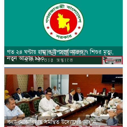
গত ২৪ ঘণ্টায় হাম ও উপসর্গে আরও ৭ শিশুর মৃত্যু,
নতুন আক্রান্ত ৯৯০
বন্যা মোকাবিলায় সমন্বিত উদ্যোগের আহ্বান,