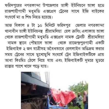
ফরিদপুরের নগরকান্দা উপজেলার ডাঙ্গী ইউনিয়নে ভাঙ্গা হতে
রাজশাহীগামী মধুমতি এক্সপ্রেস ট্রেনের সাথে ইজি বাইকের
সংঘর্ষে মা ও শিশু নিহত হয়েছে।
আজ বিকাল ৪ টা ১০ মিনিটে ফরিদপুর জেলার নগরকান্দা
থানাধীন ডাঙ্গী ইউনিয়নস্থ শ্রীরামদিয়া রেল ক্রসিং এলাকায় ভাঙ্গা
থেকে রাজশাহীগামী মধুমতি এক্সপ্রেস নামক ট্রেনটি শ্রীরামদিয়া
নামক স্থানে পৌছালে ভাঙ্গা থেকে রাজেন্দ্রপুরগামী একটি
ইজিবাইক ২ জন যাত্রীসহ অবৈধভাবে রেললাইন অতিক্রম করার
সময় ট্রেনের সাথে মুখোমুখি সংঘর্ষে ট্রেন ইজিবাইকটিকে প্রায়
আধা কিঃমিঃ ঠেলে নিয়ে যায় এবং ইজিবাইকটি দুমরে মুচরে
রাস্তার পাশে খাদে পড়ে যায়।