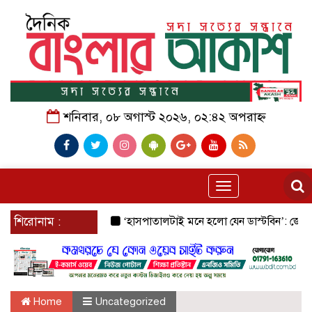
শনিবার, ০৮ অগাস্ট ২০২৬, ০২:৪২ অপরাহ্ন
Toggle
navigation
শিরোনাম :
‘হাসপাতালটাই মনে হলো যেন ডাস্টবিন’: জেনারেল হাসপ
Home
Uncategorized