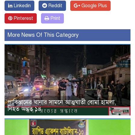
Linkedin
Reddit
Google Plus
Pinterest
Print
More News Of This Category
পাকিস্তানের থানার সামনে আত্মঘাতী বোমা হামলা,
নিহত অন্তত ১৪