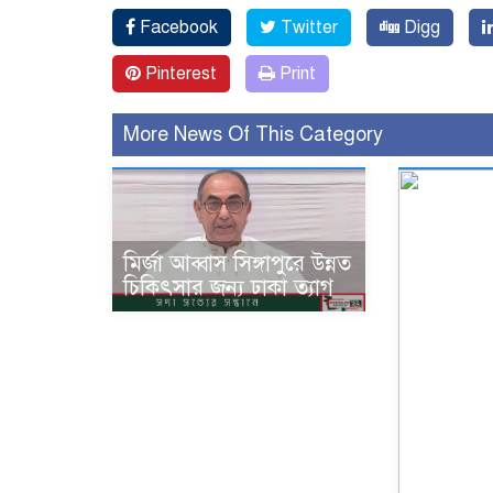
Facebook
Twitter
Digg
Pinterest
Print
More News Of This Category
মির্জা আব্বাস সিঙ্গাপুরে উন্নত
চিকিৎসার জন্য ঢাকা ত্যাগ