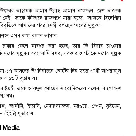
 উত্তরের আহ্বায়ক আমান উল্লাহ আমান বলেছেন, দেশ আজকে
ত্তা নেই। তাকে কীভাবে রাজপথে মারা হচ্ছে। আজকে বিদেশিরা
ৃতিকে আমাদের পররাষ্ট্রমন্ত্রী বলছেন ‘মগের মুল্লুক’।
সম্মেলনে এসব কথা বলেন আমান।
ে, রাস্তায় ফেলে মারধর করা হচ্ছে, তার কি বিচার চাওয়ার
ি মগের মুল্লুক। বরং আমি বলব, সরকার দেশটাকে মগের মুল্লুক
 আসনের উপনির্বাচনে ভোটের দিন স্বতন্ত্র প্রার্থী আশরাফুল
ায় ১৩টি দূতাবাস।
রাষ্ট্রমন্ত্রী একে আবদুল মোমেন সাংবাদিকদের বলেন, বাংলাদেশ
গ্য নয়।
্স, জার্মানি, ইতালি, নেদারল্যান্ডস, নরওয়ে, স্পেন, সুইডেন,
নিয়ন (ইইউ) দূতাবাস।
l Media