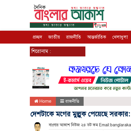
প্রচ্ছদ
জাতীয়
রাজনীতি
আন্তর্জাতিক
খেলাধুলা
শিরোনাম :
Home
রাজনীতি
দেশটাকে মগের মুল্লুক পেয়েছে সরকার
বাংলার আকাশ নিউজ ২৪ ডট কম Email:banglar