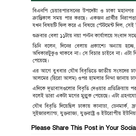
বিএনপি চেয়ারপারসনের উপদেষ্টা ও ঢাকা মহানগর
ক্রান্তিকাল সময় পার করছে। একজন প্রার্থীর নিরাপ
যখন বিষয়টি ফিল করে এ বিষয়ে স্টেটমেন্ট দিল, সেই বিব
শুক্রবার বেলা ১১টায় নয়া পল্টন কার্যালয়ে সংবাদ 
তিনি বলেন, দিনের বেলায় প্রকাশ্যে অন্যায় হচ্ছ
অধিকারটুকুও থাকবে না। সে বিচার চাইবে না। এটা ক
পেয়েছে।
এর আগে বুধবার যৌথ বিবৃতিতে জাতীয় সংসদের ঢাকা-১৭
আলমের (হিরো আলম) ওপর হামলার নিন্দা জানায় ঢাক
এদিকে দূতাবাসগুলোর বিবৃতি দেওয়ার প্রতিক্রিয়ায় পর
বলেই তারা একটা মগের মুল্লুক পেয়েছে। এটা গ্রহণযো
যৌথ বিবৃতি দিয়েছিল ঢাকায় কানাডা, ডেনমার্ক, ফ্রান
সুইজারল্যান্ড, যুক্তরাজ্য, যুক্তরাষ্ট্র ও ইউরোপীয় ইউ
Please Share This Post in Your Socia