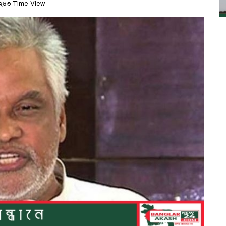
২৪৩ Time View