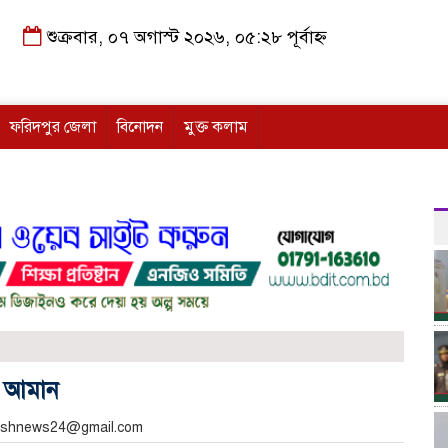
শুক্রবার, ০৭ অগাস্ট ২০২৬, ০৫:২৮ পূর্বাহ্ন
ফরিদপুর জেলা
বিনোদন
মুক্ত কলাম
: আমান
akashnews24@gmail.com