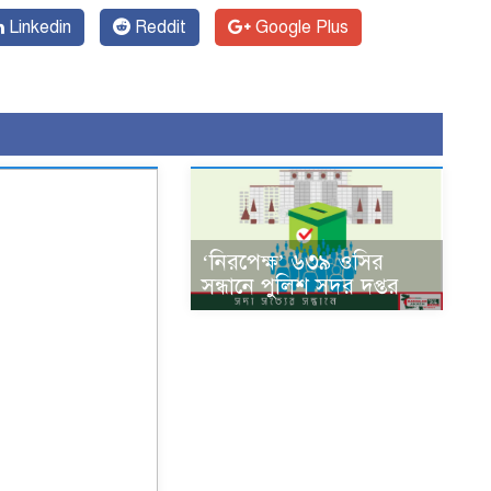
Linkedin
Reddit
Google Plus
‘নিরপেক্ষ’ ৬৩৯ ওসির
সন্ধানে পুলিশ সদর দপ্তর